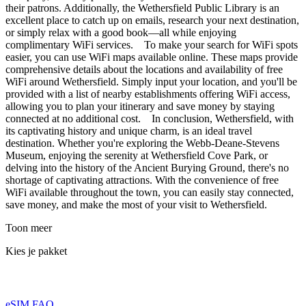
their patrons. Additionally, the Wethersfield Public Library is an
excellent place to catch up on emails, research your next destination,
or simply relax with a good book—all while enjoying
complimentary WiFi services. To make your search for WiFi spots
easier, you can use WiFi maps available online. These maps provide
comprehensive details about the locations and availability of free
WiFi around Wethersfield. Simply input your location, and you'll be
provided with a list of nearby establishments offering WiFi access,
allowing you to plan your itinerary and save money by staying
connected at no additional cost. In conclusion, Wethersfield, with
its captivating history and unique charm, is an ideal travel
destination. Whether you're exploring the Webb-Deane-Stevens
Museum, enjoying the serenity at Wethersfield Cove Park, or
delving into the history of the Ancient Burying Ground, there's no
shortage of captivating attractions. With the convenience of free
WiFi available throughout the town, you can easily stay connected,
save money, and make the most of your visit to Wethersfield.
Toon meer
Kies je pakket
eSIM FAQ