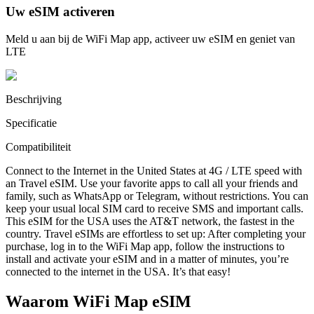
Uw eSIM activeren
Meld u aan bij de WiFi Map app, activeer uw eSIM en geniet van
LTE
Beschrijving
Specificatie
Compatibiliteit
Connect to the Internet in the United States at 4G / LTE speed with
an Travel eSIM. Use your favorite apps to call all your friends and
family, such as WhatsApp or Telegram, without restrictions. You can
keep your usual local SIM card to receive SMS and important calls.
This eSIM for the USA uses the AT&T network, the fastest in the
country. Travel eSIMs are effortless to set up: After completing your
purchase, log in to the WiFi Map app, follow the instructions to
install and activate your eSIM and in a matter of minutes, you’re
connected to the internet in the USA. It’s that easy!
Waarom WiFi Map eSIM