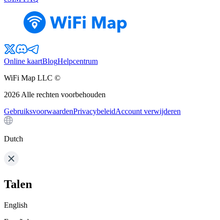
Online kaart
Blog
Helpcentrum
WiFi Map LLC ©
2026
Alle rechten voorbehouden
Gebruiksvoorwaarden
Privacybeleid
Account verwijderen
Dutch
Talen
English