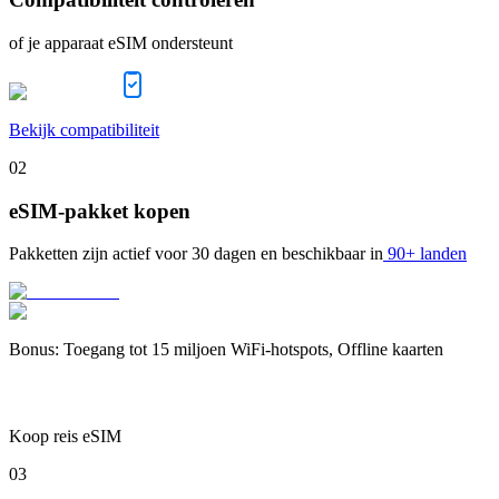
of je apparaat eSIM ondersteunt
Bekijk compatibiliteit
02
eSIM-pakket kopen
Pakketten zijn actief voor
30 dagen
en beschikbaar in
90+ landen
Bonus
:
Toegang tot 15 miljoen WiFi-hotspots, Offline kaarten
Koop reis eSIM
03