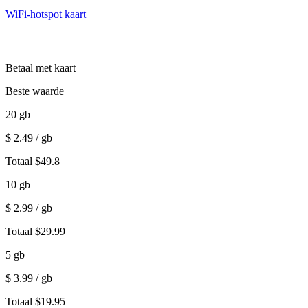
WiFi-hotspot kaart
Betaal met kaart
Beste waarde
20
gb
$
2.49
/ gb
Totaal
$
49.8
10
gb
$
2.99
/ gb
Totaal
$
29.99
5
gb
$
3.99
/ gb
Totaal
$
19.95