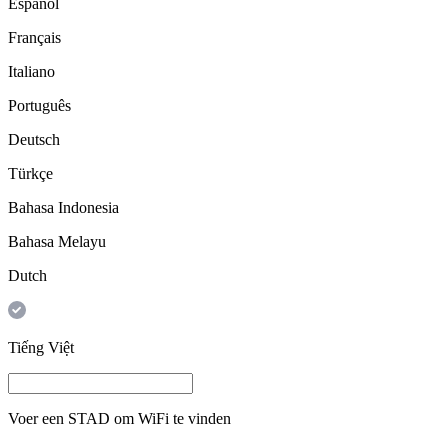
Español
Français
Italiano
Português
Deutsch
Türkçe
Bahasa Indonesia
Bahasa Melayu
Dutch
Tiếng Việt
Voer een
STAD
om WiFi te vinden