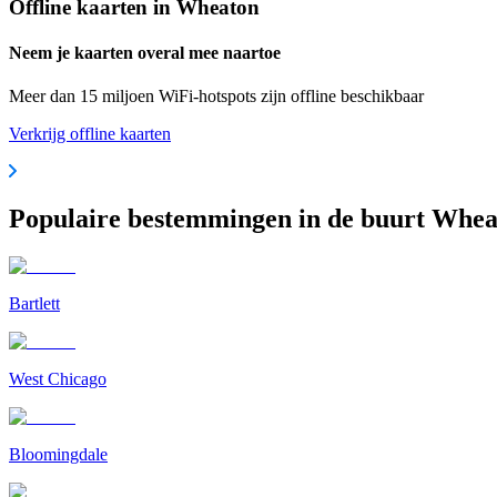
Offline kaarten in Wheaton
Neem je kaarten overal mee naartoe
Meer dan 15 miljoen WiFi-hotspots zijn offline beschikbaar
Verkrijg offline kaarten
Populaire bestemmingen in de buurt Whe
Bartlett
West Chicago
Bloomingdale