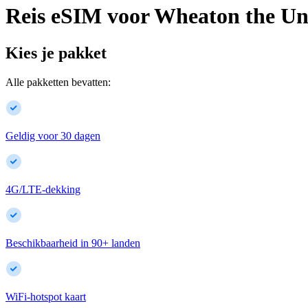
Reis eSIM voor
Wheaton
the Un
Kies je pakket
Alle pakketten bevatten:
Geldig voor 30 dagen
4G/LTE-dekking
Beschikbaarheid in
90
+
landen
WiFi-hotspot kaart