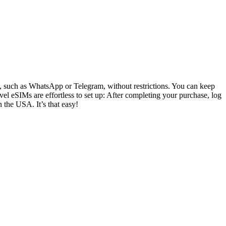
ly, such as WhatsApp or Telegram, without restrictions. You can keep
el eSIMs are effortless to set up: After completing your purchase, log
n the USA. It’s that easy!