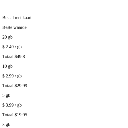
Betaal met kaart
Beste waarde
20
gb
$
2.49
/ gb
Totaal
$
49.8
10
gb
$
2.99
/ gb
Totaal
$
29.99
5
gb
$
3.99
/ gb
Totaal
$
19.95
3
gb