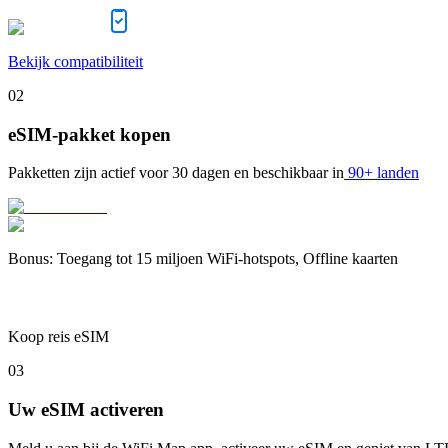
Bekijk compatibiliteit
02
eSIM-pakket kopen
Pakketten zijn actief voor
30 dagen
en beschikbaar in
90+ landen
Bonus
:
Toegang tot 15 miljoen WiFi-hotspots, Offline kaarten
Koop reis eSIM
03
Uw eSIM activeren