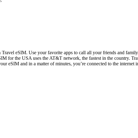
E
n Travel eSIM. Use your favorite apps to call all your friends and fami
IM for the USA uses the AT&T network, the fastest in the country. Trav
 your eSIM and in a matter of minutes, you’re connected to the internet i