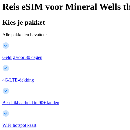
Reis eSIM voor
Mineral Wells
t
Kies je pakket
Alle pakketten bevatten:
Geldig voor 30 dagen
4G/LTE-dekking
Beschikbaarheid in
90
+
landen
WiFi-hotspot kaart