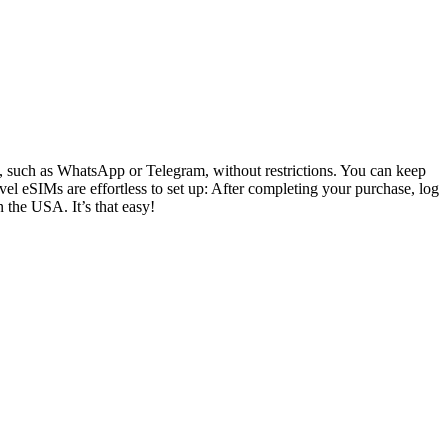
ly, such as WhatsApp or Telegram, without restrictions. You can keep
el eSIMs are effortless to set up: After completing your purchase, log
n the USA. It’s that easy!