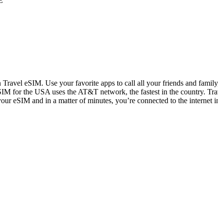
E
n Travel eSIM. Use your favorite apps to call all your friends and fami
IM for the USA uses the AT&T network, the fastest in the country. Trav
 your eSIM and in a matter of minutes, you’re connected to the internet i