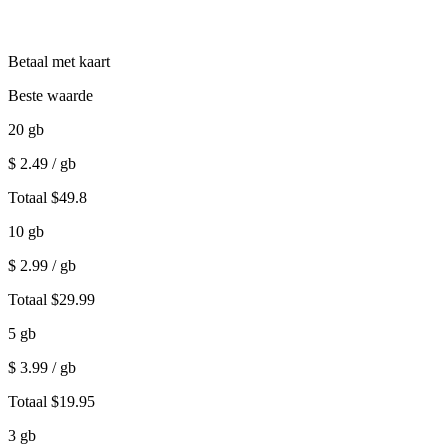
Betaal met kaart
Beste waarde
20
gb
$
2.49
/ gb
Totaal
$
49.8
10
gb
$
2.99
/ gb
Totaal
$
29.99
5
gb
$
3.99
/ gb
Totaal
$
19.95
3
gb