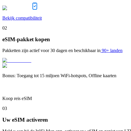
Bekijk compatibiliteit
02
eSIM-pakket kopen
Pakketten zijn actief voor
30 dagen
en beschikbaar in
90+ landen
Bonus
:
Toegang tot 15 miljoen WiFi-hotspots, Offline kaarten
Koop reis eSIM
03
Uw eSIM activeren