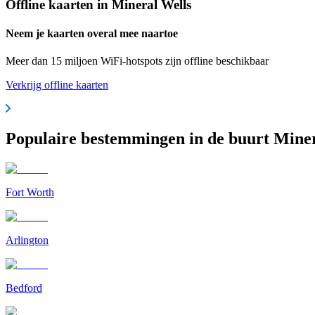
Offline kaarten in Mineral Wells
Neem je kaarten overal mee naartoe
Meer dan 15 miljoen WiFi-hotspots zijn offline beschikbaar
Verkrijg offline kaarten
Populaire bestemmingen in de buurt Miner
Fort Worth
Arlington
Bedford