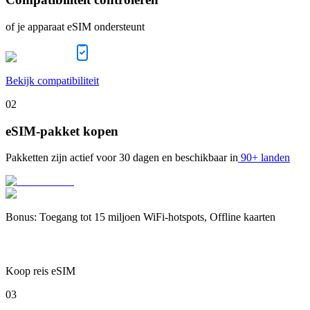
of je apparaat eSIM ondersteunt
Bekijk compatibiliteit
02
eSIM-pakket kopen
Pakketten zijn actief voor
30 dagen
en beschikbaar in
90+ landen
Bonus
:
Toegang tot 15 miljoen WiFi-hotspots, Offline kaarten
Koop reis eSIM
03