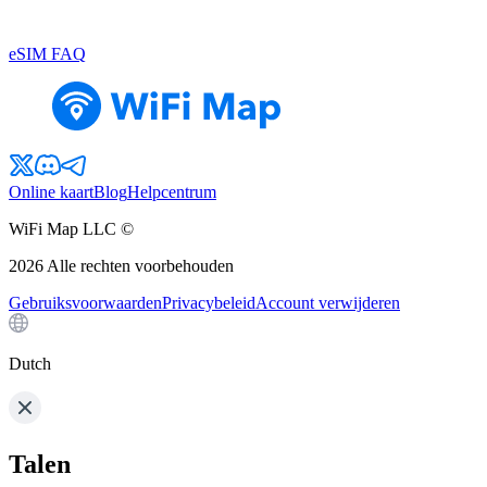
eSIM FAQ
Online kaart
Blog
Helpcentrum
WiFi Map LLC ©
2026
Alle rechten voorbehouden
Gebruiksvoorwaarden
Privacybeleid
Account verwijderen
Dutch
Talen