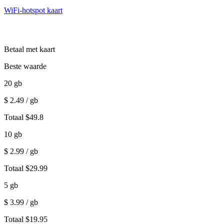
WiFi-hotspot kaart
Betaal met kaart
Beste waarde
20
gb
$
2.49
/ gb
Totaal
$
49.8
10
gb
$
2.99
/ gb
Totaal
$
29.99
5
gb
$
3.99
/ gb
Totaal
$
19.95