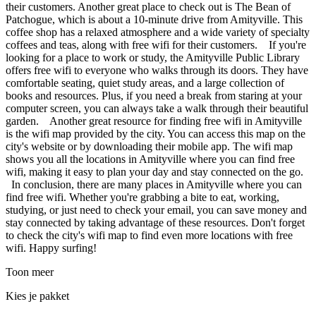
their customers. Another great place to check out is The Bean of
Patchogue, which is about a 10-minute drive from Amityville. This
coffee shop has a relaxed atmosphere and a wide variety of specialty
coffees and teas, along with free wifi for their customers. If you're
looking for a place to work or study, the Amityville Public Library
offers free wifi to everyone who walks through its doors. They have
comfortable seating, quiet study areas, and a large collection of
books and resources. Plus, if you need a break from staring at your
computer screen, you can always take a walk through their beautiful
garden. Another great resource for finding free wifi in Amityville
is the wifi map provided by the city. You can access this map on the
city's website or by downloading their mobile app. The wifi map
shows you all the locations in Amityville where you can find free
wifi, making it easy to plan your day and stay connected on the go.
In conclusion, there are many places in Amityville where you can
find free wifi. Whether you're grabbing a bite to eat, working,
studying, or just need to check your email, you can save money and
stay connected by taking advantage of these resources. Don't forget
to check the city's wifi map to find even more locations with free
wifi. Happy surfing!
Toon meer
Kies je pakket