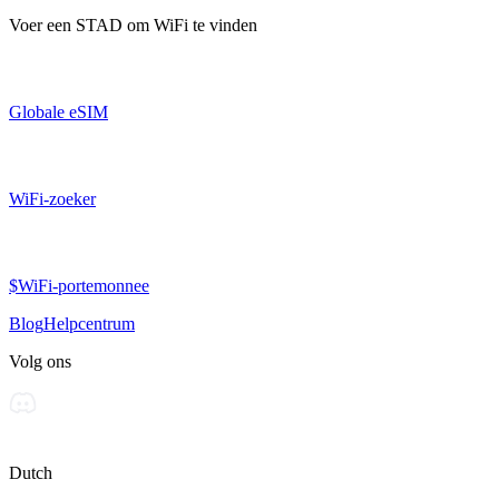
Voer een
STAD
om WiFi te vinden
Globale eSIM
WiFi-zoeker
$WiFi-portemonnee
Blog
Helpcentrum
Volg ons
Dutch