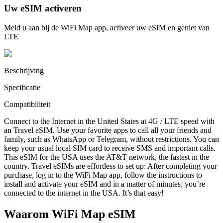
Uw eSIM activeren
Meld u aan bij de WiFi Map app, activeer uw eSIM en geniet van
LTE
Beschrijving
Specificatie
Compatibiliteit
Connect to the Internet in the United States at 4G / LTE speed with
an Travel eSIM. Use your favorite apps to call all your friends and
family, such as WhatsApp or Telegram, without restrictions. You can
keep your usual local SIM card to receive SMS and important calls.
This eSIM for the USA uses the AT&T network, the fastest in the
country. Travel eSIMs are effortless to set up: After completing your
purchase, log in to the WiFi Map app, follow the instructions to
install and activate your eSIM and in a matter of minutes, you’re
connected to the internet in the USA. It’s that easy!
Waarom WiFi Map eSIM