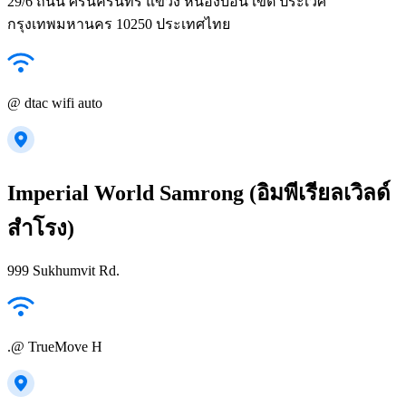
29/6 ถนน ศรีนครินทร์ แขวง หนองบอน เขต ประเวศ
กรุงเทพมหานคร 10250 ประเทศไทย
@ dtac wifi auto
Imperial World Samrong (อิมพีเรียลเวิลด์
สำโรง)
999 Sukhumvit Rd.
.@ TrueMove H