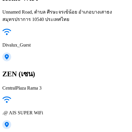
Unnamed Road, ตำบล ศีรษะจรเข้น้อย อำเภอบางเสาธง
สมุทรปราการ 10540 ประเทศไทย
Divalux_Guest
ZEN (เซน)
CentralPlaza Rama 3
.@ AIS SUPER WiFi