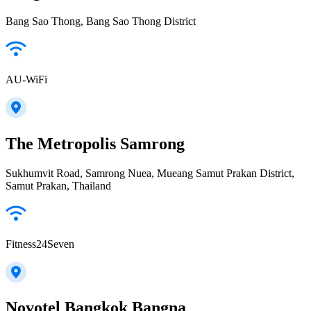
Bang Sao Thong, Bang Sao Thong District
AU-WiFi
The Metropolis Samrong
Sukhumvit Road, Samrong Nuea, Mueang Samut Prakan District,
Samut Prakan, Thailand
Fitness24Seven
Novotel Bangkok Bangna