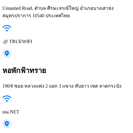
Unnamed Road, ตำบล ศีรษะจรเข้ใหญ่ อำเภอบางเสาธง
สมุทรปราการ 10540 ประเทศไทย
.@ TRUEWIFI
หอพักฟ้าทราย
190/8 ซอย หลวงแพ่ง 2 แยก 3 แขวง ทับยาว เขต ลาดกระบัง
usa.NET