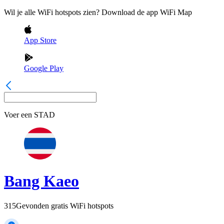
Wil je alle WiFi hotspots zien? Download de app WiFi Map
App Store
Google Play
Voer een
STAD
Bang Kaeo
315
Gevonden gratis WiFi hotspots