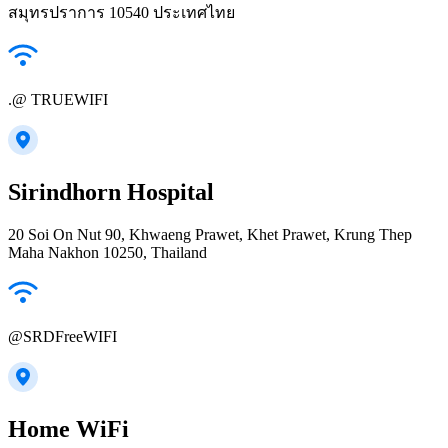
สมุทรปราการ 10540 ประเทศไทย
.@ TRUEWIFI
Sirindhorn Hospital
20 Soi On Nut 90, Khwaeng Prawet, Khet Prawet, Krung Thep
Maha Nakhon 10250, Thailand
@SRDFreeWIFI
Home WiFi