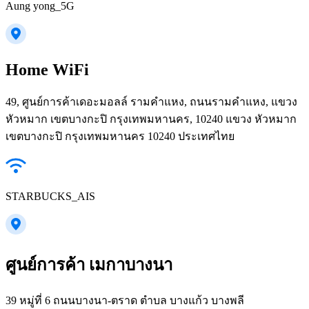
Aung yong_5G
Home WiFi
49, ศูนย์การค้าเดอะมอลล์ รามคำแหง, ถนนรามคำแหง, แขวง
หัวหมาก เขตบางกะปิ กรุงเทพมหานคร, 10240 แขวง หัวหมาก
เขตบางกะปิ กรุงเทพมหานคร 10240 ประเทศไทย
STARBUCKS_AIS
ศูนย์การค้า เมกาบางนา
39 หมู่ที่ 6 ถนนบางนา-ตราด ตำบล บางแก้ว บางพลี