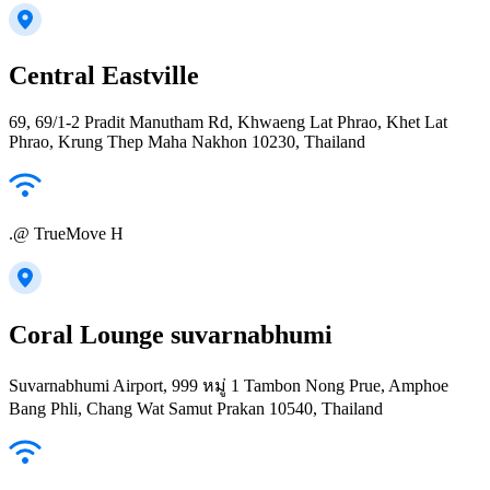
Central Eastville
69, 69/1-2 Pradit Manutham Rd, Khwaeng Lat Phrao, Khet Lat
Phrao, Krung Thep Maha Nakhon 10230, Thailand
.@ TrueMove H
Coral Lounge suvarnabhumi
Suvarnabhumi Airport, 999 หมู่ 1 Tambon Nong Prue, Amphoe
Bang Phli, Chang Wat Samut Prakan 10540, Thailand