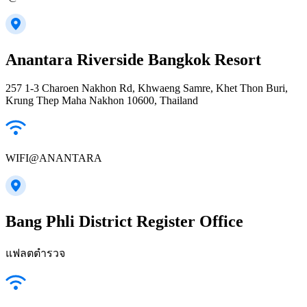
Anantara Riverside Bangkok Resort
257 1-3 Charoen Nakhon Rd, Khwaeng Samre, Khet Thon Buri,
Krung Thep Maha Nakhon 10600, Thailand
WIFI@ANANTARA
Bang Phli District Register Office
แฟลตตำรวจ