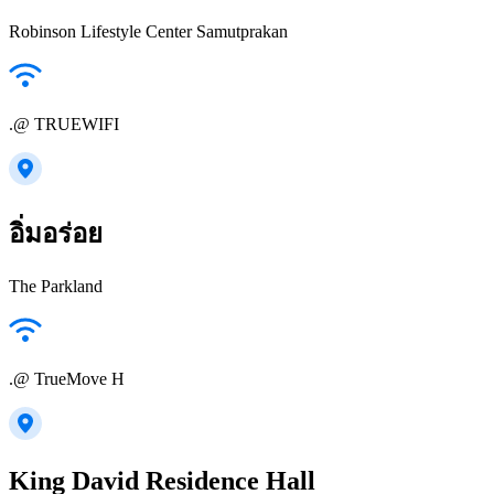
Robinson Lifestyle Center Samutprakan
.@ TRUEWIFI
อิ่มอร่อย
The Parkland
.@ TrueMove H
King David Residence Hall