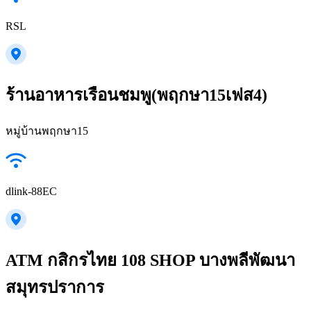
RSL
ร้านอาหารเรือนชมพู(พฤกษา15เฟส4)
หมู่บ้านพฤกษา15
dlink-88EC
ATM กสิกรไทย 108 SHOP บางพลีพัฒนา
สมุทรปราการ