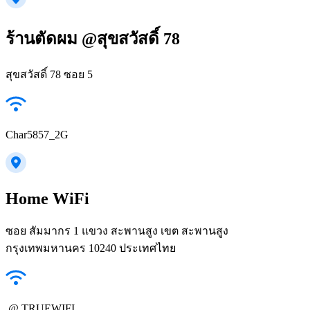
ร้านตัดผม @สุขสวัสดิ์ 78
สุขสวัสดิ์ 78 ซอย 5
Char5857_2G
Home WiFi
ซอย สัมมากร 1 แขวง สะพานสูง เขต สะพานสูง
กรุงเทพมหานคร 10240 ประเทศไทย
.@ TRUEWIFI