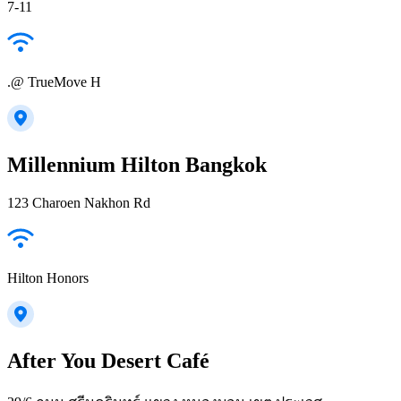
7-11
.@ TrueMove H
Millennium Hilton Bangkok
123 Charoen Nakhon Rd
Hilton Honors
After You Desert Café