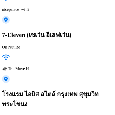
nicepalace_wi-fi
7-Eleven (เซเว่น อีเลฟเว่น)
On Nut Rd
.@ TrueMove H
โรงแรม ไอบิส สไตล์ กรุงเทพ สุขุมวิท
พระโขนง