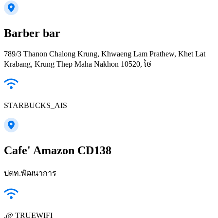
Barber bar
789/3 Thanon Chalong Krung, Khwaeng Lam Prathew, Khet Lat
Krabang, Krung Thep Maha Nakhon 10520, ថៃ
STARBUCKS_AIS
Cafe' Amazon CD138
ปตท.พัฒนาการ
.@ TRUEWIFI