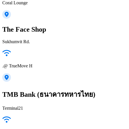
Coral Lounge
The Face Shop
Sukhumvit Rd.
.@ TrueMove H
TMB Bank (ธนาคารทหารไทย)
Terminal21