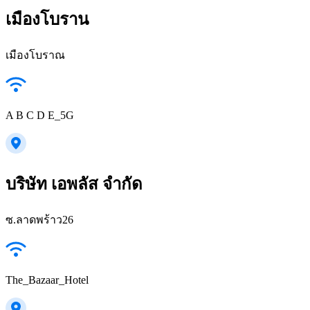
เมืองโบราน
เมืองโบราณ
A B C D E_5G
บริษัท เอพลัส จำกัด
ซ.ลาดพร้าว26
The_Bazaar_Hotel