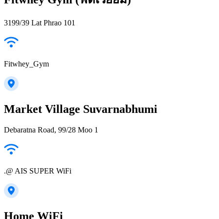
3199/39 Lat Phrao 101
Fitwhey_Gym
Market Village Suvarnabhumi
Debaratna Road, 99/28 Moo 1
.@ AIS SUPER WiFi
Home WiFi