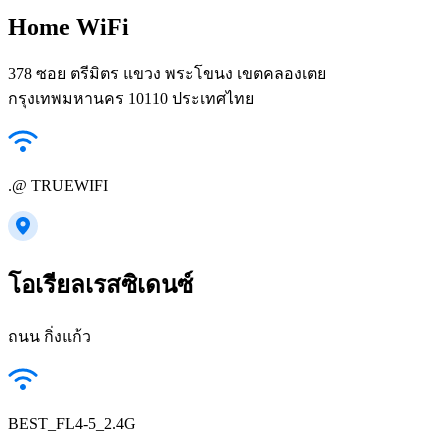
Home WiFi
378 ซอย ตรีมิตร แขวง พระโขนง เขตคลองเตย
กรุงเทพมหานคร 10110 ประเทศไทย
.@ TRUEWIFI
โอเรียลเรสซิเดนซ์
ถนน กิ่งแก้ว
BEST_FL4-5_2.4G