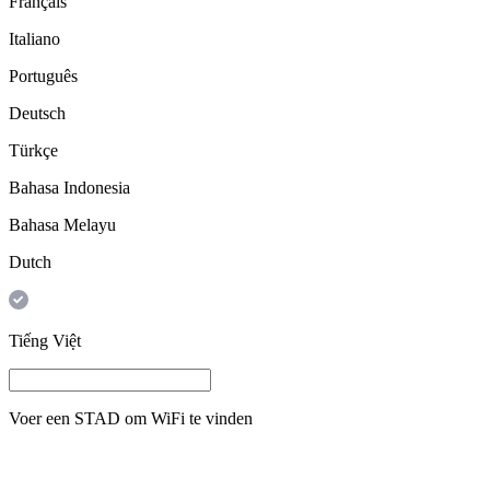
Français
Italiano
Português
Deutsch
Türkçe
Bahasa Indonesia
Bahasa Melayu
Dutch
Tiếng Việt
Voer een
STAD
om WiFi te vinden