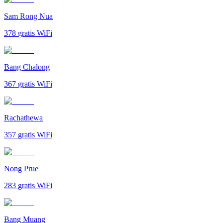
Sam Rong Nua
378
gratis WiFi
Bang Chalong
367
gratis WiFi
Rachathewa
357
gratis WiFi
Nong Prue
283
gratis WiFi
Bang Muang