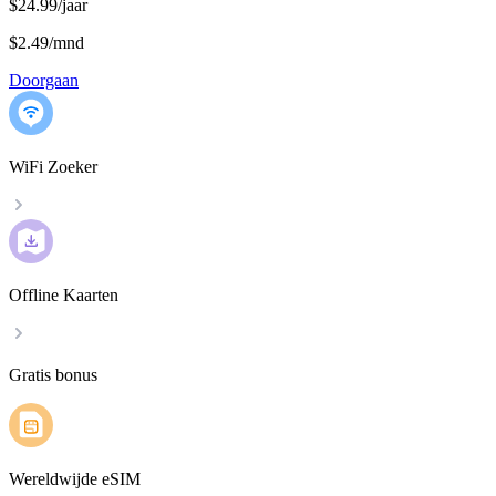
$24.99/jaar
$2.49
/
mnd
Doorgaan
WiFi Zoeker
Offline Kaarten
Gratis bonus
Wereldwijde eSIM