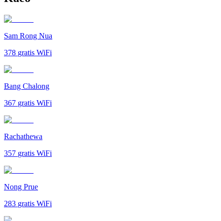
Sam Rong Nua
378
gratis WiFi
Bang Chalong
367
gratis WiFi
Rachathewa
357
gratis WiFi
Nong Prue
283
gratis WiFi