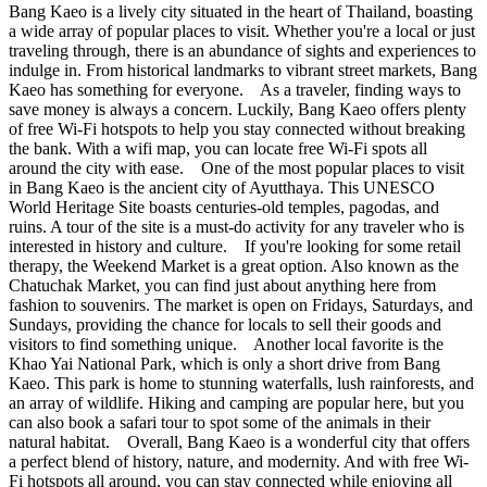
Bang Kaeo is a lively city situated in the heart of Thailand, boasting
a wide array of popular places to visit. Whether you're a local or just
traveling through, there is an abundance of sights and experiences to
indulge in. From historical landmarks to vibrant street markets, Bang
Kaeo has something for everyone. As a traveler, finding ways to
save money is always a concern. Luckily, Bang Kaeo offers plenty
of free Wi-Fi hotspots to help you stay connected without breaking
the bank. With a wifi map, you can locate free Wi-Fi spots all
around the city with ease. One of the most popular places to visit
in Bang Kaeo is the ancient city of Ayutthaya. This UNESCO
World Heritage Site boasts centuries-old temples, pagodas, and
ruins. A tour of the site is a must-do activity for any traveler who is
interested in history and culture. If you're looking for some retail
therapy, the Weekend Market is a great option. Also known as the
Chatuchak Market, you can find just about anything here from
fashion to souvenirs. The market is open on Fridays, Saturdays, and
Sundays, providing the chance for locals to sell their goods and
visitors to find something unique. Another local favorite is the
Khao Yai National Park, which is only a short drive from Bang
Kaeo. This park is home to stunning waterfalls, lush rainforests, and
an array of wildlife. Hiking and camping are popular here, but you
can also book a safari tour to spot some of the animals in their
natural habitat. Overall, Bang Kaeo is a wonderful city that offers
a perfect blend of history, nature, and modernity. And with free Wi-
Fi hotspots all around, you can stay connected while enjoying all