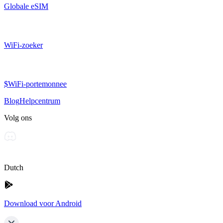
Globale eSIM
WiFi-zoeker
$WiFi-portemonnee
Blog
Helpcentrum
Volg ons
Dutch
Download voor Android