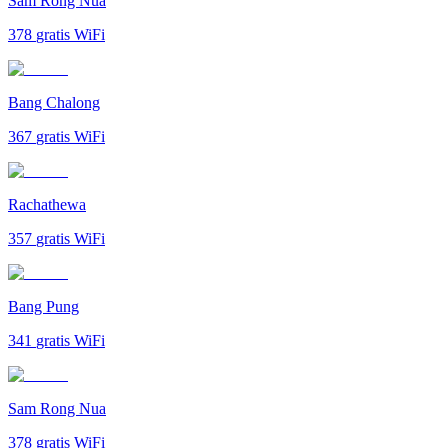
Sam Rong Nua
378
gratis WiFi
Bang Chalong
367
gratis WiFi
Rachathewa
357
gratis WiFi
Bang Pung
341
gratis WiFi
Sam Rong Nua
378
gratis WiFi