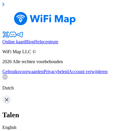
Online kaart
Blog
Helpcentrum
WiFi Map LLC ©
2026
Alle rechten voorbehouden
Gebruiksvoorwaarden
Privacybeleid
Account verwijderen
Dutch
Talen
English