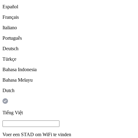
Español
Français
Italiano
Português
Deutsch
Türkçe
Bahasa Indonesia
Bahasa Melayu
Dutch
Tiếng Việt
Voer een
STAD
om WiFi te vinden