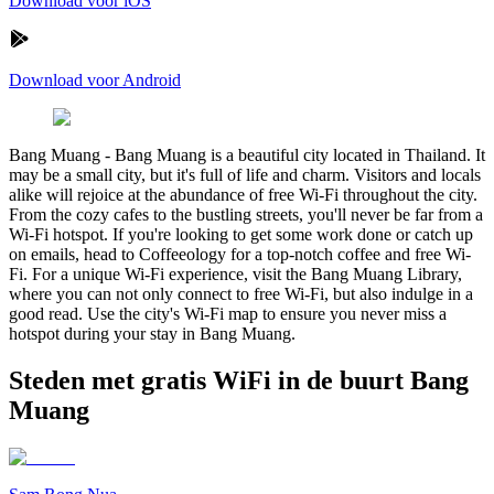
Download voor iOS
Download voor Android
Bang Muang
-
Bang Muang is a beautiful city located in Thailand. It
may be a small city, but it's full of life and charm. Visitors and locals
alike will rejoice at the abundance of free Wi-Fi throughout the city.
From the cozy cafes to the bustling streets, you'll never be far from a
Wi-Fi hotspot. If you're looking to get some work done or catch up
on emails, head to Coffeeology for a top-notch coffee and free Wi-
Fi. For a unique Wi-Fi experience, visit the Bang Muang Library,
where you can not only connect to free Wi-Fi, but also indulge in a
good read. Use the city's Wi-Fi map to ensure you never miss a
hotspot during your stay in Bang Muang.
Steden met gratis WiFi in de buurt Bang
Muang