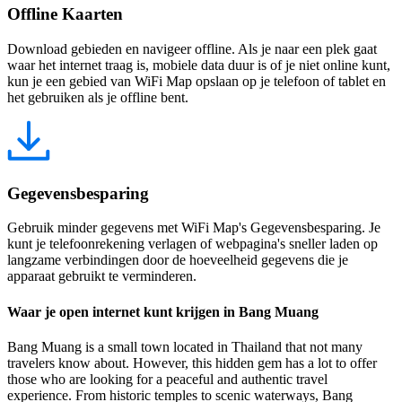
Offline Kaarten
Download gebieden en navigeer offline. Als je naar een plek gaat
waar het internet traag is, mobiele data duur is of je niet online kunt,
kun je een gebied van WiFi Map opslaan op je telefoon of tablet en
het gebruiken als je offline bent.
Gegevensbesparing
Gebruik minder gegevens met WiFi Map's Gegevensbesparing. Je
kunt je telefoonrekening verlagen of webpagina's sneller laden op
langzame verbindingen door de hoeveelheid gegevens die je
apparaat gebruikt te verminderen.
Waar je open internet kunt krijgen in Bang Muang
Bang Muang is a small town located in Thailand that not many
travelers know about. However, this hidden gem has a lot to offer
those who are looking for a peaceful and authentic travel
experience. From historic temples to scenic waterways, Bang