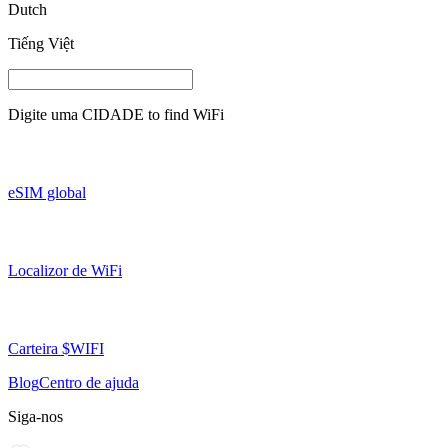
Dutch
Tiếng Việt
Digite uma
CIDADE
to find WiFi
eSIM global
Localizor de WiFi
Carteira $WIFI
Blog
Centro de ajuda
Siga-nos