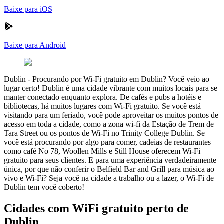
Baixe para iOS
Baixe para Android
Dublin
-
Procurando por Wi-Fi gratuito em Dublin? Você veio ao
lugar certo! Dublin é uma cidade vibrante com muitos locais para se
manter conectado enquanto explora. De cafés e pubs a hotéis e
bibliotecas, há muitos lugares com Wi-Fi gratuito. Se você está
visitando para um feriado, você pode aproveitar os muitos pontos de
acesso em toda a cidade, como a zona wi-fi da Estação de Trem de
Tara Street ou os pontos de Wi-Fi no Trinity College Dublin. Se
você está procurando por algo para comer, cadeias de restaurantes
como café No 78, Woollen Mills e Still House oferecem Wi-Fi
gratuito para seus clientes. E para uma experiência verdadeiramente
única, por que não conferir o Belfield Bar and Grill para música ao
vivo e Wi-Fi? Seja você na cidade a trabalho ou a lazer, o Wi-Fi de
Dublin tem você coberto!
Cidades com WiFi gratuito perto de
Dublin