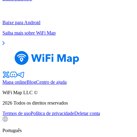
Baixe para Android
Saiba mais sobre WiFi Map
Mapa online
Blog
Centro de ajuda
WiFi Map LLC ©
2026
Todos os direitos reservados
Termos de uso
Política de privacidade
Deletar conta
Português