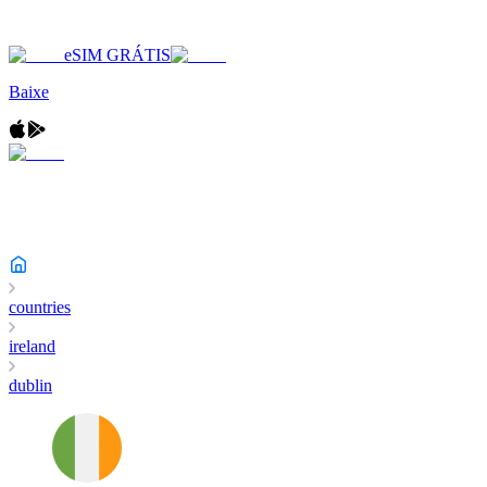
eSIM GRÁTIS
Baixe
countries
ireland
dublin