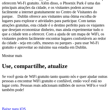
oferecem Wi-Fi gratuito. Além disso, o Phoenix Park é uma das
principais atrações da cidade, e os visitantes podem acessar
facilmente a internet gratuitamente no Centro de Visitantes do
parque. Dublin oferece aos visitantes uma ótima escolha de
lugares para explorar e atividades para participar. Com tantas
atrações gratuitas, esta cidade é o destino perfeito para os viajantes
que desejam economizar dinheiro, mas ainda experimentar tudo o
que a cidade tem a oferecer. Com a ajuda de um mapa de WiFi, os
visitantes podem facilmente encontrar lugares confortáveis ao redor
da cidade - seja em cafés, museus ou parques - para usar Wi-Fi
gratuito e aproveitar ao máximo sua estadia em Dublin.
Mostrar mais
Use, compartilhe, atualize
Se você gosta de WiFi gratuito tanto quanto nós e quer ajudar outras
pessoas a encontrar WiFi gratuito e confiável, então você está no
lugar certo. Pessoas reais adicionam milhões de novos WiFis e você
também pode!
Baixe para iOS