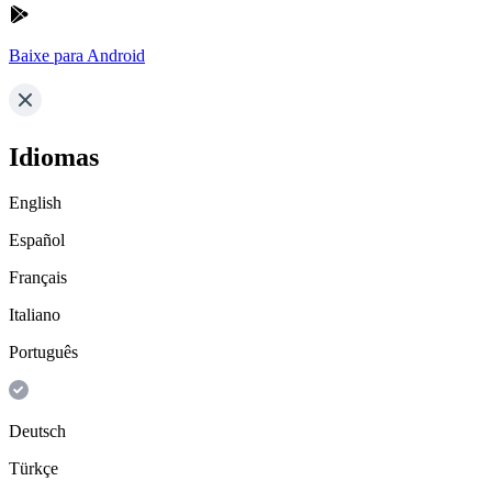
Baixe para Android
Idiomas
English
Español
Français
Italiano
Português
Deutsch
Türkçe