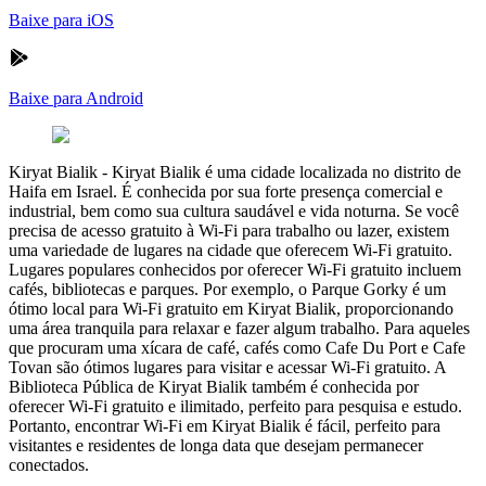
Baixe para iOS
Baixe para Android
Kiryat Bialik
-
Kiryat Bialik é uma cidade localizada no distrito de
Haifa em Israel. É conhecida por sua forte presença comercial e
industrial, bem como sua cultura saudável e vida noturna. Se você
precisa de acesso gratuito à Wi-Fi para trabalho ou lazer, existem
uma variedade de lugares na cidade que oferecem Wi-Fi gratuito.
Lugares populares conhecidos por oferecer Wi-Fi gratuito incluem
cafés, bibliotecas e parques. Por exemplo, o Parque Gorky é um
ótimo local para Wi-Fi gratuito em Kiryat Bialik, proporcionando
uma área tranquila para relaxar e fazer algum trabalho. Para aqueles
que procuram uma xícara de café, cafés como Cafe Du Port e Cafe
Tovan são ótimos lugares para visitar e acessar Wi-Fi gratuito. A
Biblioteca Pública de Kiryat Bialik também é conhecida por
oferecer Wi-Fi gratuito e ilimitado, perfeito para pesquisa e estudo.
Portanto, encontrar Wi-Fi em Kiryat Bialik é fácil, perfeito para
visitantes e residentes de longa data que desejam permanecer
conectados.