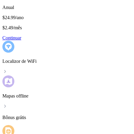
Anual
$24.99/ano
$2.49
/
mês
Continuar
Localizor de WiFi
Mapas offline
Bônus grátis