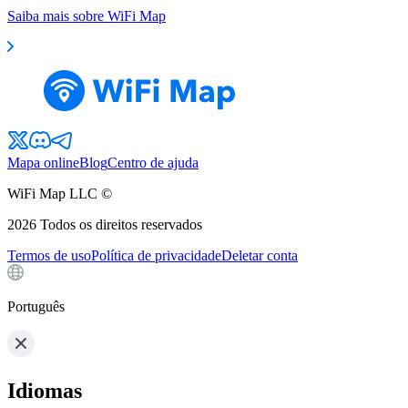
Saiba mais sobre WiFi Map
Mapa online
Blog
Centro de ajuda
WiFi Map LLC ©
2026
Todos os direitos reservados
Termos de uso
Política de privacidade
Deletar conta
Português
Idiomas