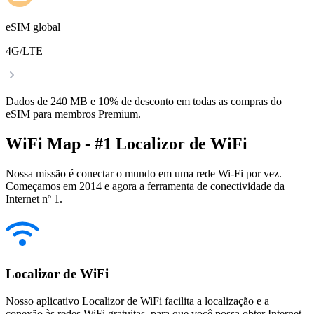
eSIM global
4G/LTE
Dados de 240 MB e 10% de desconto em todas as compras do
eSIM para membros Premium.
WiFi Map - #1 Localizor de WiFi
Nossa missão é conectar o mundo em uma rede Wi-Fi por vez.
Começamos em 2014 e agora a ferramenta de conectividade da
Internet nº 1.
Localizor de WiFi
Nosso aplicativo Localizor de WiFi facilita a localização e a
conexão às redes WiFi gratuitas, para que você possa obter Internet