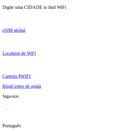
Digite uma
CIDADE
to find WiFi
eSIM global
Localizor de WiFi
Carteira $WIFI
Blog
Centro de ajuda
Siga-nos
Português