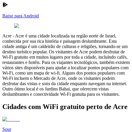
Baixe para Android
Acre
-
Acre é uma cidade localizada na região norte de Israel,
conhecida por sua rica história e paisagem deslumbrante. Esta
cidade antiga é um caldeirão de culturas e religiões, tornando-se um
destino turístico popular. Os visitantes de Acre podem desfrutar de
Wi-Fi gratuito em muitos lugares por toda a cidade, incluindo cafés,
restaurantes e hotéis. Para os viajantes tecnológicos, também existem
vários sites disponíveis para ajudar a localizar pontos populares com
Wi-Fi, como um mapa de wi-fi. Alguns dos pontos populares com
Wi-Fi incluem o Mercado de Acre, onde os visitantes podem
desfrutar das vistas e sons da cidade enquanto navegam na internet.
Outro ótimo local é os Jardins Bahai, que oferecem vistas
deslumbrantes e conectividade Wi-Fi gratuita para os visitantes.
Cidades com WiFi gratuito perto de Acre
Sour