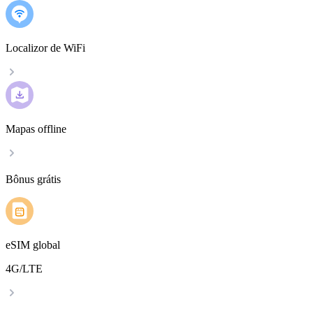
Localizor de WiFi
Mapas offline
Bônus grátis
eSIM global
4G/LTE