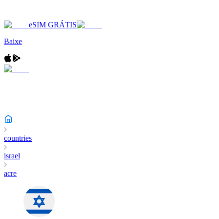
eSIM GRÁTIS
Baixe
countries
israel
acre