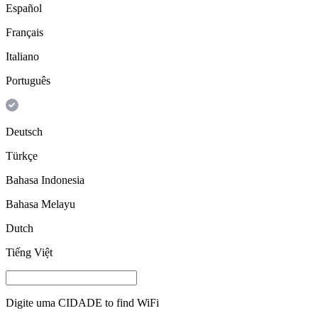
Español
Français
Italiano
Português
Deutsch
Türkçe
Bahasa Indonesia
Bahasa Melayu
Dutch
Tiếng Việt
Digite uma
CIDADE
to find WiFi