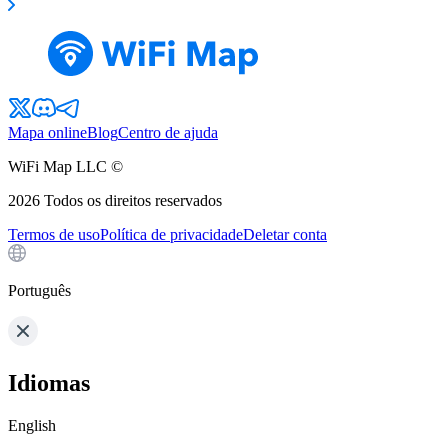
Mapa online
Blog
Centro de ajuda
WiFi Map LLC ©
2026
Todos os direitos reservados
Termos de uso
Política de privacidade
Deletar conta
Português
Idiomas
English