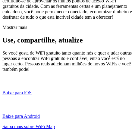
certifique-se de aproveitar os muitos pontos de acesso Wi-Fi
gratuitos da cidade. Com as ferramentas certas e um planejamento
cuidadoso, você pode permanecer conectado, economizar dinheiro e
desfrutar de tudo o que esta incrível cidade tem a oferecer!
Mostrar mais
Use, compartilhe, atualize
Se você gosta de WiFi gratuito tanto quanto nós e quer ajudar outras
pessoas a encontrar WiFi gratuito e confiável, então você está no
lugar certo. Pessoas reais adicionam milhões de novos WiFis e você
também pode!
Baixe para iOS
Baixe para Android
Saiba mais sobre WiFi Map