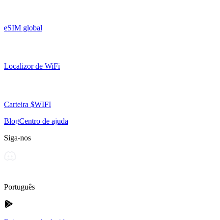
eSIM global
Localizor de WiFi
Carteira $WIFI
Blog
Centro de ajuda
Siga-nos
Português