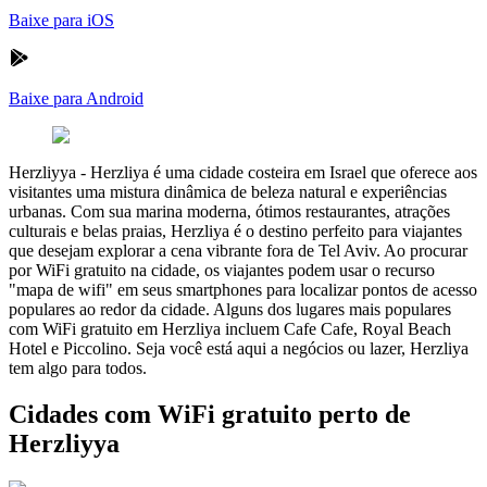
Baixe para iOS
Baixe para Android
Herzliyya
-
Herzliya é uma cidade costeira em Israel que oferece aos
visitantes uma mistura dinâmica de beleza natural e experiências
urbanas. Com sua marina moderna, ótimos restaurantes, atrações
culturais e belas praias, Herzliya é o destino perfeito para viajantes
que desejam explorar a cena vibrante fora de Tel Aviv. Ao procurar
por WiFi gratuito na cidade, os viajantes podem usar o recurso
"mapa de wifi" em seus smartphones para localizar pontos de acesso
populares ao redor da cidade. Alguns dos lugares mais populares
com WiFi gratuito em Herzliya incluem Cafe Cafe, Royal Beach
Hotel e Piccolino. Seja você está aqui a negócios ou lazer, Herzliya
tem algo para todos.
Cidades com WiFi gratuito perto de
Herzliyya