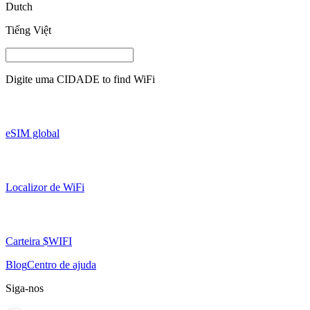
Dutch
Tiếng Việt
Digite uma
CIDADE
to find WiFi
eSIM global
Localizor de WiFi
Carteira $WIFI
Blog
Centro de ajuda
Siga-nos