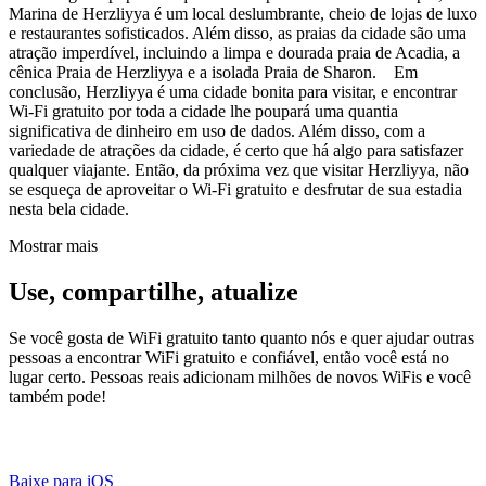
Marina de Herzliyya é um local deslumbrante, cheio de lojas de luxo
e restaurantes sofisticados. Além disso, as praias da cidade são uma
atração imperdível, incluindo a limpa e dourada praia de Acadia, a
cênica Praia de Herzliyya e a isolada Praia de Sharon. Em
conclusão, Herzliyya é uma cidade bonita para visitar, e encontrar
Wi-Fi gratuito por toda a cidade lhe poupará uma quantia
significativa de dinheiro em uso de dados. Além disso, com a
variedade de atrações da cidade, é certo que há algo para satisfazer
qualquer viajante. Então, da próxima vez que visitar Herzliyya, não
se esqueça de aproveitar o Wi-Fi gratuito e desfrutar de sua estadia
nesta bela cidade.
Mostrar mais
Use, compartilhe, atualize
Se você gosta de WiFi gratuito tanto quanto nós e quer ajudar outras
pessoas a encontrar WiFi gratuito e confiável, então você está no
lugar certo. Pessoas reais adicionam milhões de novos WiFis e você
também pode!
Baixe para iOS