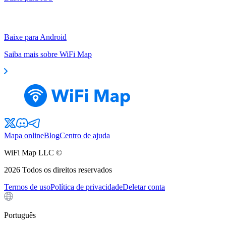
Baixe para Android
Saiba mais sobre WiFi Map
Mapa online
Blog
Centro de ajuda
WiFi Map LLC ©
2026
Todos os direitos reservados
Termos de uso
Política de privacidade
Deletar conta
Português