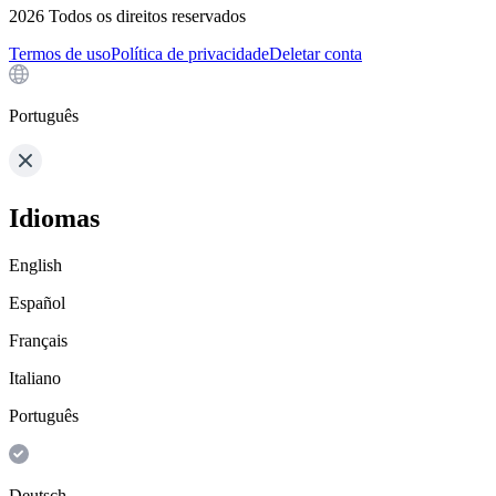
2026
Todos os direitos reservados
Termos de uso
Política de privacidade
Deletar conta
Português
Idiomas
English
Español
Français
Italiano
Português
Deutsch