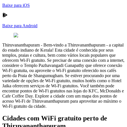
Baixe para iOS
Baixe para Android
Thiruvananthapuram
-
Bem-vindo a Thiruvananthapuram - a capital
do estado indiano de Kerala! Esta cidade é conhecida por seus
templos, praias e cultura, bem como vários locais populares que
oferecem Wi-Fi gratuito. Se precisar de uma conexão com a internet,
considere o Templo Pazhavangadi Ganapathy que oferece conexão
Wi-Fi gratuita, ou aproveite o Wi-Fi gratuito oferecido nos cafés
perto da Praia de Shangumugham. Se estiver procurando por uma
variedade de opções de Wi-Fi gratuito, muitos hotéis como o Hotel
Jaika oferecem serviços de Wi-Fi gratuitos. Você também pode
encontrar pontos de Wi-Fi gratuitos nas lojas do KFC, McDonalds e
Cafe Coffee Day. Explore a cidade com um mapa dos pontos de
acesso Wi-Fi de Thiruvananthapuram para aproveitar ao máximo o
Wi-Fi gratuito da cidade.
Cidades com WiFi gratuito perto de
Thiruvananthapuram