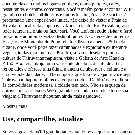
encontradas em muitos lugares públicos, como parques, cafés,
restaurantes e centros comerciais. Você também pode encontrar WiFi
gratuito em hotéis, bibliotecas e outras instituições. Se você está
procurando uma experiência única, não deixe de visitar a Praia de
Kovalam, localizada a apenas 17 km da cidade. Em Kovalam, você
pode relaxar na praia ou fazer surf. Você também pode visitar o farol
próximo e admirar as vistas deslumbrantes. Não deixe de conferir a
Estação de Montanha de Ponmudi, localizada a apenas 25 km da
cidade, onde você pode fazer caminhadas e explorar a exuberante
vegetação das montanhas. Por fim, se você deseja explorar a
cultura de Thiruvananthapuram, visite a Galeria de Arte Kanaka
A150. A galeria abriga uma variedade de obras de arte de artistas
renomados e oferece uma ótima maneira de absorver a cultura e a
criatividade da cidade. Não importa que tipo de viajante você seja,
Thiruvananthapuram oferece algo para todos. Da história e cultura
às comodidades modernas, a cidade tem tudo. Não se esqueça de
aproveitar as conexões WiFi gratuitas em toda a cidade e torne sua
viagem a Thiruvananthapuram ainda mais agradável.
Mostrar mais
Use, compartilhe, atualize
Se você gosta de WiFi gratuito tanto quanto nós e quer ajudar outras