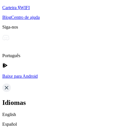
Carteira $WIFI
Blog
Centro de ajuda
Siga-nos
Português
Baixe para Android
Idiomas
English
Español