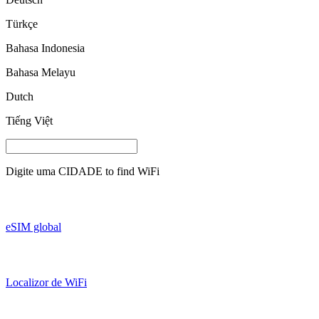
Türkçe
Bahasa Indonesia
Bahasa Melayu
Dutch
Tiếng Việt
Digite uma
CIDADE
to find WiFi
eSIM global
Localizor de WiFi