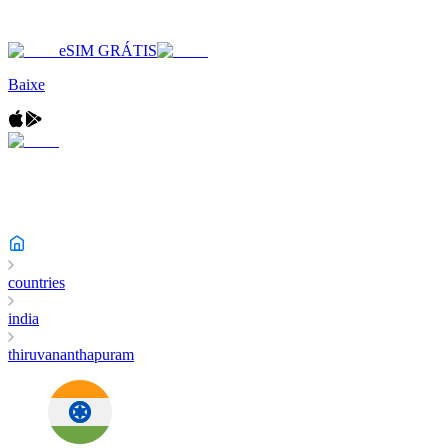
eSIM GRÁTIS
Baixe
countries
india
thiruvananthapuram