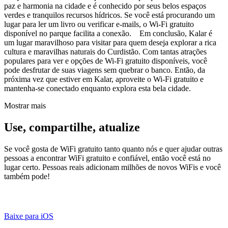
paz e harmonia na cidade e é conhecido por seus belos espaços
verdes e tranquilos recursos hídricos. Se você está procurando um
lugar para ler um livro ou verificar e-mails, o Wi-Fi gratuito
disponível no parque facilita a conexão. Em conclusão, Kalar é
um lugar maravilhoso para visitar para quem deseja explorar a rica
cultura e maravilhas naturais do Curdistão. Com tantas atrações
populares para ver e opções de Wi-Fi gratuito disponíveis, você
pode desfrutar de suas viagens sem quebrar o banco. Então, da
próxima vez que estiver em Kalar, aproveite o Wi-Fi gratuito e
mantenha-se conectado enquanto explora esta bela cidade.
Mostrar mais
Use, compartilhe, atualize
Se você gosta de WiFi gratuito tanto quanto nós e quer ajudar outras
pessoas a encontrar WiFi gratuito e confiável, então você está no
lugar certo. Pessoas reais adicionam milhões de novos WiFis e você
também pode!
Baixe para iOS