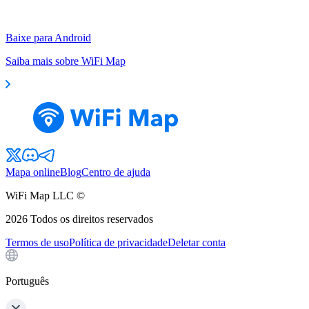
Baixe para Android
Saiba mais sobre WiFi Map
Mapa online
Blog
Centro de ajuda
WiFi Map LLC ©
2026
Todos os direitos reservados
Termos de uso
Política de privacidade
Deletar conta
Português