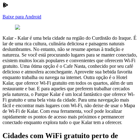
Baixe para Android
Kalar
-
Kalar é uma bela cidade na região do Curdistão do Iraque. É
lar de uma rica cultura, culinária deliciosa e paisagens naturais
deslumbrantes. No entanto, não se resume apenas à tradição e
natureza. Se você está procurando lugares para se manter conectado,
existem muitos locais populares e convenientes que oferecem Wi-Fi
gratuito. Uma ótima opção é o Cafe Nasta, conhecido por seu café
delicioso e atmosfera aconchegante. Aproveite sua bebida favorita
enquanto trabalha ou navega na internet. Outra opção é o Hotel
Kalar, que oferece Wi-Fi gratuito em todos os quartos, além de um
restaurante e bar. E para aqueles que preferem trabalhar cercados
pela natureza, o Parque Kalar é um local fantástico que oferece Wi-
Fi gratuito e uma bela vista da cidade. Para uma navegação mais
fácil e encontrar mais lugares com Wi-Fi, não deixe de usar o Mapa
de Wi-Fi de Kalar. Com essa ferramenta, você pode localizar
rapidamente os pontos de acesso mais próximos e permanecer
conectado enquanto explora tudo o que Kalar tem a oferecer.
Cidades com WiFi gratuito perto de