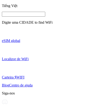
Tiếng Việt
Digite uma
CIDADE
to find WiFi
eSIM global
Localizor de WiFi
Carteira $WIFI
Blog
Centro de ajuda
Siga-nos