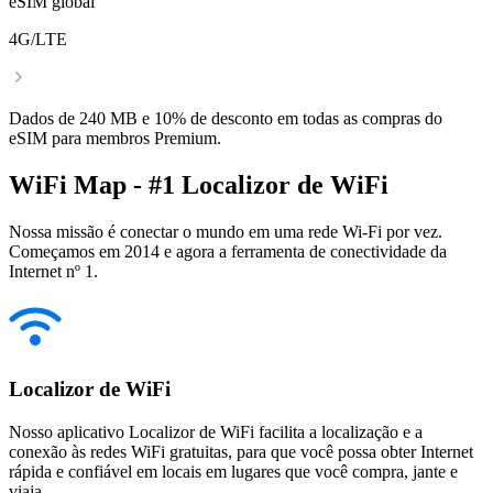
eSIM global
4G/LTE
Dados de 240 MB e 10% de desconto em todas as compras do
eSIM para membros Premium.
WiFi Map - #1 Localizor de WiFi
Nossa missão é conectar o mundo em uma rede Wi-Fi por vez.
Começamos em 2014 e agora a ferramenta de conectividade da
Internet nº 1.
Localizor de WiFi
Nosso aplicativo Localizor de WiFi facilita a localização e a
conexão às redes WiFi gratuitas, para que você possa obter Internet
rápida e confiável em locais em lugares que você compra, jante e
viaja.