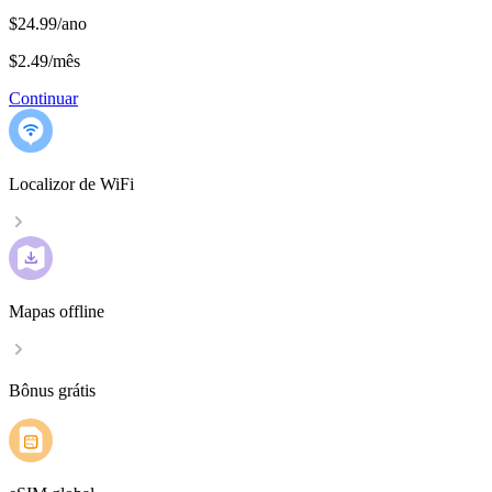
$24.99/ano
$2.49
/
mês
Continuar
Localizor de WiFi
Mapas offline
Bônus grátis