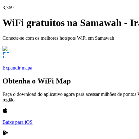
3,369
WiFi gratuitos na
Samawah
-
I
Conecte-se com os melhores hotspots WiFi em
Samawah
Expandir mapa
Obtenha o WiFi Map
Faça o download do aplicativo agora para acessar milhões de pontos
região
Baixe para iOS