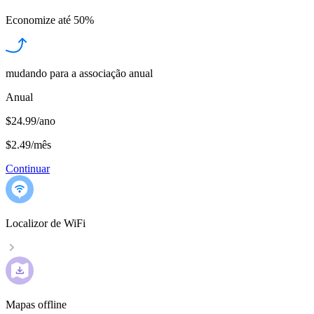
Economize até
50%
mudando para a associação anual
Anual
$24.99/ano
$2.49
/
mês
Continuar
Localizor de WiFi
Mapas offline