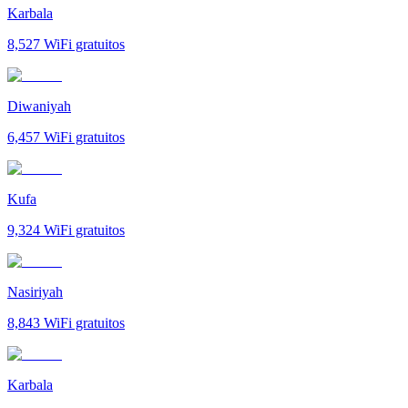
Karbala
8,527
WiFi gratuitos
Diwaniyah
6,457
WiFi gratuitos
Kufa
9,324
WiFi gratuitos
Nasiriyah
8,843
WiFi gratuitos
Karbala