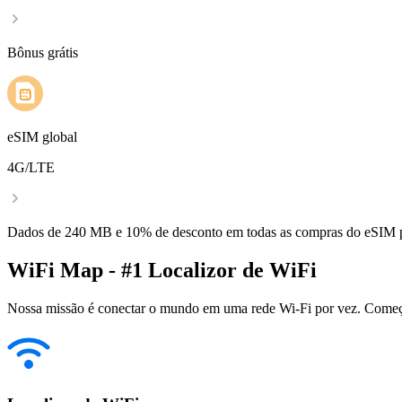
Bônus grátis
eSIM global
4G/LTE
Dados de 240 MB e 10% de desconto em todas as compras do eSIM
WiFi Map - #1 Localizor de WiFi
Nossa missão é conectar o mundo em uma rede Wi-Fi por vez. Começa