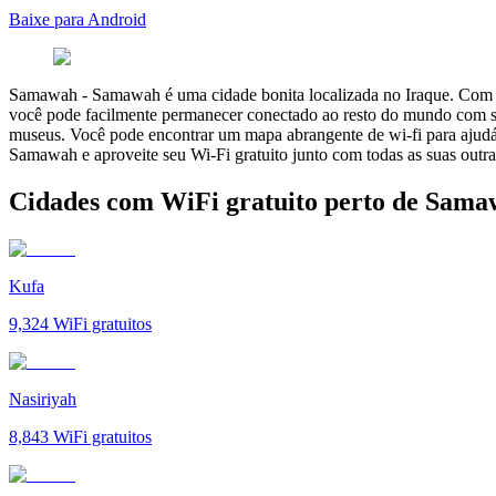
Baixe para Android
Samawah
-
Samawah é uma cidade bonita localizada no Iraque. Com sua
você pode facilmente permanecer conectado ao resto do mundo com seu
museus. Você pode encontrar um mapa abrangente de wi-fi para ajudá-l
Samawah e aproveite seu Wi-Fi gratuito junto com todas as suas outra
Cidades com WiFi gratuito perto de Sam
Kufa
9,324
WiFi gratuitos
Nasiriyah
8,843
WiFi gratuitos