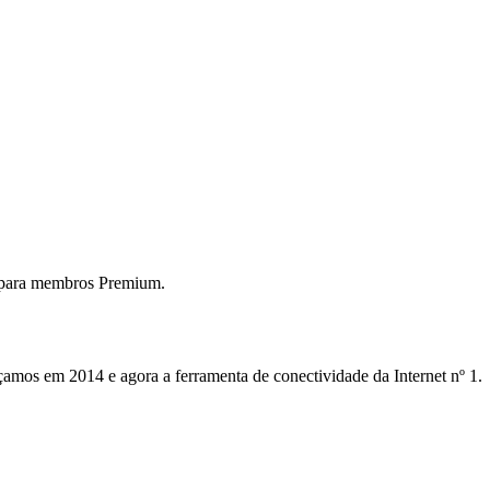
 para membros Premium.
mos em 2014 e agora a ferramenta de conectividade da Internet nº 1.