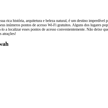
 rica história, arquitetura e beleza natural, é um destino imperdível p
s inúmeros pontos de acesso Wi-Fi gratuitos. Alguns dos lugares popula
o a localizar esses pontos de acesso convenientemente. Não deixe que a
s atrações!
awah