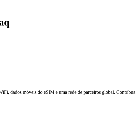
raq
 WiFi, dados móveis do eSIM e uma rede de parceiros global. Contribu