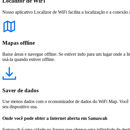
Localizor de WiFi
Nosso aplicativo Localizor de WiFi facilita a localização e a conexão 
Mapas offline
Baixe áreas e navegue offline. Se estiver indo para um lugar onde a I
usá-la quando estiver offline.
Saver de dados
Use menos dados com o economizador de dados do WiFi Map. Você pod
seu dispositivo usa.
Onde você pode obter a Internet aberta em Samawah
Samawah é uma cidade no Iraque que oferece uma infinidade de destino