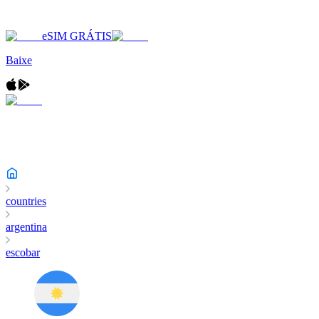
eSIM GRÁTIS
Baixe
countries
argentina
escobar