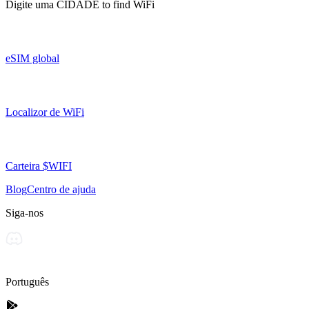
Digite uma
CIDADE
to find WiFi
eSIM global
Localizor de WiFi
Carteira $WIFI
Blog
Centro de ajuda
Siga-nos
Português