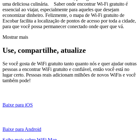
uma deliciosa culinária. Saber onde encontrar Wi-Fi gratuito é
essencial ao viajar, especialmente para aqueles que desejam
economizar dinheiro. Felizmente, o mapa de Wi-Fi gratuito de
Escobar facilita a localização de pontos de acesso por toda a cidade,
para que você possa permanecer conectado onde quer que vá.
Mostrar mais
Use, compartilhe, atualize
Se você gosta de WiFi gratuito tanto quanto nós e quer ajudar outras
pessoas a encontrar WiFi gratuito e confiável, então você está no
lugar certo. Pessoas reais adicionam milhões de novos WiFis e você
também pode!
Baixe para iOS
Baixe para Android
Saiba mais sobre WiFi Map