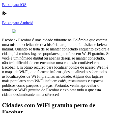
Baixe para iOS
Baixe para Android
Escobar
-
Escobar é uma cidade vibrante na Colômbia que ostenta
uma mistura eclética de rica história, arquitetura fantástica e beleza
natural. Quando se trata de se manter conectado enquanto explora a
cidade, há muitos lugares populares que oferecem Wi-Fi gratuito. Se
você é um nômade digital ou apenas deseja se manter conectado,
não terá dificuldade em encontrar uma conexão confiável em
Escobar. Um ótimo recurso para localizar pontos de acesso Wi-Fi é
o mapa de Wi-Fi, que fornece informações atualizadas sobre todas
as localizações de Wi-Fi gratuitas na cidade. Alguns dos lugares
mais populares com Wi-Fi incluem cafés, restaurantes e espaços
públicos como parques e praças. Portanto, venha aproveitar o
fantástico Wi-Fi gratuito de Escobar e explorar tudo o que esta
cidade deslumbrante tem a oferecer!
Cidades com WiFi gratuito perto de
Escobar