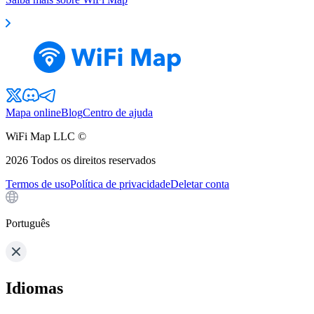
Mapa online
Blog
Centro de ajuda
WiFi Map LLC ©
2026
Todos os direitos reservados
Termos de uso
Política de privacidade
Deletar conta
Português
Idiomas