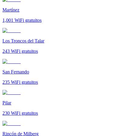
Martínez
1,001
WiFi gratuitos
Los Troncos del Talar
243
WiFi gratuitos
San Fernando
235
WiFi gratuitos
Pilar
230
WiFi gratuitos
Rincón de Milberg