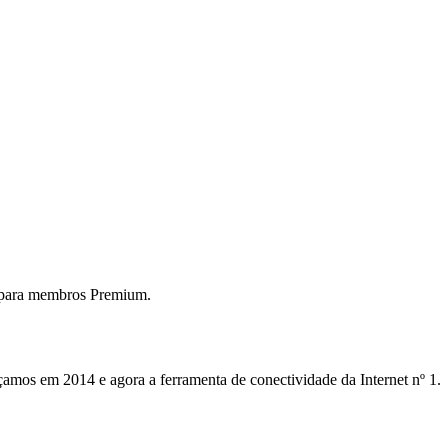
 para membros Premium.
mos em 2014 e agora a ferramenta de conectividade da Internet nº 1.