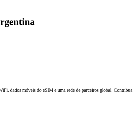
rgentina
 WiFi, dados móveis do eSIM e uma rede de parceiros global. Contribu