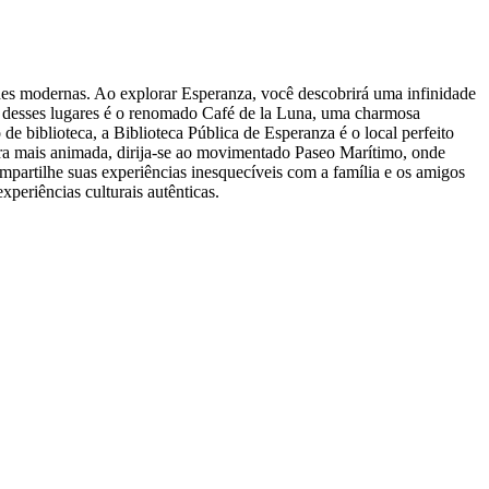
es modernas. Ao explorar Esperanza, você descobrirá uma infinidade
 desses lugares é o renomado Café de la Luna, uma charmosa
de biblioteca, a Biblioteca Pública de Esperanza é o local perfeito
era mais animada, dirija-se ao movimentado Paseo Marítimo, onde
compartilhe suas experiências inesquecíveis com a família e os amigos
xperiências culturais autênticas.