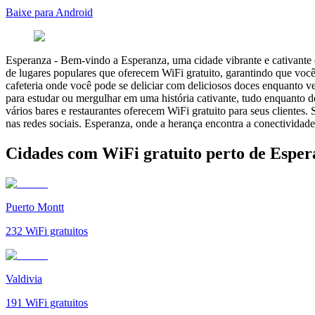
Baixe para Android
Esperanza
-
Bem-vindo a Esperanza, uma cidade vibrante e cativante
de lugares populares que oferecem WiFi gratuito, garantindo que v
cafeteria onde você pode se deliciar com deliciosos doces enquanto ver
para estudar ou mergulhar em uma história cativante, tudo enquanto 
vários bares e restaurantes oferecem WiFi gratuito para seus clientes.
nas redes sociais. Esperanza, onde a herança encontra a conectividade,
Cidades com WiFi gratuito perto de Esper
Puerto Montt
232
WiFi gratuitos
Valdivia
191
WiFi gratuitos