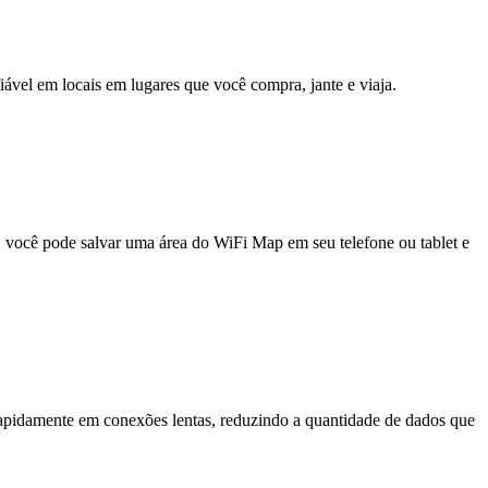
fiável em locais em lugares que você compra, jante e viaja.
e, você pode salvar uma área do WiFi Map em seu telefone ou tablet e
pidamente em conexões lentas, reduzindo a quantidade de dados que