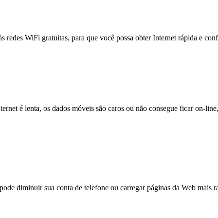
às redes WiFi gratuitas, para que você possa obter Internet rápida e con
nternet é lenta, os dados móveis são caros ou não consegue ficar on-lin
e diminuir sua conta de telefone ou carregar páginas da Web mais ra