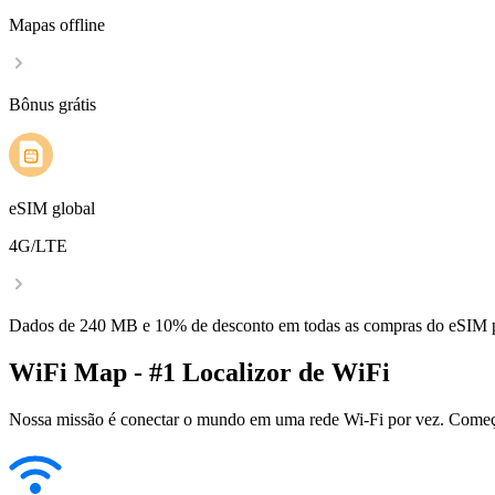
Mapas offline
Bônus grátis
eSIM global
4G/LTE
Dados de 240 MB e 10% de desconto em todas as compras do eSIM
WiFi Map - #1 Localizor de WiFi
Nossa missão é conectar o mundo em uma rede Wi-Fi por vez. Começa