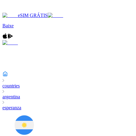
eSIM GRÁTIS
Baixe
countries
argentina
esperanza