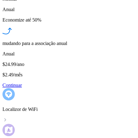
Anual
Economize até
50%
mudando para a associação anual
Anual
$24.99/ano
$2.49
/
mês
Continuar
Localizor de WiFi