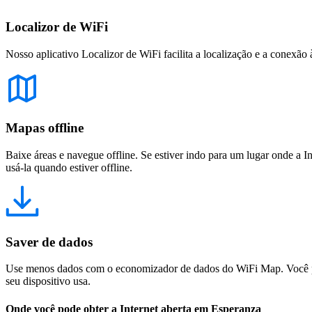
Localizor de WiFi
Nosso aplicativo Localizor de WiFi facilita a localização e a conexão 
Mapas offline
Baixe áreas e navegue offline. Se estiver indo para um lugar onde a I
usá-la quando estiver offline.
Saver de dados
Use menos dados com o economizador de dados do WiFi Map. Você pod
seu dispositivo usa.
Onde você pode obter a Internet aberta em Esperanza