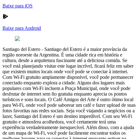
Baixe para iOS
Baixe para Android
Santiago del Estero
-
Santiago del Estero é a maior província da
região noroeste da Argentina. É uma cidade rica em história e
cultura, desde a arquitetura fascinante até a deliciosa comida. Se
você está planejando visitar este lugar incrível, ficará feliz em saber
que existem muitos locais onde você pode se conectar à internet.
Com Wi-Fi gratuito amplamente disponível, você pode permanecer
conectado enquanto explora a cidade. Alguns dos lugares mais
populares com Wi-Fi incluem a Praça Municipal, onde você pode
desfrutar de internet sem fio gratuita enquanto aprecia os pontos
turísticos e sons locais. O Café Amigos del Arte é outro ótimo local
para Wi-Fi, onde você pode saborear um café e fazer upload de suas
fotos favoritas nas redes sociais. Seja você viajando a negócios ou a
lazer, Santiago del Estero é um destino imperdível. Com seu Wi-Fi
gratuito e atmosfera acolhedora, você certamente terá uma
experiência verdadeiramente inesquecível. Além disso, com a ajuda
de um mapa de Wi-Fi, você pode facilmente encontrar todos os
melhores lugares para se conectar à internet enquanto estiver na