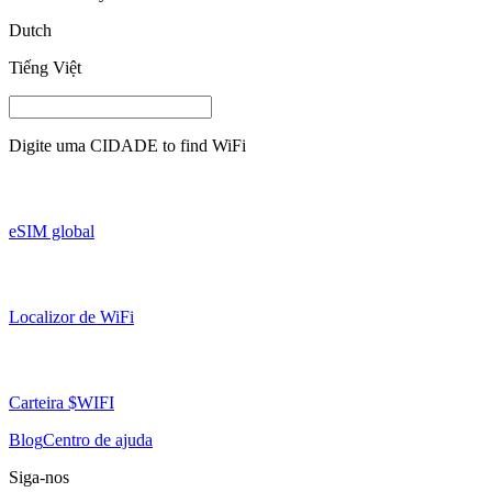
Dutch
Tiếng Việt
Digite uma
CIDADE
to find WiFi
eSIM global
Localizor de WiFi
Carteira $WIFI
Blog
Centro de ajuda
Siga-nos