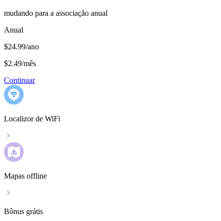
mudando para a associação anual
Anual
$24.99/ano
$2.49
/
mês
Continuar
Localizor de WiFi
Mapas offline
Bônus grátis