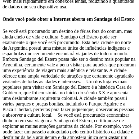
Web mais rapidamente em conexões lentas, reduzindo a quantidade
de dados que seu dispositivo usa.
Onde você pode obter a Internet aberta em Santiago del Estero
Se você está procurando um destino de férias fora do comum, mas
ainda cheio de vida e cultura, Santiago del Estero pode ser
exatamente o que você está procurando. Esta bela cidade no norte
da Argentina possui uma mistura única de influências indígenas e
espanholas que certamente encantará viajantes de todo o mundo.
Embora Santiago del Estero possa não ser o destino mais popular na
Argentina, certamente vale a pena visitar para aqueles que procuram
uma experiência de viagem mais autêntica e relaxante. A cidade
oferece uma ampla variedade de atrações que certamente agradarão
visitantes de todas as idades e interesses. Um dos lugares mais
populares para visitar em Santiago del Estero é a histórica Casa de
Gobierno, que foi construída no início do século XX e apresenta
uma deslumbrante arquitetura colonial. A cidade também possui
vários parques e praças bonitas, incluindo o Parque Aguirre e a
Plaza Libertad, perfeitos para fazer piquenique, observar as pessoas
e absorver a cultura local. Se você está procurando economizar
dinheiro em sua viagem a Santiago del Estero, certifique-se de
explorar as muitas atrações gratuitas da cidade. Por exemplo, você
pode fazer um passeio autoguiado pelo centro histórico da cidade e
desfrutar da bela arquitetura e da atmosfera única sem gastar um