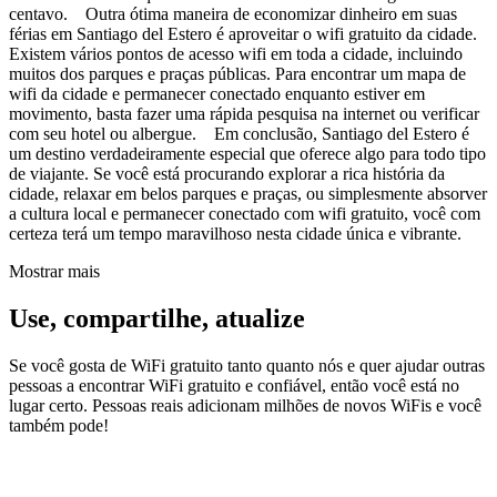
centavo. Outra ótima maneira de economizar dinheiro em suas
férias em Santiago del Estero é aproveitar o wifi gratuito da cidade.
Existem vários pontos de acesso wifi em toda a cidade, incluindo
muitos dos parques e praças públicas. Para encontrar um mapa de
wifi da cidade e permanecer conectado enquanto estiver em
movimento, basta fazer uma rápida pesquisa na internet ou verificar
com seu hotel ou albergue. Em conclusão, Santiago del Estero é
um destino verdadeiramente especial que oferece algo para todo tipo
de viajante. Se você está procurando explorar a rica história da
cidade, relaxar em belos parques e praças, ou simplesmente absorver
a cultura local e permanecer conectado com wifi gratuito, você com
certeza terá um tempo maravilhoso nesta cidade única e vibrante.
Mostrar mais
Use, compartilhe, atualize
Se você gosta de WiFi gratuito tanto quanto nós e quer ajudar outras
pessoas a encontrar WiFi gratuito e confiável, então você está no
lugar certo. Pessoas reais adicionam milhões de novos WiFis e você
também pode!