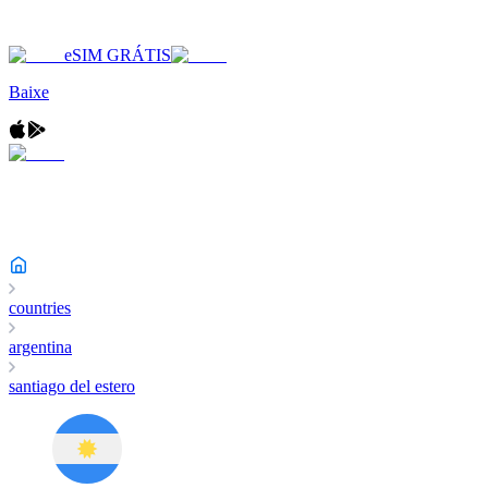
eSIM GRÁTIS
Baixe
countries
argentina
santiago del estero