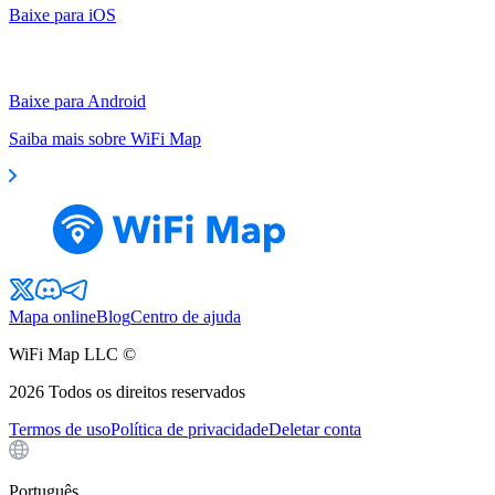
Baixe para iOS
Baixe para Android
Saiba mais sobre WiFi Map
Mapa online
Blog
Centro de ajuda
WiFi Map LLC ©
2026
Todos os direitos reservados
Termos de uso
Política de privacidade
Deletar conta
Português