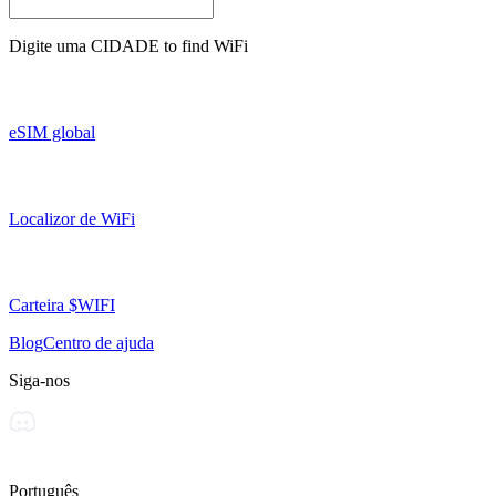
Digite uma
CIDADE
to find WiFi
eSIM global
Localizor de WiFi
Carteira $WIFI
Blog
Centro de ajuda
Siga-nos
Português