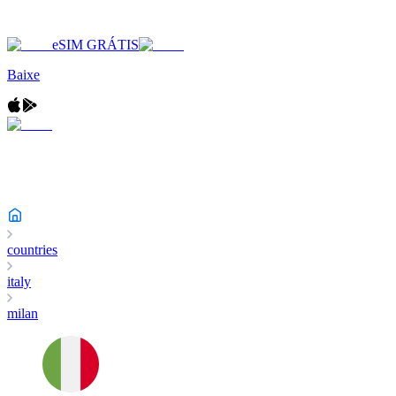
eSIM GRÁTIS
Baixe
countries
italy
milan