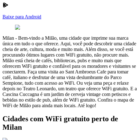
Baixe para Android
Milan
-
Bem-vindo a Milão, uma cidade que imprime sua marca
única em tudo o que oferece. Aqui, você pode descobrir uma cidade
cheia de arte, cultura, moda e muito mais. Além disso, se você está
procurando ótimos lugares com WiFi gratuito, não procure mais.
Milão está cheia de cafés, bibliotecas, pubs e muito mais que
oferecem WiFi gratuito e confiável para os moradores e visitantes se
conectarem. Faça uma visita ao Sant Ambroeus Cafe para tomar
café, italiano e desfrutar de uma vista deslumbrante do Parco
Sempione, tudo com acesso ao WiFi. Ou veja uma peça e relaxe
depois no Teatro Leonardo, um teatro que oferece WiFi gratuito. E a
Cascina Cuccagna é um jardim de cerveja vintage com petiscos e
bebidas no estilo de pub, além de WiFi gratuito. Confira o mapa de
WiFi de Milão para ainda mais locais. Até logo!
Cidades com WiFi gratuito perto de
Milan