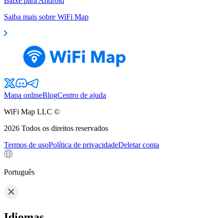
Baixe para Android
Saiba mais sobre WiFi Map
Mapa online
Blog
Centro de ajuda
WiFi Map LLC ©
2026
Todos os direitos reservados
Termos de uso
Política de privacidade
Deletar conta
Português
Idiomas