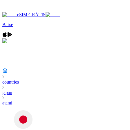
eSIM GRÁTIS
Baixe
countries
japan
atami