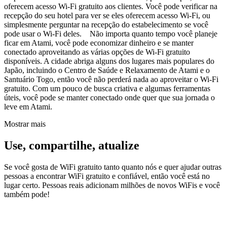
oferecem acesso Wi-Fi gratuito aos clientes. Você pode verificar na
recepção do seu hotel para ver se eles oferecem acesso Wi-Fi, ou
simplesmente perguntar na recepção do estabelecimento se você
pode usar o Wi-Fi deles. Não importa quanto tempo você planeje
ficar em Atami, você pode economizar dinheiro e se manter
conectado aproveitando as várias opções de Wi-Fi gratuito
disponíveis. A cidade abriga alguns dos lugares mais populares do
Japão, incluindo o Centro de Saúde e Relaxamento de Atami e o
Santuário Togo, então você não perderá nada ao aproveitar o Wi-Fi
gratuito. Com um pouco de busca criativa e algumas ferramentas
úteis, você pode se manter conectado onde quer que sua jornada o
leve em Atami.
Mostrar mais
Use, compartilhe, atualize
Se você gosta de WiFi gratuito tanto quanto nós e quer ajudar outras
pessoas a encontrar WiFi gratuito e confiável, então você está no
lugar certo. Pessoas reais adicionam milhões de novos WiFis e você
também pode!