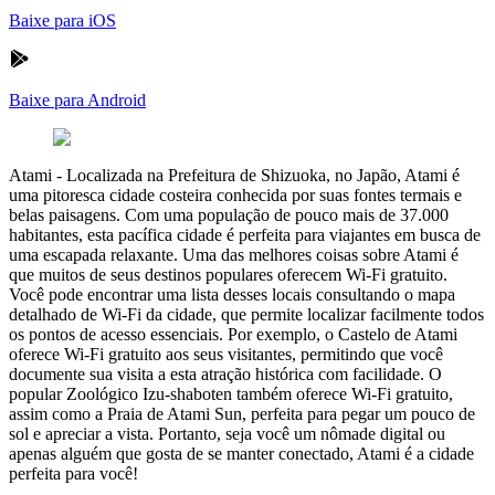
Baixe para iOS
Baixe para Android
Atami
-
Localizada na Prefeitura de Shizuoka, no Japão, Atami é
uma pitoresca cidade costeira conhecida por suas fontes termais e
belas paisagens. Com uma população de pouco mais de 37.000
habitantes, esta pacífica cidade é perfeita para viajantes em busca de
uma escapada relaxante. Uma das melhores coisas sobre Atami é
que muitos de seus destinos populares oferecem Wi-Fi gratuito.
Você pode encontrar uma lista desses locais consultando o mapa
detalhado de Wi-Fi da cidade, que permite localizar facilmente todos
os pontos de acesso essenciais. Por exemplo, o Castelo de Atami
oferece Wi-Fi gratuito aos seus visitantes, permitindo que você
documente sua visita a esta atração histórica com facilidade. O
popular Zoológico Izu-shaboten também oferece Wi-Fi gratuito,
assim como a Praia de Atami Sun, perfeita para pegar um pouco de
sol e apreciar a vista. Portanto, seja você um nômade digital ou
apenas alguém que gosta de se manter conectado, Atami é a cidade
perfeita para você!