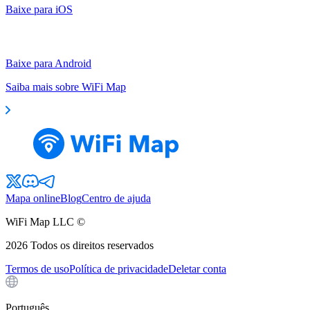
Baixe para iOS
Baixe para Android
Saiba mais sobre WiFi Map
Mapa online
Blog
Centro de ajuda
WiFi Map LLC ©
2026
Todos os direitos reservados
Termos de uso
Política de privacidade
Deletar conta
Português