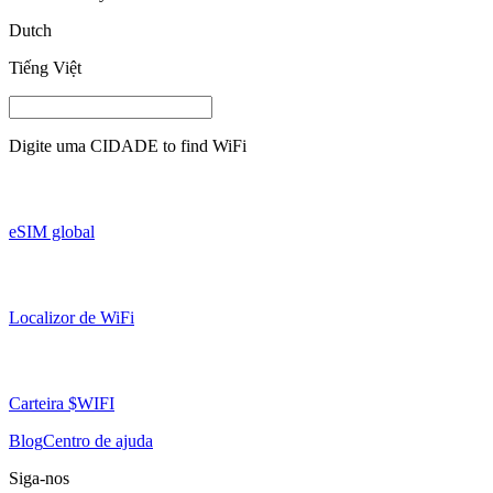
Dutch
Tiếng Việt
Digite uma
CIDADE
to find WiFi
eSIM global
Localizor de WiFi
Carteira $WIFI
Blog
Centro de ajuda
Siga-nos