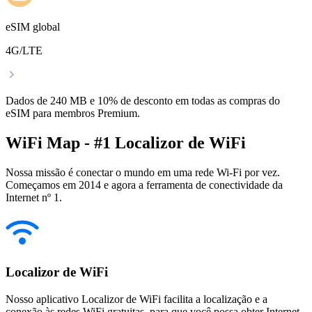
eSIM global
4G/LTE
Dados de 240 MB e 10% de desconto em todas as compras do
eSIM para membros Premium.
WiFi Map - #1 Localizor de WiFi
Nossa missão é conectar o mundo em uma rede Wi-Fi por vez.
Começamos em 2014 e agora a ferramenta de conectividade da
Internet nº 1.
Localizor de WiFi
Nosso aplicativo Localizor de WiFi facilita a localização e a
conexão às redes WiFi gratuitas, para que você possa obter Internet