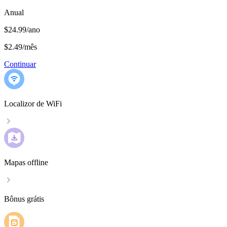
Anual
$24.99/ano
$2.49
/
mês
Continuar
Localizor de WiFi
Mapas offline
Bônus grátis