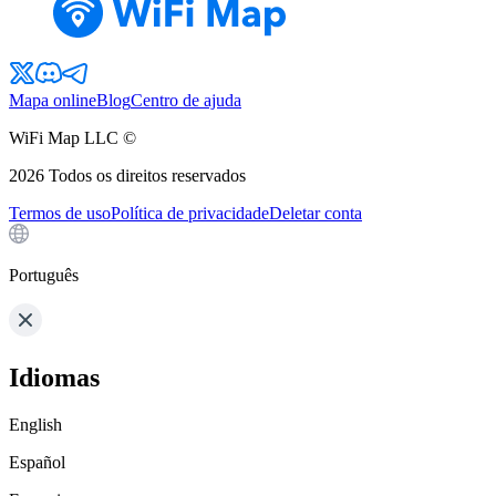
Mapa online
Blog
Centro de ajuda
WiFi Map LLC ©
2026
Todos os direitos reservados
Termos de uso
Política de privacidade
Deletar conta
Português
Idiomas
English
Español