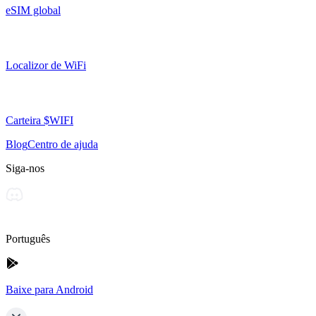
eSIM global
Localizor de WiFi
Carteira $WIFI
Blog
Centro de ajuda
Siga-nos
Português
Baixe para Android