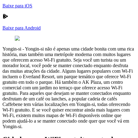
Baixe para iOS
Baixe para Android
Yongin-si
-
Yongin-si não é apenas uma cidade bonita com uma rica
história, mas também uma metrópole moderna com muitos lugares
que oferecem acesso Wi-Fi gratuito. Seja você um turista ou um
morador local, você pode se manter conectado enquanto desfruta
das muitas atrações da cidade. Alguns lugares populares com Wi-Fi
incluem o Everland Resort, um parque temático que oferece Wi-Fi
gratuito em todo o parque. Há também o AK Plaza, um centro
comercial com um jardim no terraço que oferece acesso Wi-Fi
gratuito. Para aqueles que desejam se manter conectados enquanto
desfrutam de um café ou lanches, a popular cadeia de cafés
Caffebene tem várias localizações em Yongin-si, todas oferecendo
Wi-Fi gratuito. E se você quiser encontrar ainda mais lugares com
Wi-Fi, existem muitos mapas de Wi-Fi disponíveis online que
podem ajudá-lo a se manter conectado onde quer que você vá em
Yongin-si.