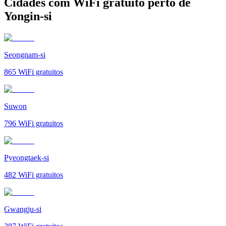
Cidades com WiFi gratuito perto de
Yongin-si
Seongnam-si
865
WiFi gratuitos
Suwon
796
WiFi gratuitos
Pyeongtaek-si
482
WiFi gratuitos
Gwangju-si