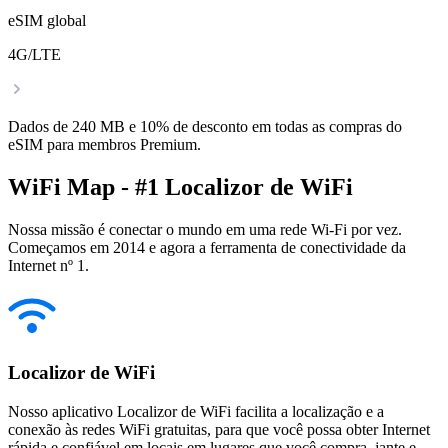
eSIM global
4G/LTE
Dados de 240 MB e 10% de desconto em todas as compras do
eSIM para membros Premium.
WiFi Map - #1 Localizor de WiFi
Nossa missão é conectar o mundo em uma rede Wi-Fi por vez.
Começamos em 2014 e agora a ferramenta de conectividade da
Internet nº 1.
Localizor de WiFi
Nosso aplicativo Localizor de WiFi facilita a localização e a
conexão às redes WiFi gratuitas, para que você possa obter Internet
rápida e confiável em locais em lugares que você compra, jante e