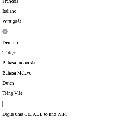
Français
Italiano
Português
Deutsch
Türkçe
Bahasa Indonesia
Bahasa Melayu
Dutch
Tiếng Việt
Digite uma
CIDADE
to find WiFi