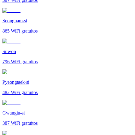
387
WiFi gratuitos
Seongnam-si
865
WiFi gratuitos
Suwon
796
WiFi gratuitos
Pyeongtaek-si
482
WiFi gratuitos
Gwangju-si
387
WiFi gratuitos