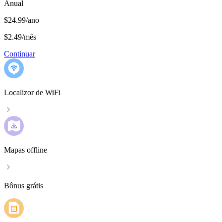
Anual
$24.99/ano
$2.49
/
mês
Continuar
Localizor de WiFi
Mapas offline
Bônus grátis