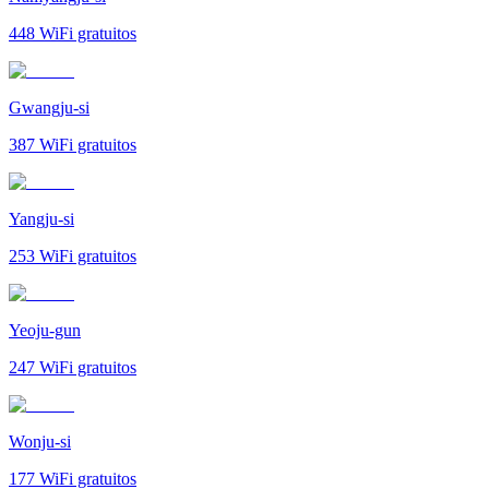
448
WiFi gratuitos
Gwangju-si
387
WiFi gratuitos
Yangju-si
253
WiFi gratuitos
Yeoju-gun
247
WiFi gratuitos
Wonju-si
177
WiFi gratuitos