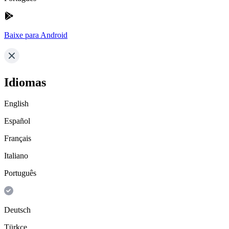
Baixe para Android
Idiomas
English
Español
Français
Italiano
Português
Deutsch
Türkçe