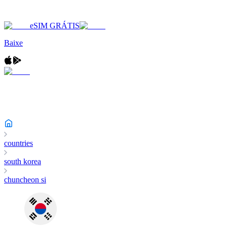
eSIM GRÁTIS
Baixe
countries
south korea
chuncheon si