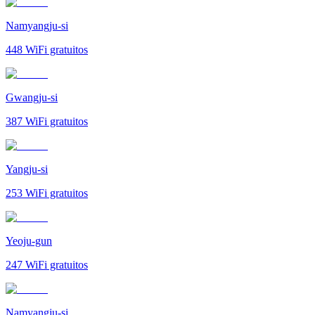
Namyangju-si
448
WiFi gratuitos
Gwangju-si
387
WiFi gratuitos
Yangju-si
253
WiFi gratuitos
Yeoju-gun
247
WiFi gratuitos
Namyangju-si