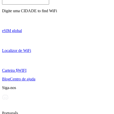
Digite uma
CIDADE
to find WiFi
eSIM global
Localizor de WiFi
Carteira $WIFI
Blog
Centro de ajuda
Siga-nos
Português