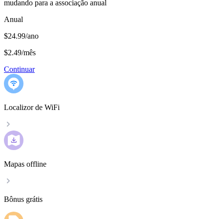
mudando para a associação anual
Anual
$24.99/ano
$2.49
/
mês
Continuar
Localizor de WiFi
Mapas offline
Bônus grátis