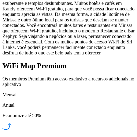
exuberante e templos deslumbrantes. Muitos hotéis e cafés em
Kandy oferecem Wi-Fi gratuito, para que você possa ficar conectado
enquanto aprecia as vistas. Da mesma forma, a cidade litorânea de
Mirissa é outro ótimo local para os turistas que desejam se manter
conectados. Você encontrará muitos bares e restaurantes em Mirissa
que oferecem Wi-Fi gratuito, incluindo o moderno Restaurante e Bar
Zephyr. Seja viajando a negócios ou a lazer, permanecer conectado
à internet é essencial. Com os muitos pontos de acesso Wi-Fi do Sri
Lanka, você poderá permanecer facilmente conectado enquanto
desfruta de tudo o que este belo país tem a oferecer.
WiFi Map Premium
Os membros Premium têm acesso exclusivo a recursos adicionais no
aplicativo
Mensal
Anual
Economize até
50%