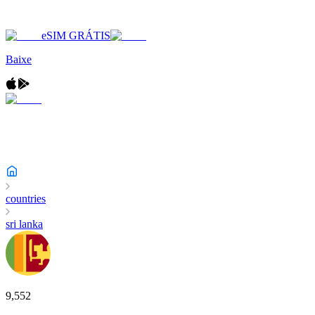
eSIM GRÁTIS
Baixe
countries
sri lanka
9,552