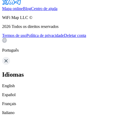
Mapa online
Blog
Centro de ajuda
WiFi Map LLC ©
2026
Todos os direitos reservados
Termos de uso
Política de privacidade
Deletar conta
Português
Idiomas
English
Español
Français
Italiano