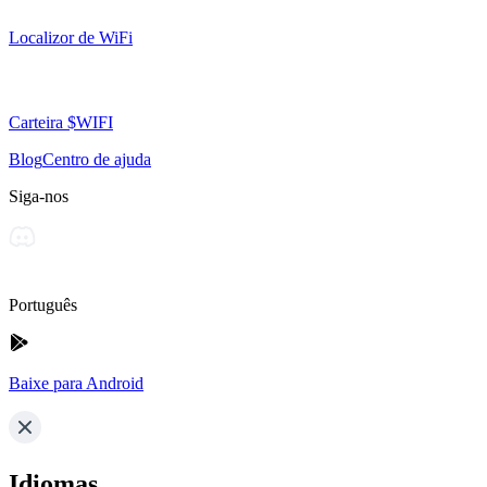
Localizor de WiFi
Carteira $WIFI
Blog
Centro de ajuda
Siga-nos
Português
Baixe para Android
Idiomas