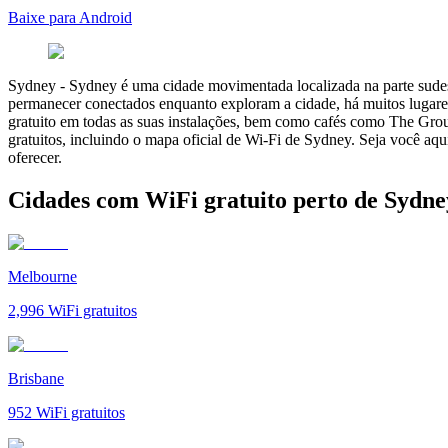
Baixe para Android
Sydney
-
Sydney é uma cidade movimentada localizada na parte sudeste
permanecer conectados enquanto exploram a cidade, há muitos lugares
gratuito em todas as suas instalações, bem como cafés como The Grou
gratuitos, incluindo o mapa oficial de Wi-Fi de Sydney. Seja você aq
oferecer.
Cidades com WiFi gratuito perto de Sydne
Melbourne
2,996
WiFi gratuitos
Brisbane
952
WiFi gratuitos