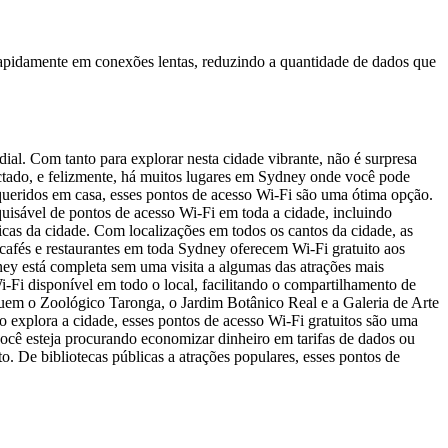
pidamente em conexões lentas, reduzindo a quantidade de dados que
dial. Com tanto para explorar nesta cidade vibrante, não é surpresa
ectado, e felizmente, há muitos lugares em Sydney onde você pode
 queridos em casa, esses pontos de acesso Wi-Fi são uma ótima opção.
uisável de pontos de acesso Wi-Fi em toda a cidade, incluindo
icas da cidade. Com localizações em todos os cantos da cidade, as
 cafés e restaurantes em toda Sydney oferecem Wi-Fi gratuito aos
ney está completa sem uma visita a algumas das atrações mais
Fi disponível em todo o local, facilitando o compartilhamento de
uem o Zoológico Taronga, o Jardim Botânico Real e a Galeria de Arte
 explora a cidade, esses pontos de acesso Wi-Fi gratuitos são uma
cê esteja procurando economizar dinheiro em tarifas de dados ou
. De bibliotecas públicas a atrações populares, esses pontos de