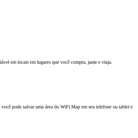
fiável em locais em lugares que você compra, jante e viaja.
e, você pode salvar uma área do WiFi Map em seu telefone ou tablet e