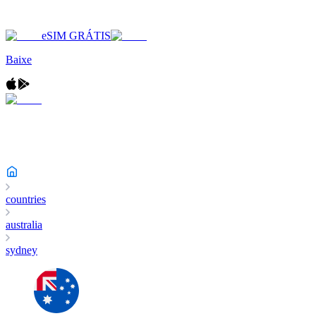
eSIM GRÁTIS
Baixe
countries
australia
sydney