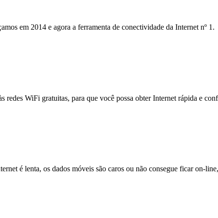
mos em 2014 e agora a ferramenta de conectividade da Internet nº 1.
às redes WiFi gratuitas, para que você possa obter Internet rápida e con
nternet é lenta, os dados móveis são caros ou não consegue ficar on-lin