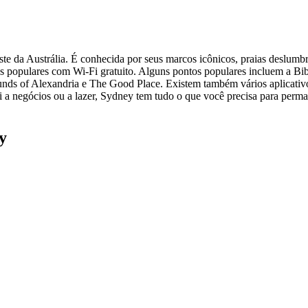
 da Austrália. É conhecida por seus marcos icônicos, praias deslumbran
 populares com Wi-Fi gratuito. Alguns pontos populares incluem a Bib
nds of Alexandria e The Good Place. Existem também vários aplicativos 
ui a negócios ou a lazer, Sydney tem tudo o que você precisa para perm
y