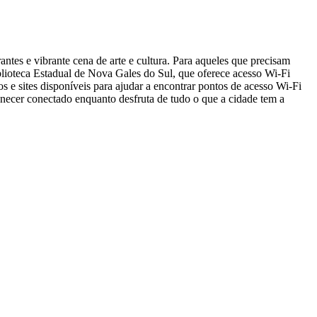
tes e vibrante cena de arte e cultura. Para aqueles que precisam
lioteca Estadual de Nova Gales do Sul, que oferece acesso Wi-Fi
e sites disponíveis para ajudar a encontrar pontos de acesso Wi-Fi
anecer conectado enquanto desfruta de tudo o que a cidade tem a