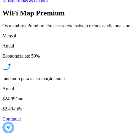
Mostrar todas as cidades
WiFi Map Premium
Os membros Premium têm acesso exclusivo a recursos adicionais no a
Mensal
Anual
Economize até
50%
mudando para a associação anual
Anual
$24.99/ano
$2.49
/
mês
Continuar