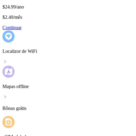
$24.99/ano
$2.49
/
mês
Continuar
Localizor de WiFi
Mapas offline
Bônus grátis