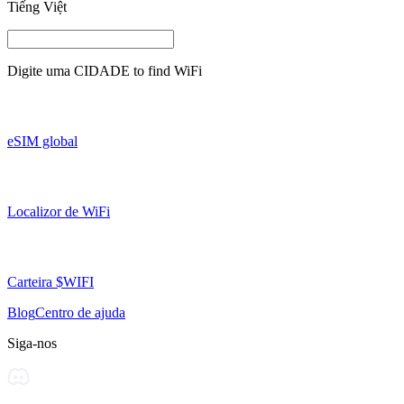
Tiếng Việt
Digite uma
CIDADE
to find WiFi
eSIM global
Localizor de WiFi
Carteira $WIFI
Blog
Centro de ajuda
Siga-nos