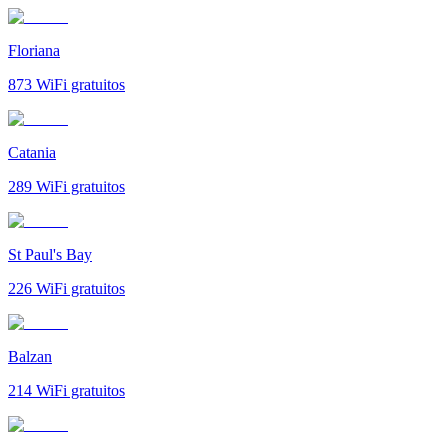
Floriana
873
WiFi gratuitos
Catania
289
WiFi gratuitos
St Paul's Bay
226
WiFi gratuitos
Balzan
214
WiFi gratuitos