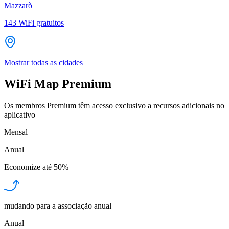
Mazzarò
143
WiFi gratuitos
Mostrar todas as cidades
WiFi Map Premium
Os membros Premium têm acesso exclusivo a recursos adicionais no
aplicativo
Mensal
Anual
Economize até
50%
mudando para a associação anual
Anual