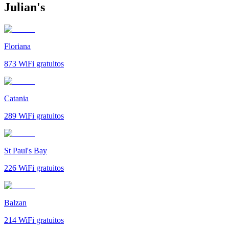
Julian's
Floriana
873
WiFi gratuitos
Catania
289
WiFi gratuitos
St Paul's Bay
226
WiFi gratuitos
Balzan
214
WiFi gratuitos