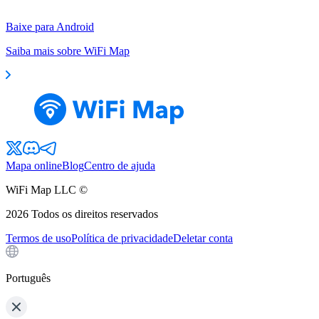
Baixe para Android
Saiba mais sobre WiFi Map
Mapa online
Blog
Centro de ajuda
WiFi Map LLC ©
2026
Todos os direitos reservados
Termos de uso
Política de privacidade
Deletar conta
Português