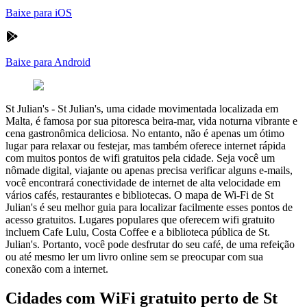
Baixe para iOS
Baixe para Android
St Julian's
-
St Julian's, uma cidade movimentada localizada em
Malta, é famosa por sua pitoresca beira-mar, vida noturna vibrante e
cena gastronômica deliciosa. No entanto, não é apenas um ótimo
lugar para relaxar ou festejar, mas também oferece internet rápida
com muitos pontos de wifi gratuitos pela cidade. Seja você um
nômade digital, viajante ou apenas precisa verificar alguns e-mails,
você encontrará conectividade de internet de alta velocidade em
vários cafés, restaurantes e bibliotecas. O mapa de Wi-Fi de St
Julian's é seu melhor guia para localizar facilmente esses pontos de
acesso gratuitos. Lugares populares que oferecem wifi gratuito
incluem Cafe Lulu, Costa Coffee e a biblioteca pública de St.
Julian's. Portanto, você pode desfrutar do seu café, de uma refeição
ou até mesmo ler um livro online sem se preocupar com sua
conexão com a internet.
Cidades com WiFi gratuito perto de St