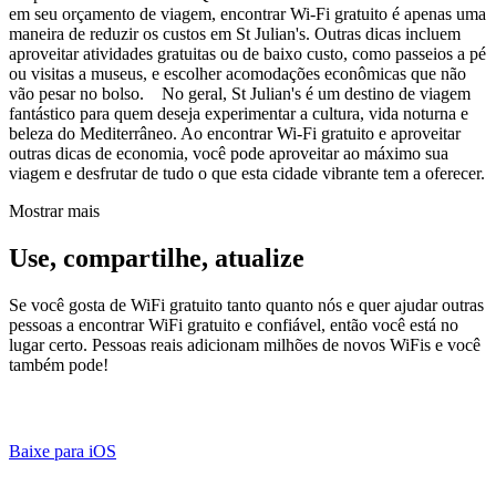
em seu orçamento de viagem, encontrar Wi-Fi gratuito é apenas uma
maneira de reduzir os custos em St Julian's. Outras dicas incluem
aproveitar atividades gratuitas ou de baixo custo, como passeios a pé
ou visitas a museus, e escolher acomodações econômicas que não
vão pesar no bolso. No geral, St Julian's é um destino de viagem
fantástico para quem deseja experimentar a cultura, vida noturna e
beleza do Mediterrâneo. Ao encontrar Wi-Fi gratuito e aproveitar
outras dicas de economia, você pode aproveitar ao máximo sua
viagem e desfrutar de tudo o que esta cidade vibrante tem a oferecer.
Mostrar mais
Use, compartilhe, atualize
Se você gosta de WiFi gratuito tanto quanto nós e quer ajudar outras
pessoas a encontrar WiFi gratuito e confiável, então você está no
lugar certo. Pessoas reais adicionam milhões de novos WiFis e você
também pode!
Baixe para iOS