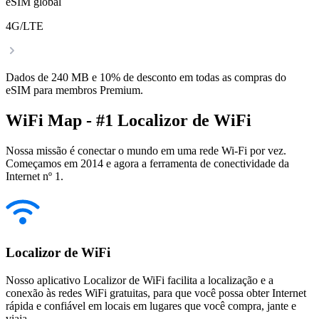
eSIM global
4G/LTE
Dados de 240 MB e 10% de desconto em todas as compras do
eSIM para membros Premium.
WiFi Map - #1 Localizor de WiFi
Nossa missão é conectar o mundo em uma rede Wi-Fi por vez.
Começamos em 2014 e agora a ferramenta de conectividade da
Internet nº 1.
Localizor de WiFi
Nosso aplicativo Localizor de WiFi facilita a localização e a
conexão às redes WiFi gratuitas, para que você possa obter Internet
rápida e confiável em locais em lugares que você compra, jante e
viaja.