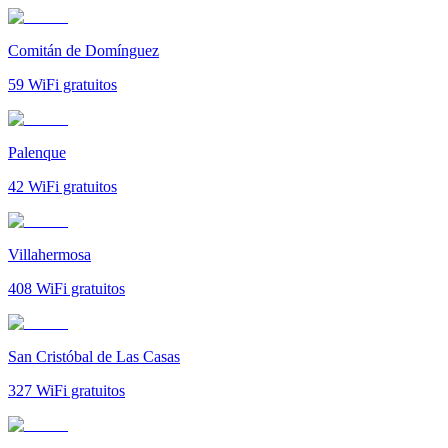
Comitán de Domínguez
59
WiFi gratuitos
Palenque
42
WiFi gratuitos
Villahermosa
408
WiFi gratuitos
San Cristóbal de Las Casas
327
WiFi gratuitos