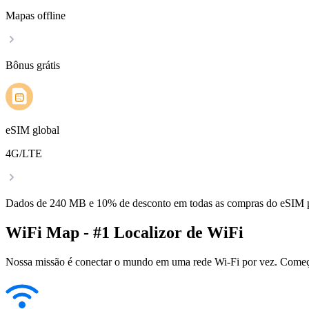
Mapas offline
Bônus grátis
eSIM global
4G/LTE
Dados de 240 MB e 10% de desconto em todas as compras do eSIM
WiFi Map - #1 Localizor de WiFi
Nossa missão é conectar o mundo em uma rede Wi-Fi por vez. Começa