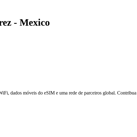
rez
-
Mexico
 WiFi, dados móveis do eSIM e uma rede de parceiros global. Contribu