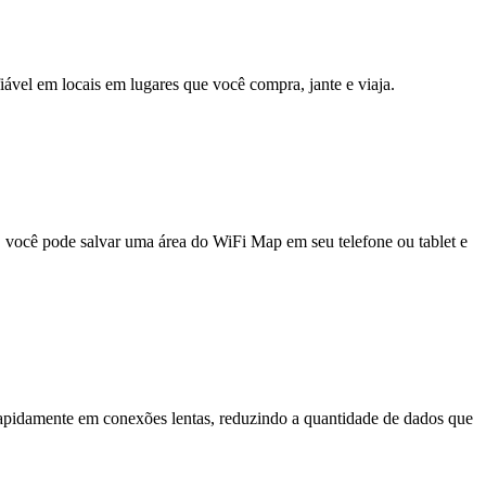
fiável em locais em lugares que você compra, jante e viaja.
e, você pode salvar uma área do WiFi Map em seu telefone ou tablet e
pidamente em conexões lentas, reduzindo a quantidade de dados que