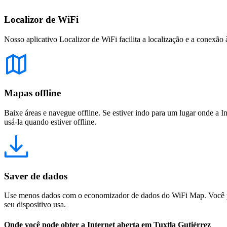
Localizor de WiFi
Nosso aplicativo Localizor de WiFi facilita a localização e a conexão 
Mapas offline
Baixe áreas e navegue offline. Se estiver indo para um lugar onde a I
usá-la quando estiver offline.
Saver de dados
Use menos dados com o economizador de dados do WiFi Map. Você pod
seu dispositivo usa.
Onde você pode obter a Internet aberta em Tuxtla Gutiérrez