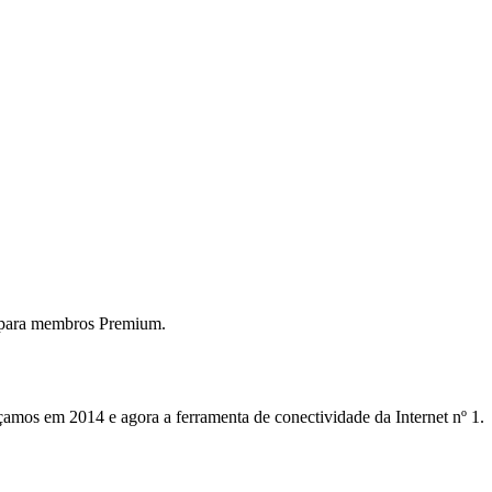
 para membros Premium.
mos em 2014 e agora a ferramenta de conectividade da Internet nº 1.