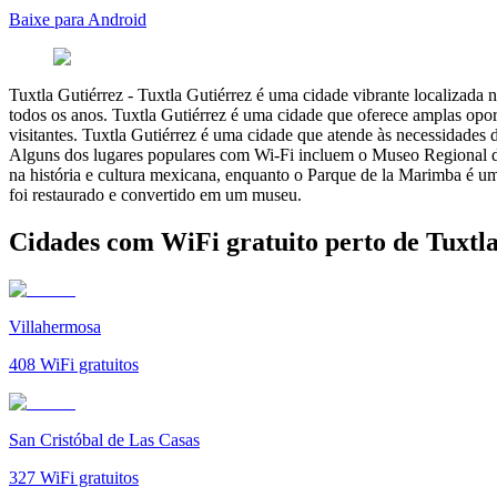
Baixe para Android
Tuxtla Gutiérrez
-
Tuxtla Gutiérrez é uma cidade vibrante localizada n
todos os anos. Tuxtla Gutiérrez é uma cidade que oferece amplas oportu
visitantes. Tuxtla Gutiérrez é uma cidade que atende às necessidades d
Alguns dos lugares populares com Wi-Fi incluem o Museo Regional d
na história e cultura mexicana, enquanto o Parque de la Marimba é 
foi restaurado e convertido em um museu.
Cidades com WiFi gratuito perto de Tuxtl
Villahermosa
408
WiFi gratuitos
San Cristóbal de Las Casas
327
WiFi gratuitos