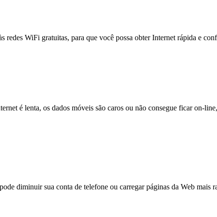
às redes WiFi gratuitas, para que você possa obter Internet rápida e con
nternet é lenta, os dados móveis são caros ou não consegue ficar on-lin
e diminuir sua conta de telefone ou carregar páginas da Web mais ra