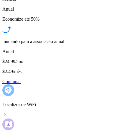
Anual
Economize até
50%
mudando para a associação anual
Anual
$24.99/ano
$2.49
/
mês
Continuar
Localizor de WiFi