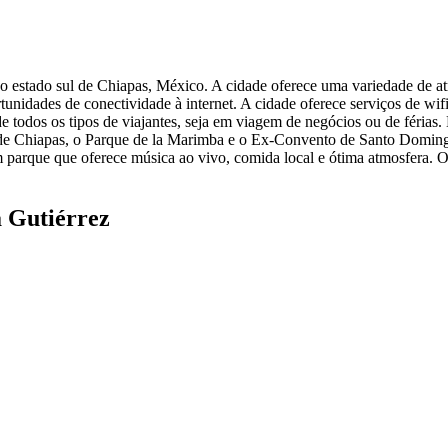
o estado sul de Chiapas, México. A cidade oferece uma variedade de atra
nidades de conectividade à internet. A cidade oferece serviços de wifi 
e todos os tipos de viajantes, seja em viagem de negócios ou de férias.
e Chiapas, o Parque de la Marimba e o Ex-Convento de Santo Domingo
um parque que oferece música ao vivo, comida local e ótima atmosfera
a Gutiérrez