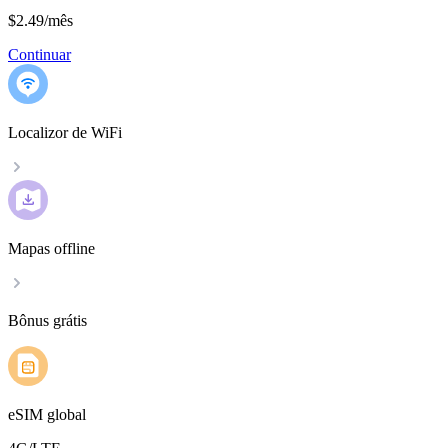
$2.49
/
mês
Continuar
Localizor de WiFi
Mapas offline
Bônus grátis
eSIM global