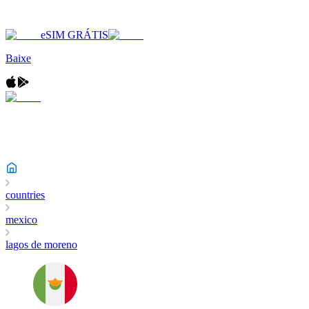
eSIM GRÁTIS
Baixe
countries
mexico
lagos de moreno