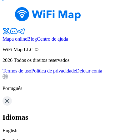
Mapa online
Blog
Centro de ajuda
WiFi Map LLC ©
2026
Todos os direitos reservados
Termos de uso
Política de privacidade
Deletar conta
Português
Idiomas
English