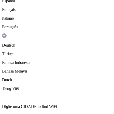
Español
Français
Italiano
Português
Deutsch
Türkçe
Bahasa Indonesia
Bahasa Melayu
Dutch
Tiếng Việt
Digite uma
CIDADE
to find WiFi