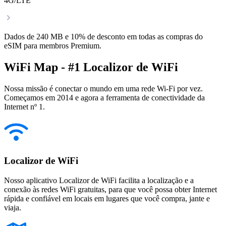
4G/LTE
Dados de 240 MB e 10% de desconto em todas as compras do
eSIM para membros Premium.
WiFi Map - #1 Localizor de WiFi
Nossa missão é conectar o mundo em uma rede Wi-Fi por vez.
Começamos em 2014 e agora a ferramenta de conectividade da
Internet nº 1.
Localizor de WiFi
Nosso aplicativo Localizor de WiFi facilita a localização e a
conexão às redes WiFi gratuitas, para que você possa obter Internet
rápida e confiável em locais em lugares que você compra, jante e
viaja.