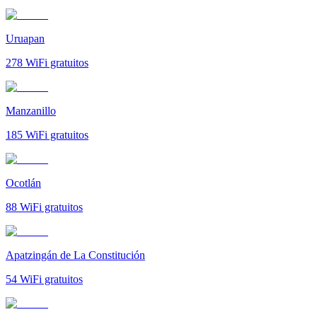
Uruapan
278
WiFi gratuitos
Manzanillo
185
WiFi gratuitos
Ocotlán
88
WiFi gratuitos
Apatzingán de La Constitución
54
WiFi gratuitos