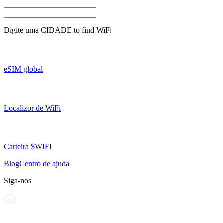
Digite uma
CIDADE
to find WiFi
eSIM global
Localizor de WiFi
Carteira $WIFI
Blog
Centro de ajuda
Siga-nos