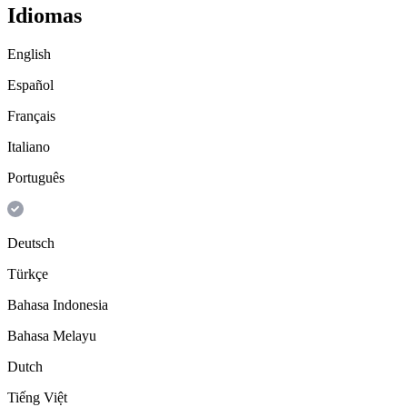
Idiomas
English
Español
Français
Italiano
Português
Deutsch
Türkçe
Bahasa Indonesia
Bahasa Melayu
Dutch
Tiếng Việt