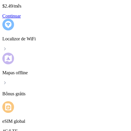
$2.49
/
mês
Continuar
Localizor de WiFi
Mapas offline
Bônus grátis
eSIM global