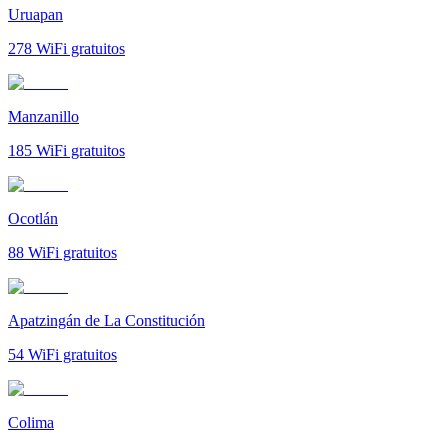
Uruapan
278
WiFi gratuitos
Manzanillo
185
WiFi gratuitos
Ocotlán
88
WiFi gratuitos
Apatzingán de La Constitución
54
WiFi gratuitos
Colima