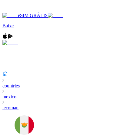
eSIM GRÁTIS
Baixe
countries
mexico
tecoman