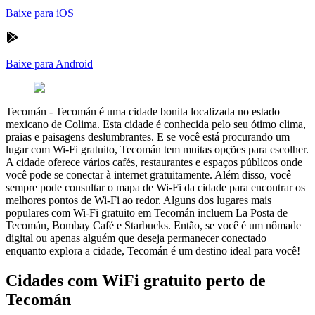
Baixe para iOS
Baixe para Android
Tecomán
-
Tecomán é uma cidade bonita localizada no estado
mexicano de Colima. Esta cidade é conhecida pelo seu ótimo clima,
praias e paisagens deslumbrantes. E se você está procurando um
lugar com Wi-Fi gratuito, Tecomán tem muitas opções para escolher.
A cidade oferece vários cafés, restaurantes e espaços públicos onde
você pode se conectar à internet gratuitamente. Além disso, você
sempre pode consultar o mapa de Wi-Fi da cidade para encontrar os
melhores pontos de Wi-Fi ao redor. Alguns dos lugares mais
populares com Wi-Fi gratuito em Tecomán incluem La Posta de
Tecomán, Bombay Café e Starbucks. Então, se você é um nômade
digital ou apenas alguém que deseja permanecer conectado
enquanto explora a cidade, Tecomán é um destino ideal para você!
Cidades com WiFi gratuito perto de
Tecomán