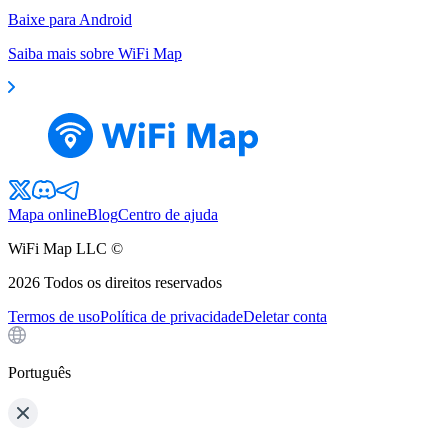
Baixe para Android
Saiba mais sobre WiFi Map
Mapa online
Blog
Centro de ajuda
WiFi Map LLC ©
2026
Todos os direitos reservados
Termos de uso
Política de privacidade
Deletar conta
Português