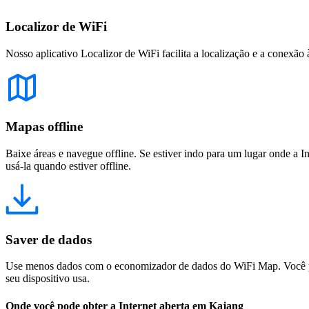
Localizor de WiFi
Nosso aplicativo Localizor de WiFi facilita a localização e a conexão 
Mapas offline
Baixe áreas e navegue offline. Se estiver indo para um lugar onde a I
usá-la quando estiver offline.
Saver de dados
Use menos dados com o economizador de dados do WiFi Map. Você pod
seu dispositivo usa.
Onde você pode obter a Internet aberta em Kajang