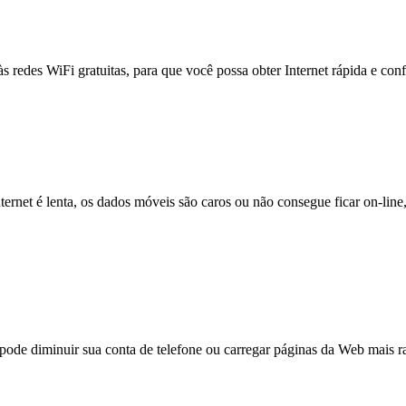
às redes WiFi gratuitas, para que você possa obter Internet rápida e con
nternet é lenta, os dados móveis são caros ou não consegue ficar on-lin
e diminuir sua conta de telefone ou carregar páginas da Web mais ra