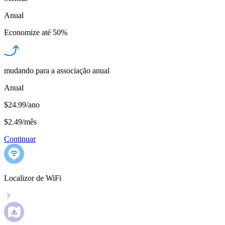
Anual
Economize até
50%
mudando para a associação anual
Anual
$24.99/ano
$2.49
/
mês
Continuar
Localizor de WiFi