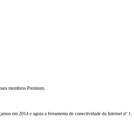
 para membros Premium.
mos em 2014 e agora a ferramenta de conectividade da Internet nº 1.