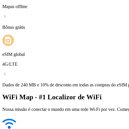
Mapas offline
Bônus grátis
eSIM global
4G/LTE
Dados de 240 MB e 10% de desconto em todas as compras do eSIM
WiFi Map - #1 Localizor de WiFi
Nossa missão é conectar o mundo em uma rede Wi-Fi por vez. Começa