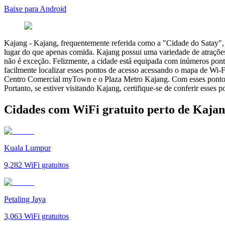
Baixe para Android
Kajang
-
Kajang, frequentemente referida como a "Cidade do Satay", 
lugar do que apenas comida. Kajang possui uma variedade de atrações 
não é exceção. Felizmente, a cidade está equipada com inúmeros pont
facilmente localizar esses pontos de acesso acessando o mapa de Wi-
Centro Comercial myTown e o Plaza Metro Kajang. Com esses pontos 
Portanto, se estiver visitando Kajang, certifique-se de conferir esses
Cidades com WiFi gratuito perto de Kaja
Kuala Lumpur
9,282
WiFi gratuitos
Petaling Jaya
3,063
WiFi gratuitos