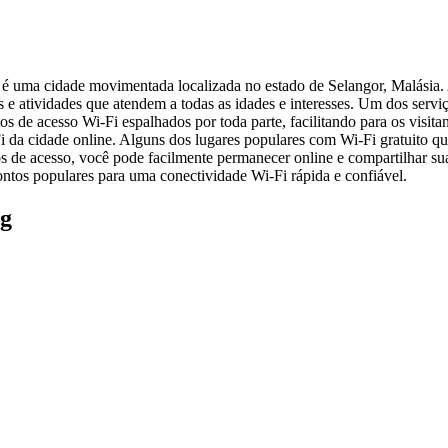
é uma cidade movimentada localizada no estado de Selangor, Malásia. A
e atividades que atendem a todas as idades e interesses. Um dos servi
os de acesso Wi-Fi espalhados por toda parte, facilitando para os vis
Fi da cidade online. Alguns dos lugares populares com Wi-Fi gratuito 
de acesso, você pode facilmente permanecer online e compartilhar su
 pontos populares para uma conectividade Wi-Fi rápida e confiável.
ng