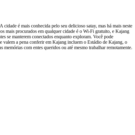
 cidade é mais conhecida pelo seu delicioso satay, mas há mais neste
ços mais procurados em qualquer cidade é o Wi-Fi gratuito, e Kajang
itantes se manterem conectados enquanto exploram. Você pode
que valem a pena conferir em Kajang incluem o Estádio de Kajang, o
as memórias com entes queridos ou até mesmo trabalhar remotamente.