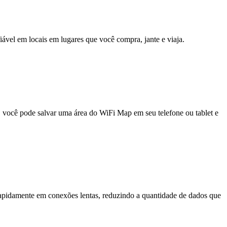
fiável em locais em lugares que você compra, jante e viaja.
e, você pode salvar uma área do WiFi Map em seu telefone ou tablet e
pidamente em conexões lentas, reduzindo a quantidade de dados que