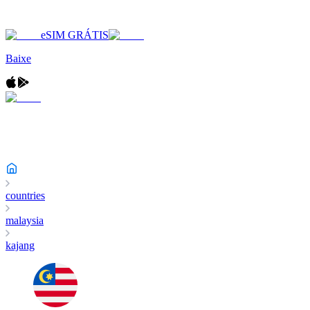
eSIM GRÁTIS
Baixe
countries
malaysia
kajang