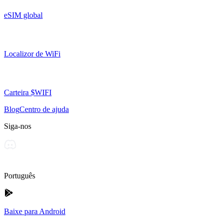
eSIM global
Localizor de WiFi
Carteira $WIFI
Blog
Centro de ajuda
Siga-nos
Português
Baixe para Android