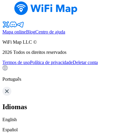
Mapa online
Blog
Centro de ajuda
WiFi Map LLC ©
2026
Todos os direitos reservados
Termos de uso
Política de privacidade
Deletar conta
Português
Idiomas
English
Español