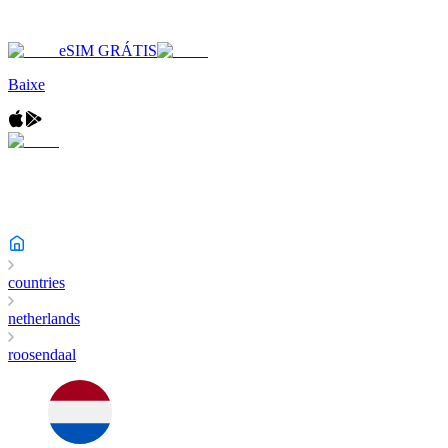
eSIM GRÁTIS
Baixe
countries
netherlands
roosendaal