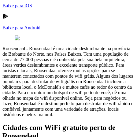
Baixe para iOS
Baixe para Android
Roosendaal
-
Roosendaal é uma cidade deslumbrante na província
de Brabante do Norte, nos Países Baixos. Tem uma população de
cerca de 77.000 pessoas e é conhecida pela sua bela arquitetura,
áreas verdes deslumbrantes e excelente transporte público. Para
turistas e locais, Roosendaal oferece muitas opções para se
manterem conectados com pontos de wifi grátis. Alguns dos lugares
populares para desfrutar de wifi grátis em Roosendaal incluem a
biblioteca local, o McDonald's e muitos cafés ao redor do centro da
cidade. Para encontrar um hotspot de wifi perto de você, dê uma
olhada no mapa de wifi disponível online. Seja para negócios ou
lazer, Roosendaal é o destino perfeito para desfrutar de wifi rápido e
confiável, juntamente com uma variedade de atrações, locais
históricos e beleza natural.
Cidades com WiFi gratuito perto de
Roosendaal