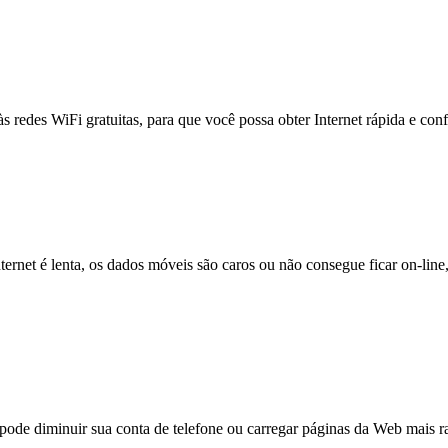
às redes WiFi gratuitas, para que você possa obter Internet rápida e con
nternet é lenta, os dados móveis são caros ou não consegue ficar on-lin
e diminuir sua conta de telefone ou carregar páginas da Web mais ra