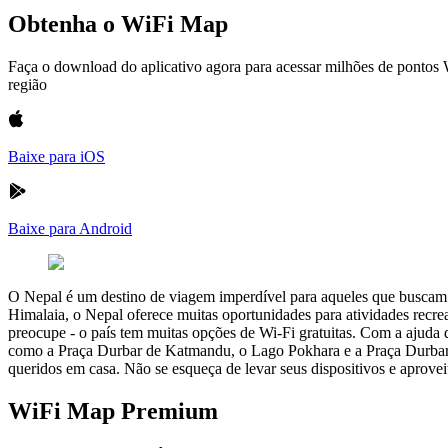
Obtenha o WiFi Map
Faça o download do aplicativo agora para acessar milhões de pontos
região
Baixe para iOS
Baixe para Android
O Nepal é um destino de viagem imperdível para aqueles que buscam um
Himalaia, o Nepal oferece muitas oportunidades para atividades recre
preocupe - o país tem muitas opções de Wi-Fi gratuitas. Com a ajuda 
como a Praça Durbar de Katmandu, o Lago Pokhara e a Praça Durbar d
queridos em casa. Não se esqueça de levar seus dispositivos e aprovei
WiFi Map Premium