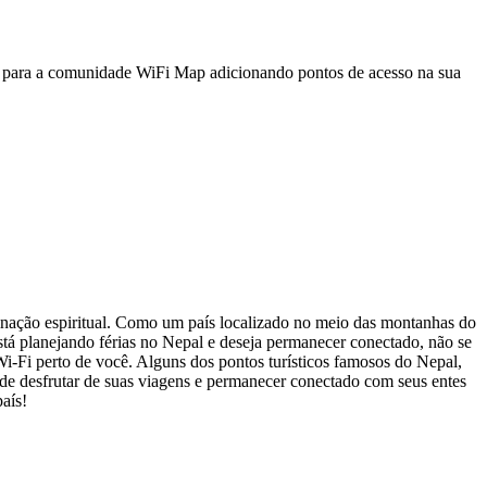
a para a comunidade WiFi Map adicionando pontos de acesso na sua
uminação espiritual. Como um país localizado no meio das montanhas do
stá planejando férias no Nepal e deseja permanecer conectado, não se
Wi-Fi perto de você. Alguns dos pontos turísticos famosos do Nepal,
de desfrutar de suas viagens e permanecer conectado com seus entes
aís!