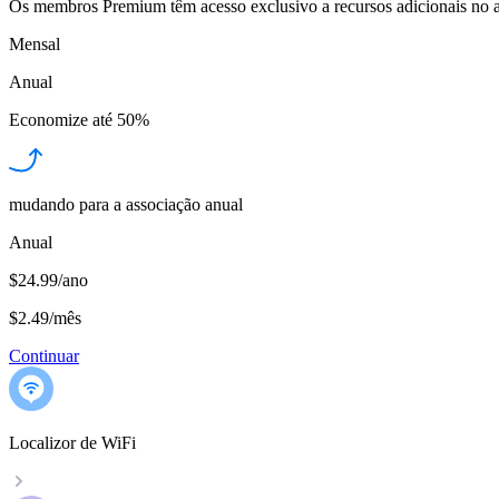
Os membros Premium têm acesso exclusivo a recursos adicionais no a
Mensal
Anual
Economize até
50%
mudando para a associação anual
Anual
$24.99/ano
$2.49
/
mês
Continuar
Localizor de WiFi