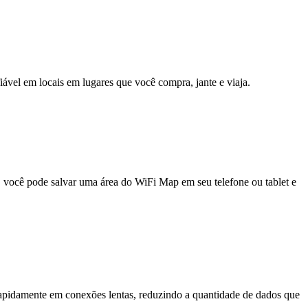
fiável em locais em lugares que você compra, jante e viaja.
e, você pode salvar uma área do WiFi Map em seu telefone ou tablet e
pidamente em conexões lentas, reduzindo a quantidade de dados que