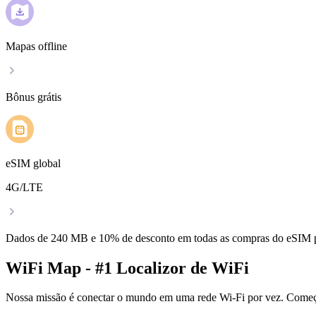
Mapas offline
Bônus grátis
eSIM global
4G/LTE
Dados de 240 MB e 10% de desconto em todas as compras do eSIM
WiFi Map - #1 Localizor de WiFi
Nossa missão é conectar o mundo em uma rede Wi-Fi por vez. Começa