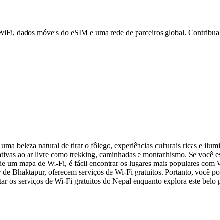
 WiFi, dados móveis do eSIM e uma rede de parceiros global. Contribu
a beleza natural de tirar o fôlego, experiências culturais ricas e il
ativas ao ar livre como trekking, caminhadas e montanhismo. Se você e
de um mapa de Wi-Fi, é fácil encontrar os lugares mais populares com 
e Bhaktapur, oferecem serviços de Wi-Fi gratuitos. Portanto, você po
tar os serviços de Wi-Fi gratuitos do Nepal enquanto explora este belo p