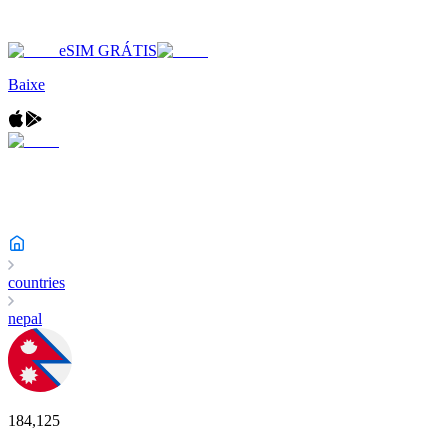
eSIM GRÁTIS
Baixe
countries
nepal
184,125