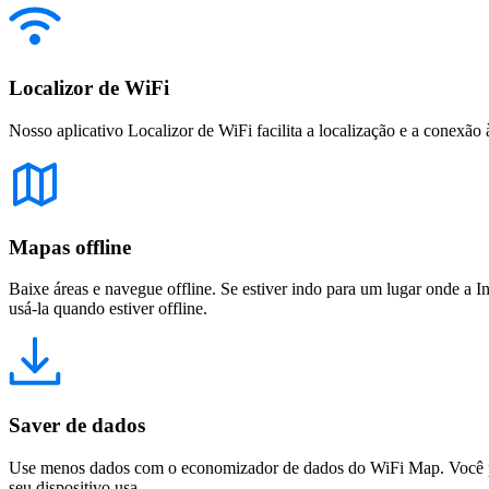
Localizor de WiFi
Nosso aplicativo Localizor de WiFi facilita a localização e a conexão 
Mapas offline
Baixe áreas e navegue offline. Se estiver indo para um lugar onde a I
usá-la quando estiver offline.
Saver de dados
Use menos dados com o economizador de dados do WiFi Map. Você pod
seu dispositivo usa.