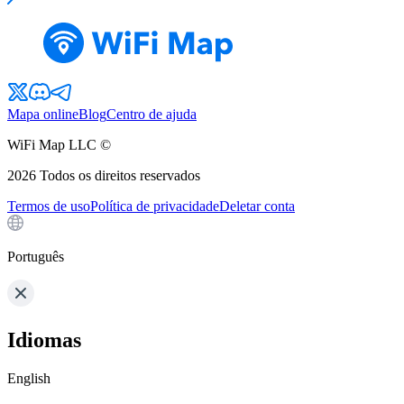
Mapa online
Blog
Centro de ajuda
WiFi Map LLC ©
2026
Todos os direitos reservados
Termos de uso
Política de privacidade
Deletar conta
Português
Idiomas
English