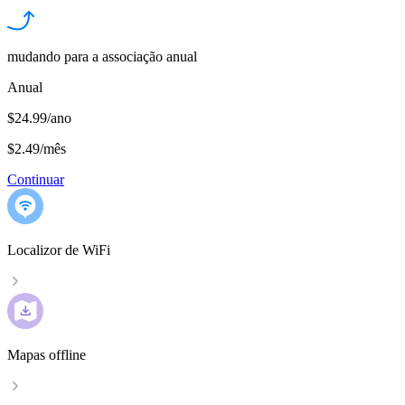
mudando para a associação anual
Anual
$24.99/ano
$2.49
/
mês
Continuar
Localizor de WiFi
Mapas offline