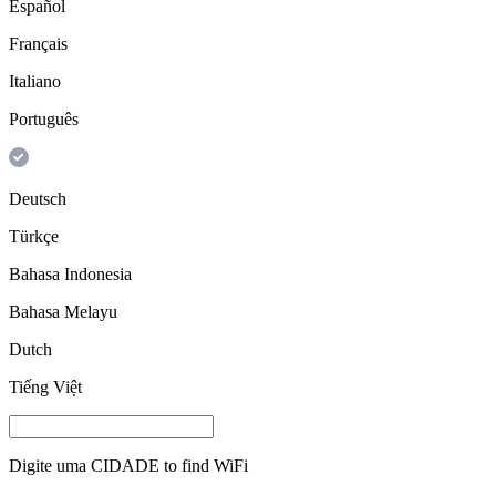
Español
Français
Italiano
Português
Deutsch
Türkçe
Bahasa Indonesia
Bahasa Melayu
Dutch
Tiếng Việt
Digite uma
CIDADE
to find WiFi