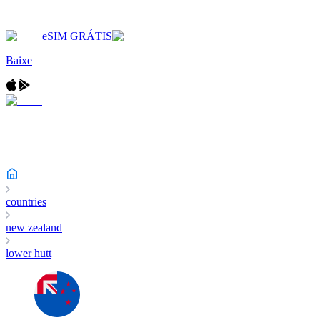
eSIM GRÁTIS
Baixe
countries
new zealand
lower hutt