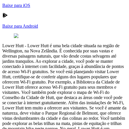
Baixe para iOS
Baixe para Android
Lower Hutt
-
Lower Hutt é uma bela cidade situada na região de
Wellington, na Nova Zelândia. É conhecida por suas vastas e
diversas paisagens naturais, que vão desde costas selvagens até
jardins tranquilos. Ao explorar a cidade, você pode se manter
conectado à internet com facilidade, graças à abundância de pontos
de acesso Wi-Fi gratuitos. Se você está planejando visitar Lower
Hutt, certifique-se de conferir alguns dos lugares populares que
oferecem Wi-Fi gratuito. Por exemplo, a Biblioteca da Cidade de
Lower Hutt oferece acesso Wi-Fi gratuito para seus membros e
visitantes. Você também pode explorar o mapa de Wi-Fi do
Conselho da Cidade de Hutt, que destaca as áreas onde você pode
se conectar à internet gratuitamente. Além das instalações de Wi-Fi,
Lower Hutt tem muito a oferecer aos visitantes. Se você é amante da
natureza, deve visitar o Parque Regional de Belmont, que oferece
vistas deslumbrantes da cidade e das colinas ao redor. Você também
pode explorar as belas trilhas na mata, pistas de equitação e trilhas
de mountain bike neste parque. No geral, Lower Hutt é um