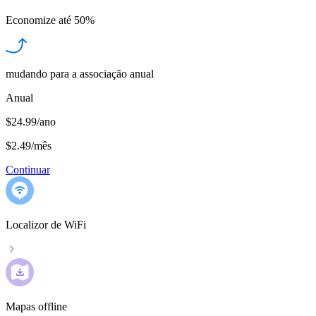
Economize até
50%
mudando para a associação anual
Anual
$24.99/ano
$2.49
/
mês
Continuar
Localizor de WiFi
Mapas offline