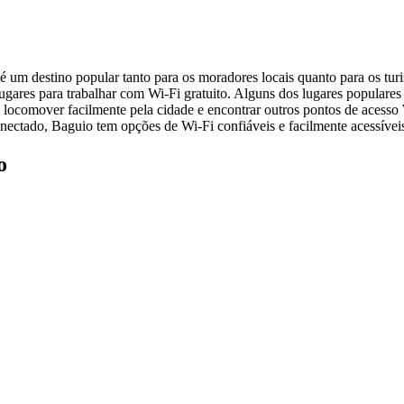
 um destino popular tanto para os moradores locais quanto para os turi
ugares para trabalhar com Wi-Fi gratuito. Alguns dos lugares populare
se locomover facilmente pela cidade e encontrar outros pontos de acess
nectado, Baguio tem opções de Wi-Fi confiáveis e facilmente acessívei
o