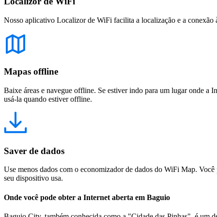
Localizor de WiFi
Nosso aplicativo Localizor de WiFi facilita a localização e a conexão 
Mapas offline
Baixe áreas e navegue offline. Se estiver indo para um lugar onde a I
usá-la quando estiver offline.
Saver de dados
Use menos dados com o economizador de dados do WiFi Map. Você pod
seu dispositivo usa.
Onde você pode obter a Internet aberta em Baguio
Baguio City, também conhecida como a "Cidade das Pinhas", é um desti