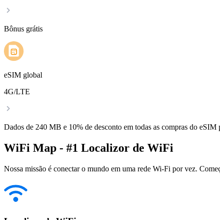
Bônus grátis
eSIM global
4G/LTE
Dados de 240 MB e 10% de desconto em todas as compras do eSIM
WiFi Map - #1 Localizor de WiFi
Nossa missão é conectar o mundo em uma rede Wi-Fi por vez. Começa