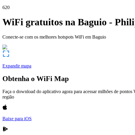
620
WiFi gratuitos na
Baguio
-
Phil
Conecte-se com os melhores hotspots WiFi em
Baguio
Expandir mapa
Obtenha o WiFi Map
Faça o download do aplicativo agora para acessar milhões de pontos
região
Baixe para iOS