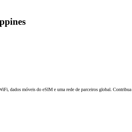
ippines
 WiFi, dados móveis do eSIM e uma rede de parceiros global. Contribu