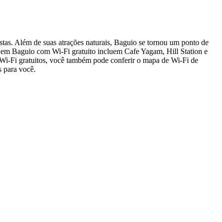
stas. Além de suas atrações naturais, Baguio se tornou um ponto de
s em Baguio com Wi-Fi gratuito incluem Cafe Yagam, Hill Station e
o Wi-Fi gratuitos, você também pode conferir o mapa de Wi-Fi de
s para você.