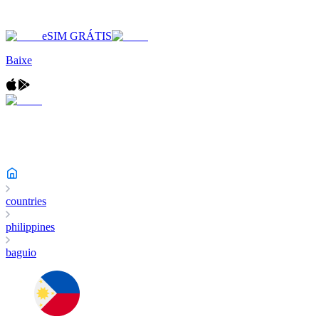
eSIM GRÁTIS
Baixe
countries
philippines
baguio