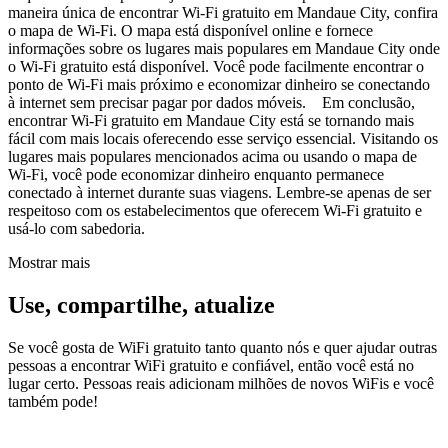
maneira única de encontrar Wi-Fi gratuito em Mandaue City, confira
o mapa de Wi-Fi. O mapa está disponível online e fornece
informações sobre os lugares mais populares em Mandaue City onde
o Wi-Fi gratuito está disponível. Você pode facilmente encontrar o
ponto de Wi-Fi mais próximo e economizar dinheiro se conectando
à internet sem precisar pagar por dados móveis. Em conclusão,
encontrar Wi-Fi gratuito em Mandaue City está se tornando mais
fácil com mais locais oferecendo esse serviço essencial. Visitando os
lugares mais populares mencionados acima ou usando o mapa de
Wi-Fi, você pode economizar dinheiro enquanto permanece
conectado à internet durante suas viagens. Lembre-se apenas de ser
respeitoso com os estabelecimentos que oferecem Wi-Fi gratuito e
usá-lo com sabedoria.
Mostrar mais
Use, compartilhe, atualize
Se você gosta de WiFi gratuito tanto quanto nós e quer ajudar outras
pessoas a encontrar WiFi gratuito e confiável, então você está no
lugar certo. Pessoas reais adicionam milhões de novos WiFis e você
também pode!