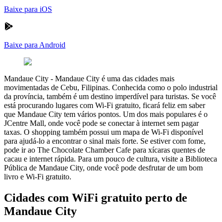
Baixe para iOS
Baixe para Android
Mandaue City
-
Mandaue City é uma das cidades mais
movimentadas de Cebu, Filipinas. Conhecida como o polo industrial
da província, também é um destino imperdível para turistas. Se você
está procurando lugares com Wi-Fi gratuito, ficará feliz em saber
que Mandaue City tem vários pontos. Um dos mais populares é o
JCentre Mall, onde você pode se conectar à internet sem pagar
taxas. O shopping também possui um mapa de Wi-Fi disponível
para ajudá-lo a encontrar o sinal mais forte. Se estiver com fome,
pode ir ao The Chocolate Chamber Cafe para xícaras quentes de
cacau e internet rápida. Para um pouco de cultura, visite a Biblioteca
Pública de Mandaue City, onde você pode desfrutar de um bom
livro e Wi-Fi gratuito.
Cidades com WiFi gratuito perto de
Mandaue City