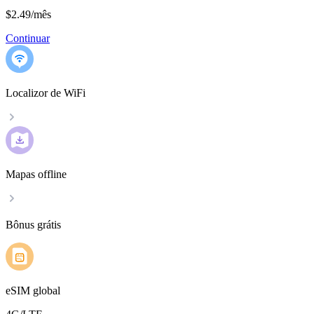
$2.49
/
mês
Continuar
Localizor de WiFi
Mapas offline
Bônus grátis
eSIM global