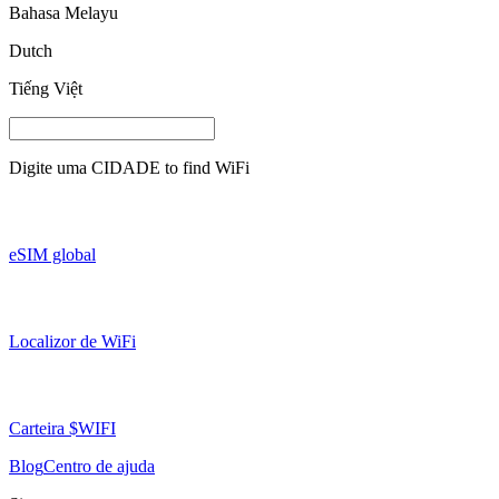
Bahasa Melayu
Dutch
Tiếng Việt
Digite uma
CIDADE
to find WiFi
eSIM global
Localizor de WiFi
Carteira $WIFI
Blog
Centro de ajuda