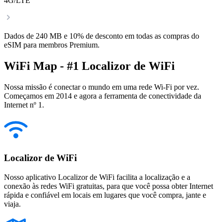
4G/LTE
Dados de 240 MB e 10% de desconto em todas as compras do
eSIM para membros Premium.
WiFi Map - #1 Localizor de WiFi
Nossa missão é conectar o mundo em uma rede Wi-Fi por vez.
Começamos em 2014 e agora a ferramenta de conectividade da
Internet nº 1.
Localizor de WiFi
Nosso aplicativo Localizor de WiFi facilita a localização e a
conexão às redes WiFi gratuitas, para que você possa obter Internet
rápida e confiável em locais em lugares que você compra, jante e
viaja.