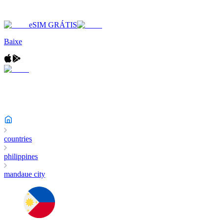
eSIM GRÁTIS
Baixe
countries
philippines
mandaue city