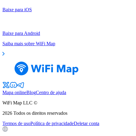
Baixe para iOS
Baixe para Android
Saiba mais sobre WiFi Map
Mapa online
Blog
Centro de ajuda
WiFi Map LLC ©
2026
Todos os direitos reservados
Termos de uso
Política de privacidade
Deletar conta