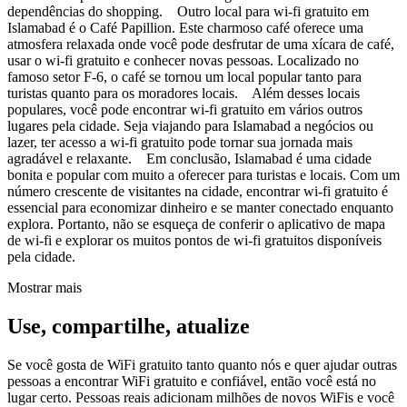
dependências do shopping. Outro local para wi-fi gratuito em
Islamabad é o Café Papillion. Este charmoso café oferece uma
atmosfera relaxada onde você pode desfrutar de uma xícara de café,
usar o wi-fi gratuito e conhecer novas pessoas. Localizado no
famoso setor F-6, o café se tornou um local popular tanto para
turistas quanto para os moradores locais. Além desses locais
populares, você pode encontrar wi-fi gratuito em vários outros
lugares pela cidade. Seja viajando para Islamabad a negócios ou
lazer, ter acesso a wi-fi gratuito pode tornar sua jornada mais
agradável e relaxante. Em conclusão, Islamabad é uma cidade
bonita e popular com muito a oferecer para turistas e locais. Com um
número crescente de visitantes na cidade, encontrar wi-fi gratuito é
essencial para economizar dinheiro e se manter conectado enquanto
explora. Portanto, não se esqueça de conferir o aplicativo de mapa
de wi-fi e explorar os muitos pontos de wi-fi gratuitos disponíveis
pela cidade.
Mostrar mais
Use, compartilhe, atualize
Se você gosta de WiFi gratuito tanto quanto nós e quer ajudar outras
pessoas a encontrar WiFi gratuito e confiável, então você está no
lugar certo. Pessoas reais adicionam milhões de novos WiFis e você