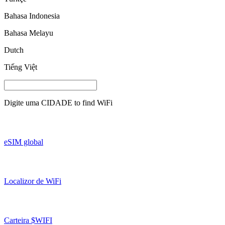
Bahasa Indonesia
Bahasa Melayu
Dutch
Tiếng Việt
Digite uma
CIDADE
to find WiFi
eSIM global
Localizor de WiFi
Carteira $WIFI