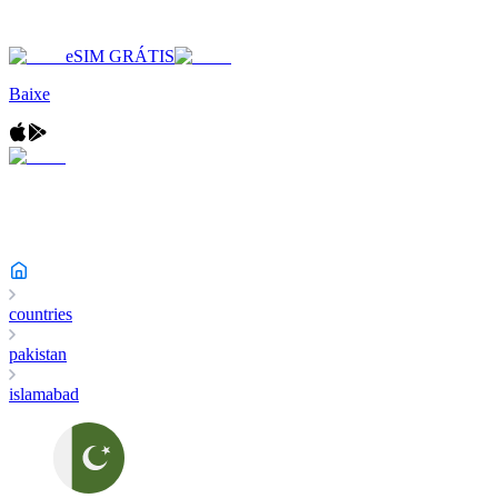
eSIM GRÁTIS
Baixe
countries
pakistan
islamabad