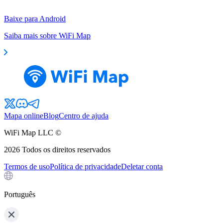
Baixe para Android
Saiba mais sobre WiFi Map
Mapa online
Blog
Centro de ajuda
WiFi Map LLC ©
2026
Todos os direitos reservados
Termos de uso
Política de privacidade
Deletar conta
Português