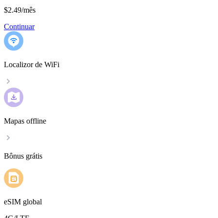
$2.49
/
mês
Continuar
Localizor de WiFi
Mapas offline
Bônus grátis
eSIM global