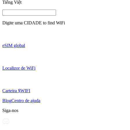
Tiếng Việt
Digite uma
CIDADE
to find WiFi
eSIM global
Localizor de WiFi
Carteira $WIFI
Blog
Centro de ajuda
Siga-nos