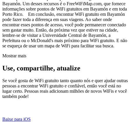
Bayamón. Um desses recursos é o FreeWiFiMap.com, que fornece
informações sobre pontos de WiFi gratuitos em Bayamón e em toda
Porto Rico. Em conclusão, encontrar WiFi gratuito em Bayamón
pode fazer toda a diferença em suas viagens. Ao saber onde
encontrar esses pontos de acesso, você pode permanecer conectado
sem gastar muito. Então, da próxima vez que estiver na cidade,
lembre-se de visitar a Universidade Central de Bayamón, a
Prefeitura ou o McDonald's mais próximo para WiFi gratuito. E não
se esqueça de usar um mapa de WiFi para facilitar sua busca.
Mostrar mais
Use, compartilhe, atualize
Se você gosta de WiFi gratuito tanto quanto nós e quer ajudar outras
pessoas a encontrar WiFi gratuito e confiável, então você está no
lugar certo. Pessoas reais adicionam milhões de novos WiFis e você
também pode!
Baixe para iOS