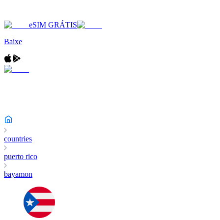
eSIM GRÁTIS
Baixe
countries
puerto rico
bayamon