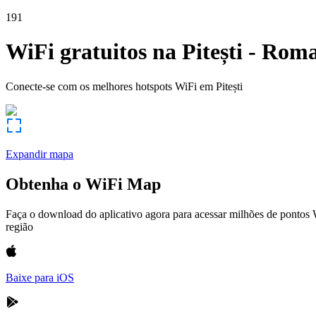
191
WiFi gratuitos na
Pitești
-
Roma
Conecte-se com os melhores hotspots WiFi em
Pitești
Expandir mapa
Obtenha o WiFi Map
Faça o download do aplicativo agora para acessar milhões de pontos
região
Baixe para iOS