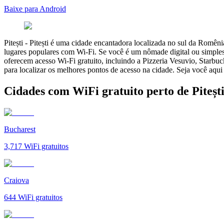
Baixe para Android
Pitești
-
Pitești é uma cidade encantadora localizada no sul da Romênia
lugares populares com Wi-Fi. Se você é um nômade digital ou simplesm
oferecem acesso Wi-Fi gratuito, incluindo a Pizzeria Vesuvio, Starbuc
para localizar os melhores pontos de acesso na cidade. Seja você aqui
Cidades com WiFi gratuito perto de Piteșt
Bucharest
3,717
WiFi gratuitos
Craiova
644
WiFi gratuitos