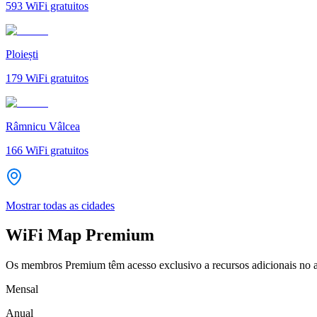
593
WiFi gratuitos
Ploiești
179
WiFi gratuitos
Râmnicu Vâlcea
166
WiFi gratuitos
Mostrar todas as cidades
WiFi Map Premium
Os membros Premium têm acesso exclusivo a recursos adicionais no a
Mensal
Anual