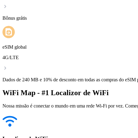
Bônus grátis
eSIM global
4G/LTE
Dados de 240 MB e 10% de desconto em todas as compras do eSIM
WiFi Map - #1 Localizor de WiFi
Nossa missão é conectar o mundo em uma rede Wi-Fi por vez. Começa