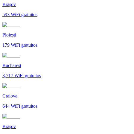
Brașov
593
WiFi gratuitos
Ploiești
179
WiFi gratuitos
Bucharest
3,717
WiFi gratuitos
Craiova
644
WiFi gratuitos
Brașov