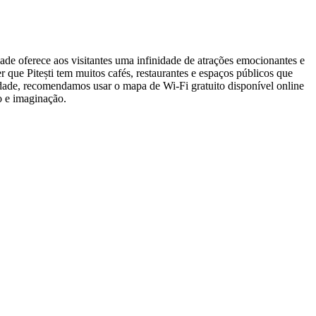
dade oferece aos visitantes uma infinidade de atrações emocionantes e
que Pitești tem muitos cafés, restaurantes e espaços públicos que
cidade, recomendamos usar o mapa de Wi-Fi gratuito disponível online
o e imaginação.