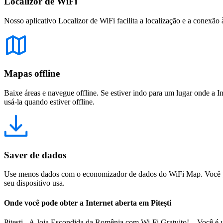
Localizor de WiFi
Nosso aplicativo Localizor de WiFi facilita a localização e a conexão 
Mapas offline
Baixe áreas e navegue offline. Se estiver indo para um lugar onde a I
usá-la quando estiver offline.
Saver de dados
Use menos dados com o economizador de dados do WiFi Map. Você pod
seu dispositivo usa.
Onde você pode obter a Internet aberta em Pitești
Pitești - A Joia Escondida da Romênia com Wi-Fi Gratuito! Você é um