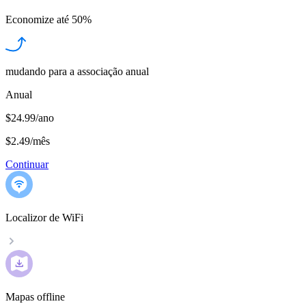
Economize até
50%
mudando para a associação anual
Anual
$24.99/ano
$2.49
/
mês
Continuar
Localizor de WiFi
Mapas offline