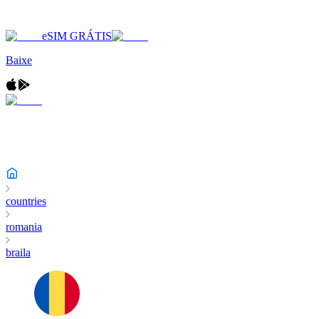
eSIM GRÁTIS
Baixe
countries
romania
braila