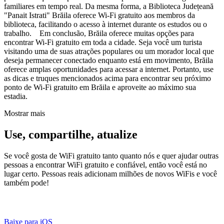
familiares em tempo real. Da mesma forma, a Biblioteca Județeană
"Panait Istrati" Brăila oferece Wi-Fi gratuito aos membros da
biblioteca, facilitando o acesso à internet durante os estudos ou o
trabalho. Em conclusão, Brăila oferece muitas opções para
encontrar Wi-Fi gratuito em toda a cidade. Seja você um turista
visitando uma de suas atrações populares ou um morador local que
deseja permanecer conectado enquanto está em movimento, Brăila
oferece amplas oportunidades para acessar a internet. Portanto, use
as dicas e truques mencionados acima para encontrar seu próximo
ponto de Wi-Fi gratuito em Brăila e aproveite ao máximo sua
estadia.
Mostrar mais
Use, compartilhe, atualize
Se você gosta de WiFi gratuito tanto quanto nós e quer ajudar outras
pessoas a encontrar WiFi gratuito e confiável, então você está no
lugar certo. Pessoas reais adicionam milhões de novos WiFis e você
também pode!
Baixe para iOS