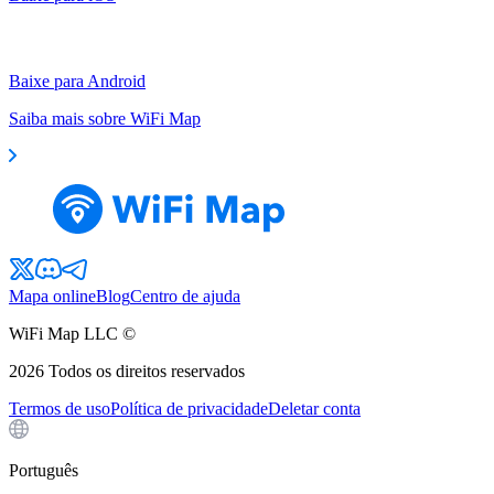
Baixe para Android
Saiba mais sobre WiFi Map
Mapa online
Blog
Centro de ajuda
WiFi Map LLC ©
2026
Todos os direitos reservados
Termos de uso
Política de privacidade
Deletar conta
Português