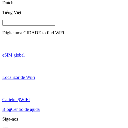
Dutch
Tiếng Việt
Digite uma
CIDADE
to find WiFi
eSIM global
Localizor de WiFi
Carteira $WIFI
Blog
Centro de ajuda
Siga-nos