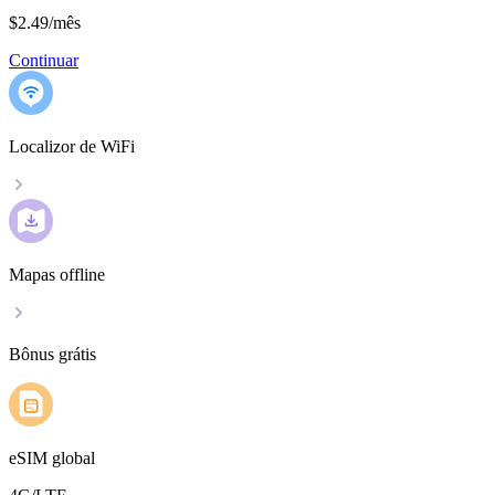
$2.49
/
mês
Continuar
Localizor de WiFi
Mapas offline
Bônus grátis
eSIM global