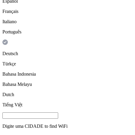
Español
Français
Italiano
Português
Deutsch
Türkçe
Bahasa Indonesia
Bahasa Melayu
Dutch
Tiếng Việt
Digite uma
CIDADE
to find WiFi