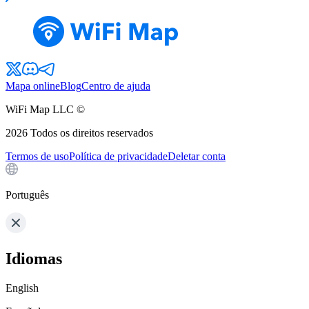
Mapa online
Blog
Centro de ajuda
WiFi Map LLC ©
2026
Todos os direitos reservados
Termos de uso
Política de privacidade
Deletar conta
Português
Idiomas
English