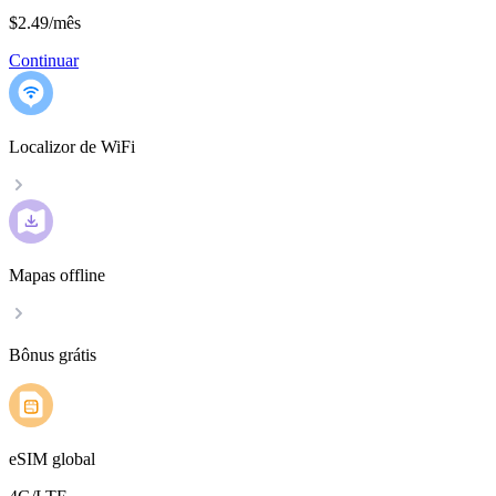
$2.49
/
mês
Continuar
Localizor de WiFi
Mapas offline
Bônus grátis
eSIM global