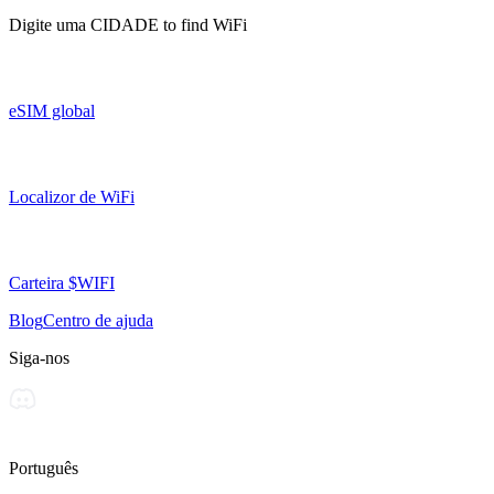
Digite uma
CIDADE
to find WiFi
eSIM global
Localizor de WiFi
Carteira $WIFI
Blog
Centro de ajuda
Siga-nos
Português