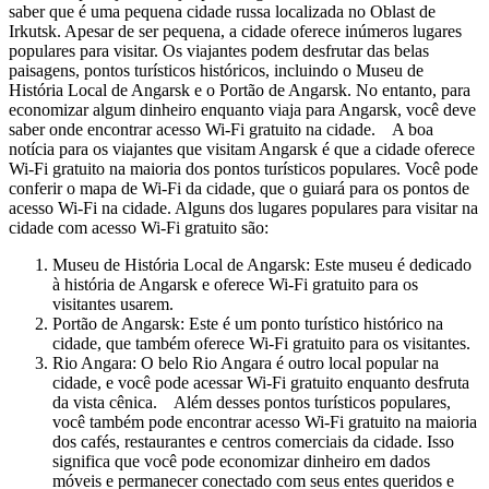
saber que é uma pequena cidade russa localizada no Oblast de
Irkutsk. Apesar de ser pequena, a cidade oferece inúmeros lugares
populares para visitar. Os viajantes podem desfrutar das belas
paisagens, pontos turísticos históricos, incluindo o Museu de
História Local de Angarsk e o Portão de Angarsk. No entanto, para
economizar algum dinheiro enquanto viaja para Angarsk, você deve
saber onde encontrar acesso Wi-Fi gratuito na cidade. A boa
notícia para os viajantes que visitam Angarsk é que a cidade oferece
Wi-Fi gratuito na maioria dos pontos turísticos populares. Você pode
conferir o mapa de Wi-Fi da cidade, que o guiará para os pontos de
acesso Wi-Fi na cidade. Alguns dos lugares populares para visitar na
cidade com acesso Wi-Fi gratuito são:
Museu de História Local de Angarsk: Este museu é dedicado
à história de Angarsk e oferece Wi-Fi gratuito para os
visitantes usarem.
Portão de Angarsk: Este é um ponto turístico histórico na
cidade, que também oferece Wi-Fi gratuito para os visitantes.
Rio Angara: O belo Rio Angara é outro local popular na
cidade, e você pode acessar Wi-Fi gratuito enquanto desfruta
da vista cênica. Além desses pontos turísticos populares,
você também pode encontrar acesso Wi-Fi gratuito na maioria
dos cafés, restaurantes e centros comerciais da cidade. Isso
significa que você pode economizar dinheiro em dados
móveis e permanecer conectado com seus entes queridos e