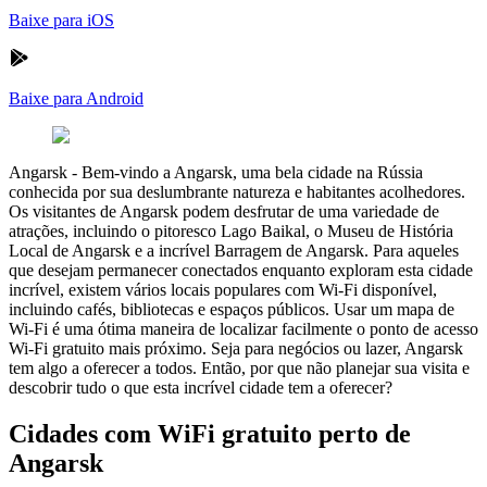
Baixe para iOS
Baixe para Android
Angarsk
-
Bem-vindo a Angarsk, uma bela cidade na Rússia
conhecida por sua deslumbrante natureza e habitantes acolhedores.
Os visitantes de Angarsk podem desfrutar de uma variedade de
atrações, incluindo o pitoresco Lago Baikal, o Museu de História
Local de Angarsk e a incrível Barragem de Angarsk. Para aqueles
que desejam permanecer conectados enquanto exploram esta cidade
incrível, existem vários locais populares com Wi-Fi disponível,
incluindo cafés, bibliotecas e espaços públicos. Usar um mapa de
Wi-Fi é uma ótima maneira de localizar facilmente o ponto de acesso
Wi-Fi gratuito mais próximo. Seja para negócios ou lazer, Angarsk
tem algo a oferecer a todos. Então, por que não planejar sua visita e
descobrir tudo o que esta incrível cidade tem a oferecer?
Cidades com WiFi gratuito perto de
Angarsk