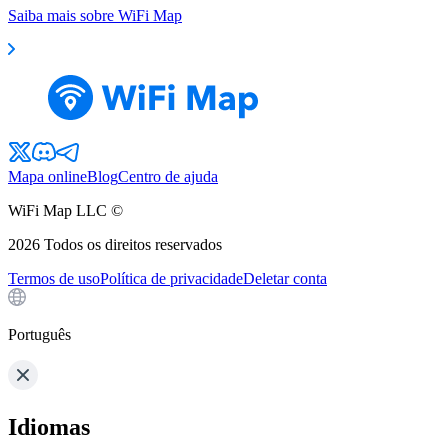
Saiba mais sobre WiFi Map
Mapa online
Blog
Centro de ajuda
WiFi Map LLC ©
2026
Todos os direitos reservados
Termos de uso
Política de privacidade
Deletar conta
Português
Idiomas