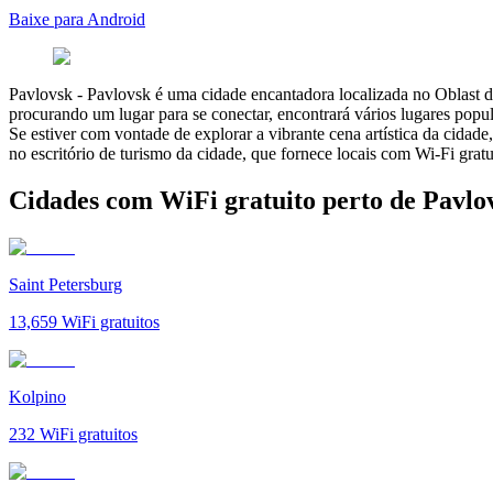
Baixe para Android
Pavlovsk
-
Pavlovsk é uma cidade encantadora localizada no Oblast de
procurando um lugar para se conectar, encontrará vários lugares po
Se estiver com vontade de explorar a vibrante cena artística da cidad
no escritório de turismo da cidade, que fornece locais com Wi-Fi grat
Cidades com WiFi gratuito perto de Pavlo
Saint Petersburg
13,659
WiFi gratuitos
Kolpino
232
WiFi gratuitos