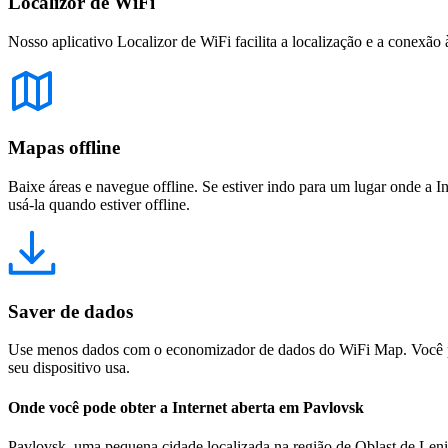
Localizor de WiFi
Nosso aplicativo Localizor de WiFi facilita a localização e a conexão 
Mapas offline
Baixe áreas e navegue offline. Se estiver indo para um lugar onde a I
usá-la quando estiver offline.
Saver de dados
Use menos dados com o economizador de dados do WiFi Map. Você pod
seu dispositivo usa.
Onde você pode obter a Internet aberta em Pavlovsk
Pavlovsk, uma pequena cidade localizada na região de Oblast de Lenin