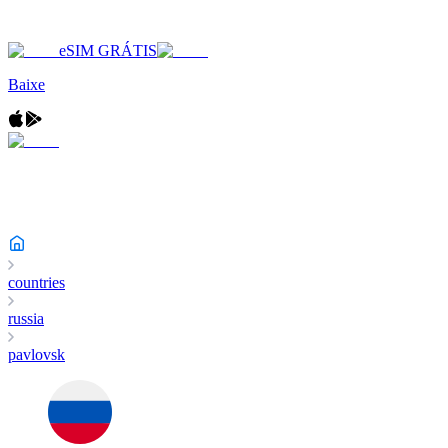
eSIM GRÁTIS
Baixe
countries
russia
pavlovsk