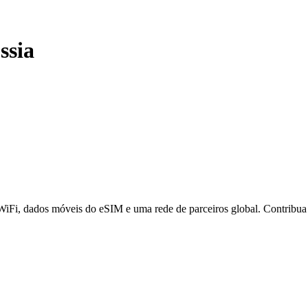
ssia
 WiFi, dados móveis do eSIM e uma rede de parceiros global. Contribu