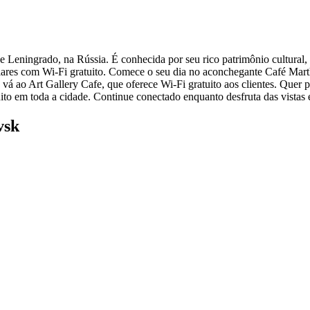
 Leningrado, na Rússia. É conhecida por seu rico patrimônio cultural,
pulares com Wi-Fi gratuito. Comece o seu dia no aconchegante Café Mar
e, vá ao Art Gallery Cafe, que oferece Wi-Fi gratuito aos clientes. Qu
uito em toda a cidade. Continue conectado enquanto desfruta das vistas
vsk