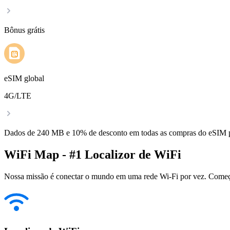
Bônus grátis
eSIM global
4G/LTE
Dados de 240 MB e 10% de desconto em todas as compras do eSIM
WiFi Map - #1 Localizor de WiFi
Nossa missão é conectar o mundo em uma rede Wi-Fi por vez. Começa