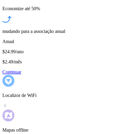
Economize até
50%
mudando para a associação anual
Anual
$24.99/ano
$2.49
/
mês
Continuar
Localizor de WiFi
Mapas offline