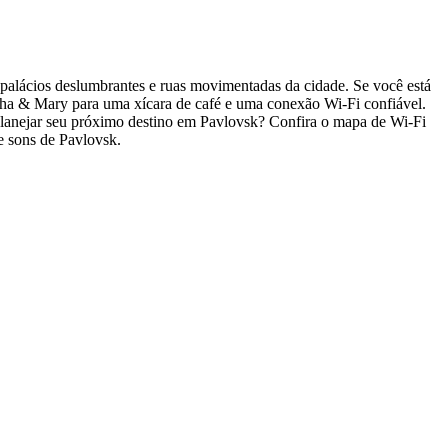
 palácios deslumbrantes e ruas movimentadas da cidade. Se você está
tha & Mary para uma xícara de café e uma conexão Wi-Fi confiável.
er planejar seu próximo destino em Pavlovsk? Confira o mapa de Wi-Fi
 e sons de Pavlovsk.