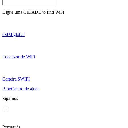
Digite uma
CIDADE
to find WiFi
eSIM global
Localizor de WiFi
Carteira $WIFI
Blog
Centro de ajuda
Siga-nos
Português