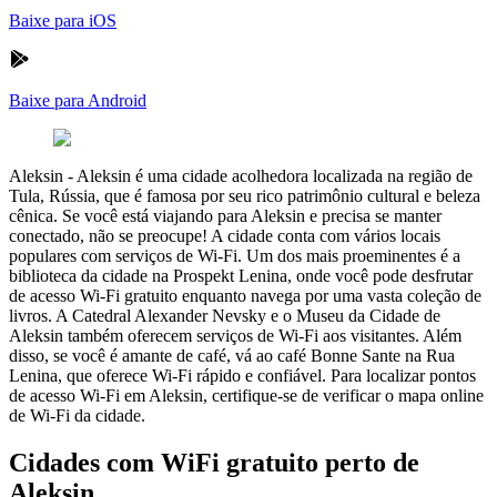
Baixe para iOS
Baixe para Android
Aleksin
-
Aleksin é uma cidade acolhedora localizada na região de
Tula, Rússia, que é famosa por seu rico patrimônio cultural e beleza
cênica. Se você está viajando para Aleksin e precisa se manter
conectado, não se preocupe! A cidade conta com vários locais
populares com serviços de Wi-Fi. Um dos mais proeminentes é a
biblioteca da cidade na Prospekt Lenina, onde você pode desfrutar
de acesso Wi-Fi gratuito enquanto navega por uma vasta coleção de
livros. A Catedral Alexander Nevsky e o Museu da Cidade de
Aleksin também oferecem serviços de Wi-Fi aos visitantes. Além
disso, se você é amante de café, vá ao café Bonne Sante na Rua
Lenina, que oferece Wi-Fi rápido e confiável. Para localizar pontos
de acesso Wi-Fi em Aleksin, certifique-se de verificar o mapa online
de Wi-Fi da cidade.
Cidades com WiFi gratuito perto de
Aleksin