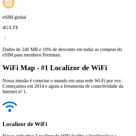
eSIM global
4G/LTE
Dados de 240 MB e 10% de desconto em todas as compras do
eSIM para membros Premium.
WiFi Map - #1 Localizor de WiFi
Nossa missão é conectar o mundo em uma rede Wi-Fi por vez.
Começamos em 2014 e agora a ferramenta de conectividade da
Internet nº 1.
Localizor de WiFi
Nosso aplicativo Localizor de WiFi facilita a localização e a