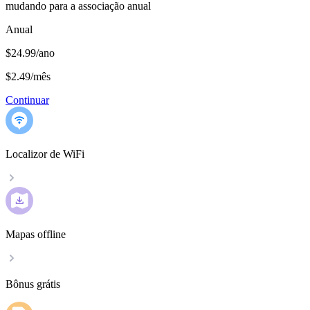
mudando para a associação anual
Anual
$24.99/ano
$2.49
/
mês
Continuar
Localizor de WiFi
Mapas offline
Bônus grátis