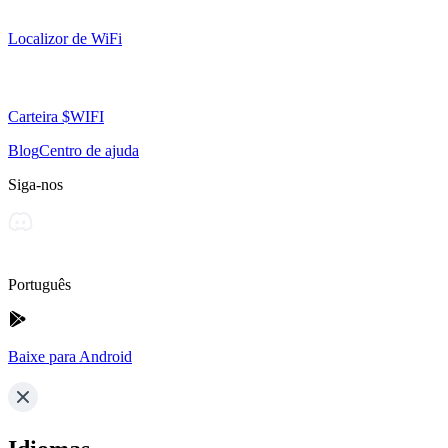
Localizor de WiFi
Carteira $WIFI
Blog
Centro de ajuda
Siga-nos
Português
Baixe para Android