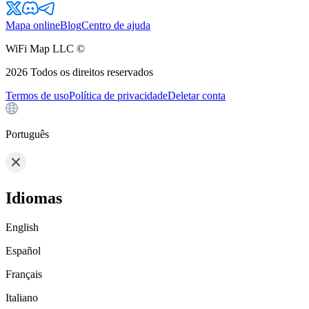
Mapa online
Blog
Centro de ajuda
WiFi Map LLC ©
2026
Todos os direitos reservados
Termos de uso
Política de privacidade
Deletar conta
Português
Idiomas
English
Español
Français
Italiano