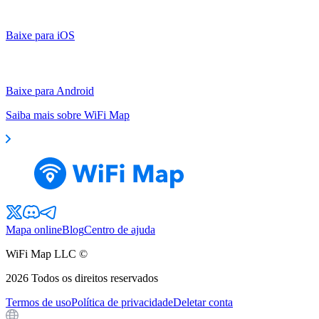
Baixe para iOS
Baixe para Android
Saiba mais sobre WiFi Map
Mapa online
Blog
Centro de ajuda
WiFi Map LLC ©
2026
Todos os direitos reservados
Termos de uso
Política de privacidade
Deletar conta