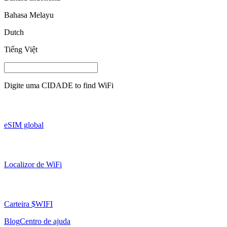
Bahasa Melayu
Dutch
Tiếng Việt
Digite uma
CIDADE
to find WiFi
eSIM global
Localizor de WiFi
Carteira $WIFI
Blog
Centro de ajuda