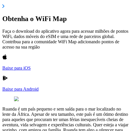
Obtenha o WiFi Map
Faça o download do aplicativo agora para acessar milhões de pontos
WiFi, dados móveis do eSIM e uma rede de parceiros global.
Contribua para a comunidade WiFi Map adicionando pontos de
acesso na sua região
Baixe para iOS
Baixe para Android
Ruanda é um país pequeno e sem saída para o mar localizado no
leste da África. Apesar de seu tamanho, este país é um ótimo destino
para aqueles que procuram ter umas férias inesquecíveis cheias de
aventura, vida selvagem e experiências culturais. Quer esteja a viajar
sozinho, com amigos ou família, Ruanda tem algo a oferecer para