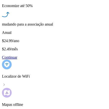
Economize até
50%
mudando para a associação anual
Anual
$24.99/ano
$2.49
/
mês
Continuar
Localizor de WiFi
Mapas offline