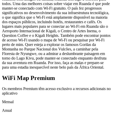
todos. Uma das melhores coisas sobre viajar em Ruanda é que pode
manter-se conectado com Wi-Fi gratuito. O país fez progressos
significativos no desenvolvimento da sua infraestrutura tecnológica,
o que significa que o Wi-Fi está amplamente disponível na maioria
dos espaços públicos, incluindo hotéis, restaurantes e cafés. Os
lugares mais populares para se conectar ao Wi-Fi em Ruanda são o
Aeroporto Internacional de Kigali, o Centro de Artes Inema, o
Question Coffee e o Kigali Heights. Também pode encontrar pontos
de acesso Wi-Fi usando o mapa de Wi-Fi ou pesquisar por Wi-Fi
perto de mim. Quer esteja a explorar os famosos Gorilas da
Montanha no Parque Nacional dos Vulcões, a caminhar pela
Floresta de Nyungwe, ou a admirar a deslumbrante paisagem em
torno do Lago Kivu, pode manter-se conectado enquanto desfruta
da sua aventura em Ruanda. Por isso, faça as malas e prepare-se
para uma estadia inesquecível neste belo país da África Oriental.
WiFi Map Premium
Os membros Premium têm acesso exclusivo a recursos adicionais no
aplicativo
Mensal
Anual