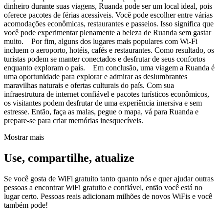
dinheiro durante suas viagens, Ruanda pode ser um local ideal, pois
oferece pacotes de férias acessíveis. Você pode escolher entre várias
acomodações econômicas, restaurantes e passeios. Isso significa que
você pode experimentar plenamente a beleza de Ruanda sem gastar
muito. Por fim, alguns dos lugares mais populares com Wi-Fi
incluem o aeroporto, hotéis, cafés e restaurantes. Como resultado, os
turistas podem se manter conectados e desfrutar de seus confortos
enquanto exploram o país. Em conclusão, uma viagem a Ruanda é
uma oportunidade para explorar e admirar as deslumbrantes
maravilhas naturais e ofertas culturais do país. Com sua
infraestrutura de internet confiável e pacotes turísticos econômicos,
os visitantes podem desfrutar de uma experiência imersiva e sem
estresse. Então, faça as malas, pegue o mapa, vá para Ruanda e
prepare-se para criar memórias inesquecíveis.
Mostrar mais
Use, compartilhe, atualize
Se você gosta de WiFi gratuito tanto quanto nós e quer ajudar outras
pessoas a encontrar WiFi gratuito e confiável, então você está no
lugar certo. Pessoas reais adicionam milhões de novos WiFis e você
também pode!