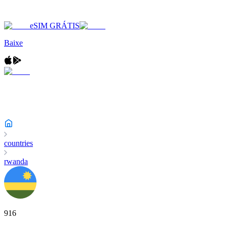
eSIM GRÁTIS
Baixe
countries
rwanda
916