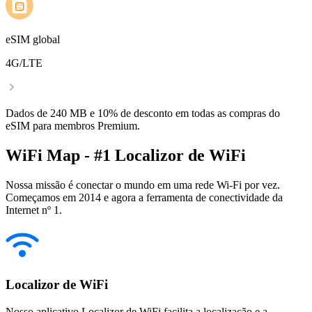
eSIM global
4G/LTE
Dados de 240 MB e 10% de desconto em todas as compras do
eSIM para membros Premium.
WiFi Map - #1 Localizor de WiFi
Nossa missão é conectar o mundo em uma rede Wi-Fi por vez.
Começamos em 2014 e agora a ferramenta de conectividade da
Internet nº 1.
Localizor de WiFi
Nosso aplicativo Localizor de WiFi facilita a localização e a