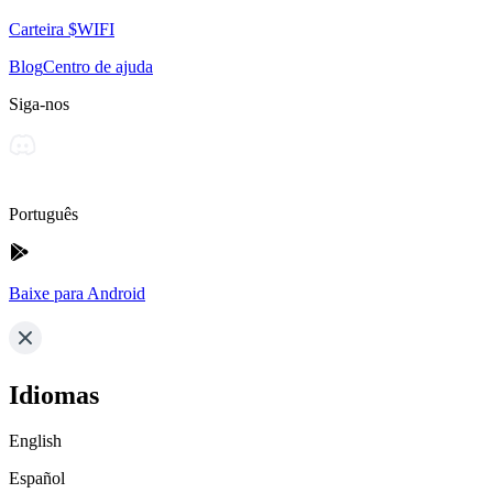
Carteira $WIFI
Blog
Centro de ajuda
Siga-nos
Português
Baixe para Android
Idiomas
English
Español