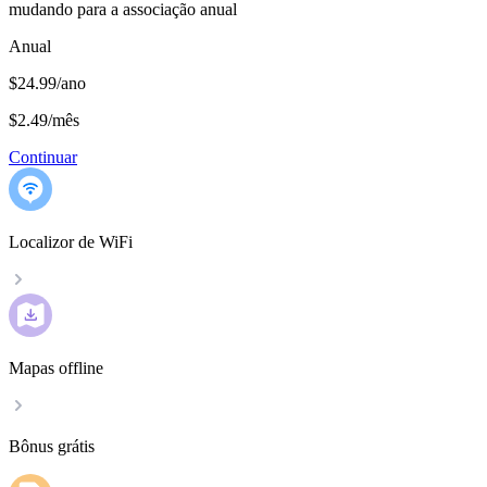
mudando para a associação anual
Anual
$24.99/ano
$2.49
/
mês
Continuar
Localizor de WiFi
Mapas offline
Bônus grátis