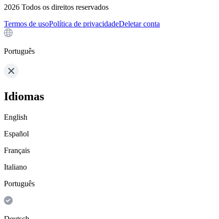
2026
Todos os direitos reservados
Termos de uso
Política de privacidade
Deletar conta
Português
Idiomas
English
Español
Français
Italiano
Português
Deutsch