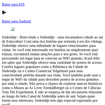
Baixe para iOS
Baixe para Android
Södertälje
-
Bem-vindo a Södertälje - uma encantadora cidade ao sul
de Estocolmo! Com uma rica história que remonta à era dos vikings,
Södertälje oferece uma infinidade de lugares emocionantes para
visitar. Se você está interessado em história ou simplesmente quer
relaxar, encontrará muitas atrações para o seu gosto. Se você está
procurando um lugar para se conectar ao WiFi gratuito, ficará feliz
em saber que Södertälje oferece uma variedade de pontos de acesso.
Confira lugares populares como a Biblioteca da Cidade de
Södertälje ou o Centro Comercial Telgehuset para uma
conectividade perfeita durante sua visita. Você também pode usar o
mapa de WiFi da cidade para descobrir pontos de acesso gratuitos
por toda a cidade. Não perca a chance de explorar marcos históricos
como o Museu ao Ar Livre Torekällberget ou o Centro de Ciências
Tom Tits Experiment. E não se esqueça de dar um passeio relaxante
ao longo do belo Canal de Södertälje antes de sair. Sejam quais
forem seus interesses, Södertälje tem algo especial esperando por
você!