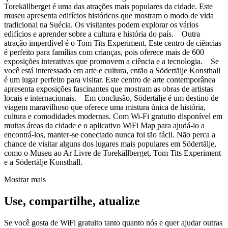
Torekällberget é uma das atrações mais populares da cidade. Este
museu apresenta edifícios históricos que mostram o modo de vida
tradicional na Suécia. Os visitantes podem explorar os vários
edifícios e aprender sobre a cultura e história do país. Outra
atração imperdível é o Tom Tits Experiment. Este centro de ciências
é perfeito para famílias com crianças, pois oferece mais de 600
exposições interativas que promovem a ciência e a tecnologia. Se
você está interessado em arte e cultura, então a Södertälje Konsthall
é um lugar perfeito para visitar. Este centro de arte contemporânea
apresenta exposições fascinantes que mostram as obras de artistas
locais e internacionais. Em conclusão, Södertälje é um destino de
viagem maravilhoso que oferece uma mistura única de história,
cultura e comodidades modernas. Com Wi-Fi gratuito disponível em
muitas áreas da cidade e o aplicativo WiFi Map para ajudá-lo a
encontrá-los, manter-se conectado nunca foi tão fácil. Não perca a
chance de visitar alguns dos lugares mais populares em Södertälje,
como o Museu ao Ar Livre de Torekällberget, Tom Tits Experiment
e a Södertälje Konsthall.
Mostrar mais
Use, compartilhe, atualize
Se você gosta de WiFi gratuito tanto quanto nós e quer ajudar outras