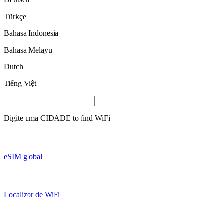
Türkçe
Bahasa Indonesia
Bahasa Melayu
Dutch
Tiếng Việt
Digite uma
CIDADE
to find WiFi
eSIM global
Localizor de WiFi