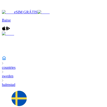
eSIM GRÁTIS
Baixe
countries
sweden
halmstad