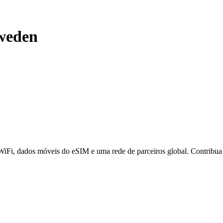
weden
 WiFi, dados móveis do eSIM e uma rede de parceiros global. Contribu