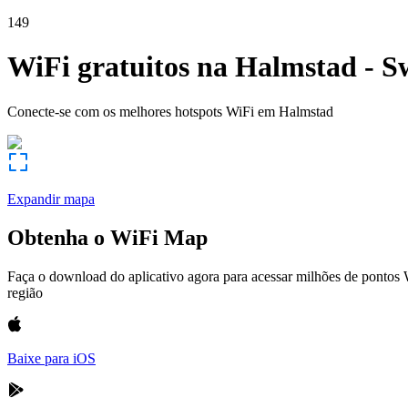
149
WiFi gratuitos na
Halmstad
-
S
Conecte-se com os melhores hotspots WiFi em
Halmstad
Expandir mapa
Obtenha o WiFi Map
Faça o download do aplicativo agora para acessar milhões de pontos
região
Baixe para iOS