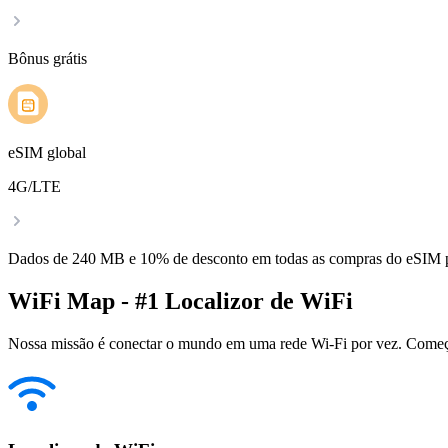
Bônus grátis
eSIM global
4G/LTE
Dados de 240 MB e 10% de desconto em todas as compras do eSIM
WiFi Map - #1 Localizor de WiFi
Nossa missão é conectar o mundo em uma rede Wi-Fi por vez. Começa