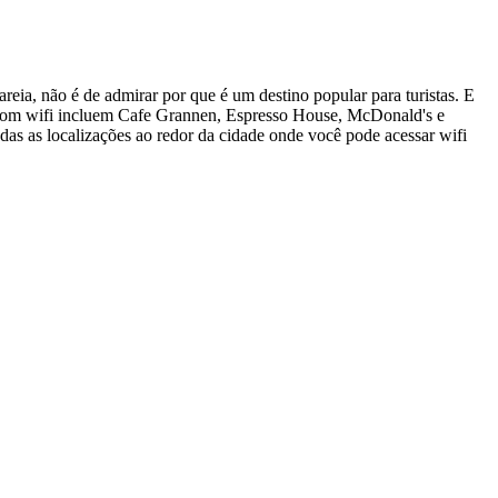
areia, não é de admirar por que é um destino popular para turistas. E
s com wifi incluem Cafe Grannen, Espresso House, McDonald's e
das as localizações ao redor da cidade onde você pode acessar wifi