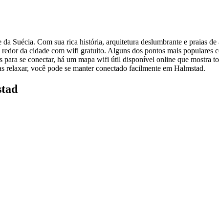
da Suécia. Com sua rica história, arquitetura deslumbrante e praias de 
ao redor da cidade com wifi gratuito. Alguns dos pontos mais populare
 para se conectar, há um mapa wifi útil disponível online que mostra to
enas relaxar, você pode se manter conectado facilmente em Halmstad.
stad