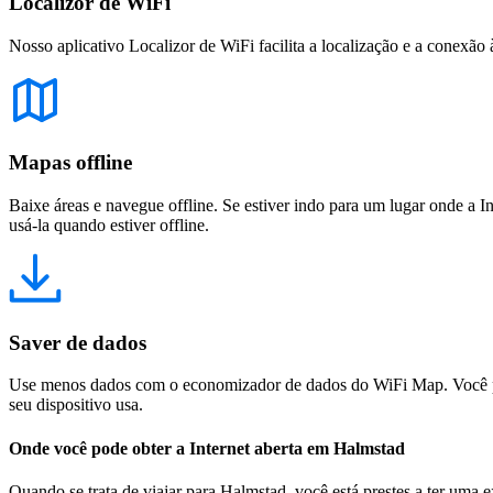
Localizor de WiFi
Nosso aplicativo Localizor de WiFi facilita a localização e a conexão 
Mapas offline
Baixe áreas e navegue offline. Se estiver indo para um lugar onde a I
usá-la quando estiver offline.
Saver de dados
Use menos dados com o economizador de dados do WiFi Map. Você pod
seu dispositivo usa.
Onde você pode obter a Internet aberta em Halmstad
Quando se trata de viajar para Halmstad, você está prestes a ter uma 