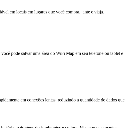
fiável em locais em lugares que você compra, jante e viaja.
e, você pode salvar uma área do WiFi Map em seu telefone ou tablet e
pidamente em conexões lentas, reduzindo a quantidade de dados que
, história, paisagens deslumbrantes e cultura. Mas como se manter