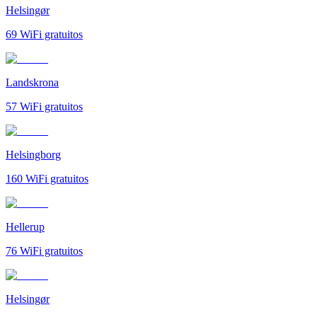
Helsingør
69
WiFi gratuitos
Landskrona
57
WiFi gratuitos
Helsingborg
160
WiFi gratuitos
Hellerup
76
WiFi gratuitos
Helsingør