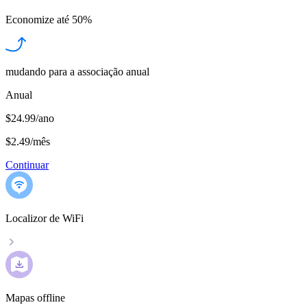
Economize até
50%
mudando para a associação anual
Anual
$24.99/ano
$2.49
/
mês
Continuar
Localizor de WiFi
Mapas offline