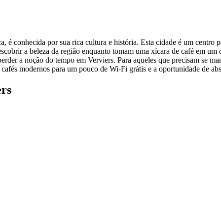
a, é conhecida por sua rica cultura e história. Esta cidade é um centro
descobrir a beleza da região enquanto tomam uma xícara de café em um d
perder a noção do tempo em Verviers. Para aqueles que precisam se man
 cafés modernos para um pouco de Wi-Fi grátis e a oportunidade de abs
ers