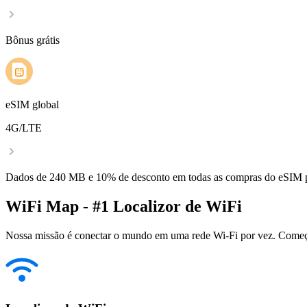
Bônus grátis
eSIM global
4G/LTE
Dados de 240 MB e 10% de desconto em todas as compras do eSIM
WiFi Map - #1 Localizor de WiFi
Nossa missão é conectar o mundo em uma rede Wi-Fi por vez. Começa