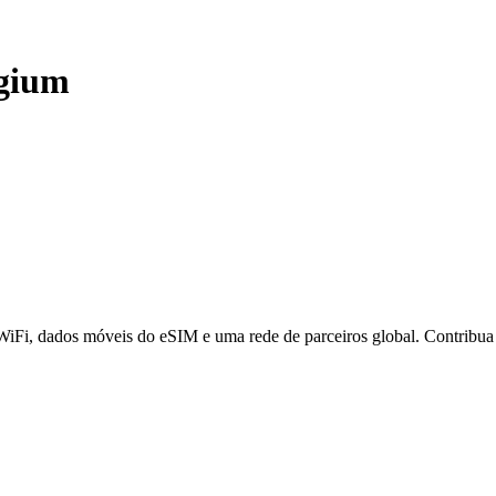
gium
 WiFi, dados móveis do eSIM e uma rede de parceiros global. Contribu