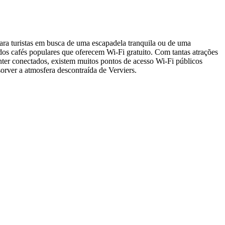
 para turistas em busca de uma escapadela tranquila ou de uma
os cafés populares que oferecem Wi-Fi gratuito. Com tantas atrações
ter conectados, existem muitos pontos de acesso Wi-Fi públicos
orver a atmosfera descontraída de Verviers.