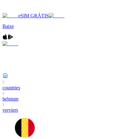
eSIM GRÁTIS
Baixe
countries
belgium
verviers