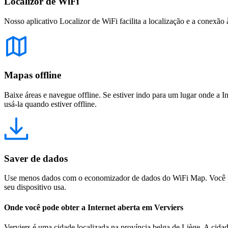
Localizor de WiFi
Nosso aplicativo Localizor de WiFi facilita a localização e a conexão 
Mapas offline
Baixe áreas e navegue offline. Se estiver indo para um lugar onde a I
usá-la quando estiver offline.
Saver de dados
Use menos dados com o economizador de dados do WiFi Map. Você pod
seu dispositivo usa.
Onde você pode obter a Internet aberta em Verviers
Verviers é uma cidade localizada na província belga de Liège. A cidad