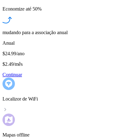
Economize até
50%
mudando para a associação anual
Anual
$24.99/ano
$2.49
/
mês
Continuar
Localizor de WiFi
Mapas offline