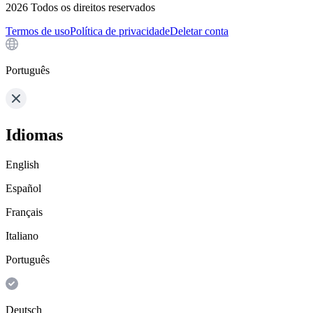
2026
Todos os direitos reservados
Termos de uso
Política de privacidade
Deletar conta
Português
Idiomas
English
Español
Français
Italiano
Português
Deutsch