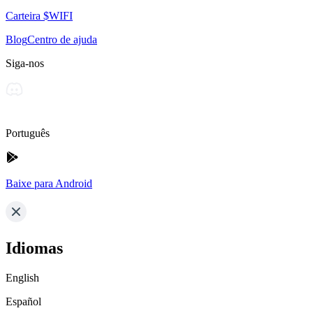
Carteira $WIFI
Blog
Centro de ajuda
Siga-nos
Português
Baixe para Android
Idiomas
English
Español