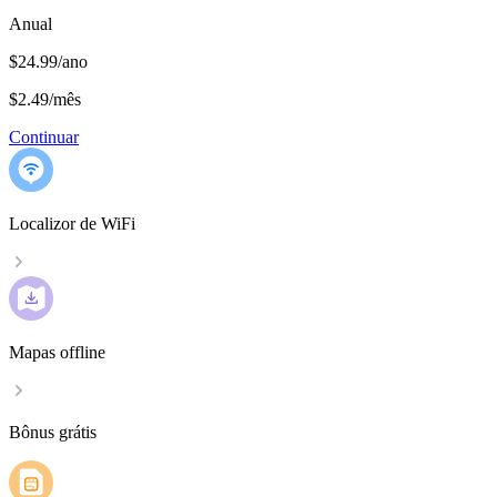
Anual
$24.99/ano
$2.49
/
mês
Continuar
Localizor de WiFi
Mapas offline
Bônus grátis