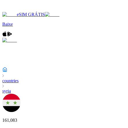
eSIM GRÁTIS
Baixe
countries
syria
161,083