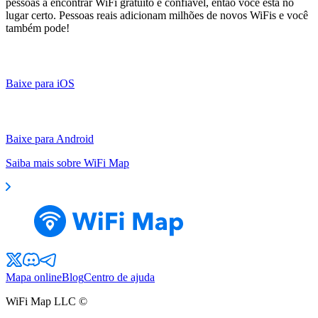
pessoas a encontrar WiFi gratuito e confiável, então você está no
lugar certo. Pessoas reais adicionam milhões de novos WiFis e você
também pode!
Baixe para iOS
Baixe para Android
Saiba mais sobre WiFi Map
Mapa online
Blog
Centro de ajuda
WiFi Map LLC ©