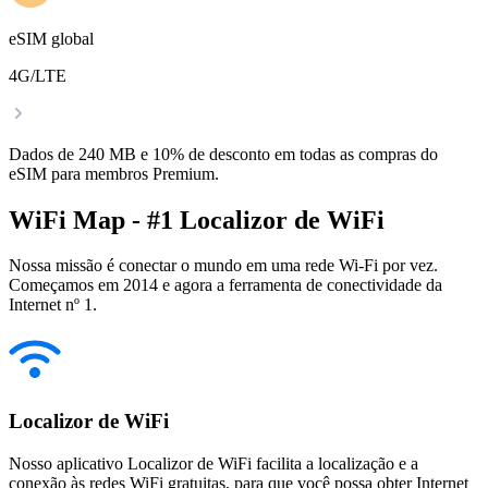
eSIM global
4G/LTE
Dados de 240 MB e 10% de desconto em todas as compras do
eSIM para membros Premium.
WiFi Map - #1 Localizor de WiFi
Nossa missão é conectar o mundo em uma rede Wi-Fi por vez.
Começamos em 2014 e agora a ferramenta de conectividade da
Internet nº 1.
Localizor de WiFi
Nosso aplicativo Localizor de WiFi facilita a localização e a
conexão às redes WiFi gratuitas, para que você possa obter Internet