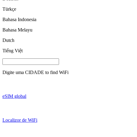
Türkçe
Bahasa Indonesia
Bahasa Melayu
Dutch
Tiếng Việt
Digite uma
CIDADE
to find WiFi
eSIM global
Localizor de WiFi