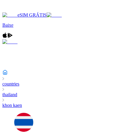
eSIM GRÁTIS
Baixe
countries
thailand
khon kaen