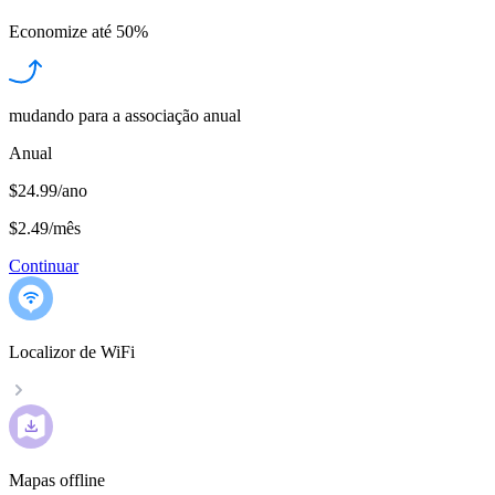
Economize até
50%
mudando para a associação anual
Anual
$24.99/ano
$2.49
/
mês
Continuar
Localizor de WiFi
Mapas offline