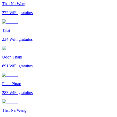
That Na Weng
272
WiFi gratuitos
Talat
234
WiFi gratuitos
Udon Thani
891
WiFi gratuitos
Phan Phrao
283
WiFi gratuitos
That Na Weng