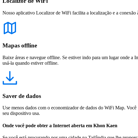
Localizor de WiFi
Nosso aplicativo Localizor de WiFi facilita a localização e a conexão 
Mapas offline
Baixe áreas e navegue offline. Se estiver indo para um lugar onde a I
usá-la quando estiver offline.
Saver de dados
Use menos dados com o economizador de dados do WiFi Map. Você pod
seu dispositivo usa.
Onde você pode obter a Internet aberta em Khon Kaen
Se você está procurando por uma cidade na Tailândia que lhe proporc