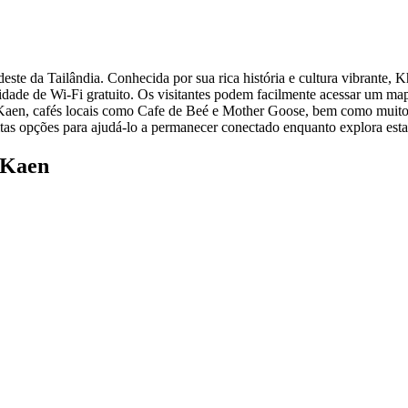
te da Tailândia. Conhecida por sua rica história e cultura vibrante, K
lidade de Wi-Fi gratuito. Os visitantes podem facilmente acessar um ma
Kaen, cafés locais como Cafe de Beé e Mother Goose, bem como muitos 
tas opções para ajudá-lo a permanecer conectado enquanto explora esta
 Kaen