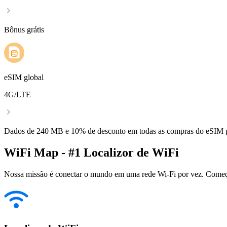
Bônus grátis
eSIM global
4G/LTE
Dados de 240 MB e 10% de desconto em todas as compras do eSIM
WiFi Map - #1 Localizor de WiFi
Nossa missão é conectar o mundo em uma rede Wi-Fi por vez. Começa