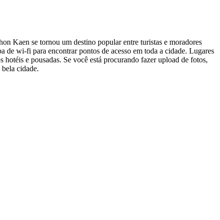
hon Kaen se tornou um destino popular entre turistas e moradores
pa de wi-fi para encontrar pontos de acesso em toda a cidade. Lugares
hotéis e pousadas. Se você está procurando fazer upload de fotos,
 bela cidade.