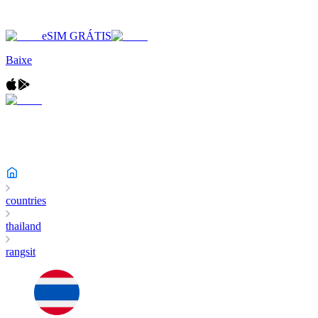
eSIM GRÁTIS
Baixe
countries
thailand
rangsit