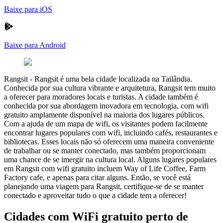
Baixe para iOS
Baixe para Android
Rangsit
-
Rangsit é uma bela cidade localizada na Tailândia.
Conhecida por sua cultura vibrante e arquitetura, Rangsit tem muito
a oferecer para moradores locais e turistas. A cidade também é
conhecida por sua abordagem inovadora em tecnologia, com wifi
gratuito amplamente disponível na maioria dos lugares públicos.
Com a ajuda de um mapa de wifi, os visitantes podem facilmente
encontrar lugares populares com wifi, incluindo cafés, restaurantes e
bibliotecas. Esses locais não só oferecem uma maneira conveniente
de trabalhar ou se manter conectado, mas também proporcionam
uma chance de se imergir na cultura local. Alguns lugares populares
em Rangsit com wifi gratuito incluem Way of Life Coffee, Farm
Factory cafe, e apenas para citar alguns. Então, se você está
planejando uma viagem para Rangsit, certifique-se de se manter
conectado e aproveitar tudo o que a cidade tem a oferecer!
Cidades com WiFi gratuito perto de