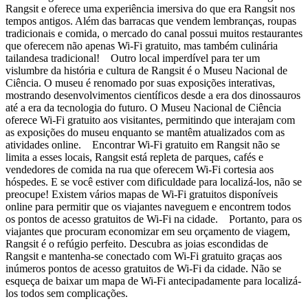
Rangsit e oferece uma experiência imersiva do que era Rangsit nos
tempos antigos. Além das barracas que vendem lembranças, roupas
tradicionais e comida, o mercado do canal possui muitos restaurantes
que oferecem não apenas Wi-Fi gratuito, mas também culinária
tailandesa tradicional! Outro local imperdível para ter um
vislumbre da história e cultura de Rangsit é o Museu Nacional de
Ciência. O museu é renomado por suas exposições interativas,
mostrando desenvolvimentos científicos desde a era dos dinossauros
até a era da tecnologia do futuro. O Museu Nacional de Ciência
oferece Wi-Fi gratuito aos visitantes, permitindo que interajam com
as exposições do museu enquanto se mantêm atualizados com as
atividades online. Encontrar Wi-Fi gratuito em Rangsit não se
limita a esses locais, Rangsit está repleta de parques, cafés e
vendedores de comida na rua que oferecem Wi-Fi cortesia aos
hóspedes. E se você estiver com dificuldade para localizá-los, não se
preocupe! Existem vários mapas de Wi-Fi gratuitos disponíveis
online para permitir que os viajantes naveguem e encontrem todos
os pontos de acesso gratuitos de Wi-Fi na cidade. Portanto, para os
viajantes que procuram economizar em seu orçamento de viagem,
Rangsit é o refúgio perfeito. Descubra as joias escondidas de
Rangsit e mantenha-se conectado com Wi-Fi gratuito graças aos
inúmeros pontos de acesso gratuitos de Wi-Fi da cidade. Não se
esqueça de baixar um mapa de Wi-Fi antecipadamente para localizá-
los todos sem complicações.