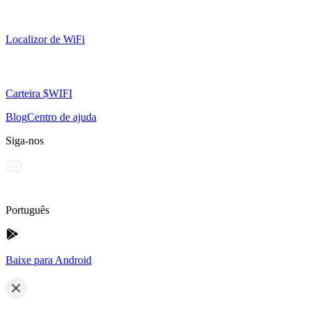
Localizor de WiFi
Carteira $WIFI
Blog
Centro de ajuda
Siga-nos
Português
Baixe para Android