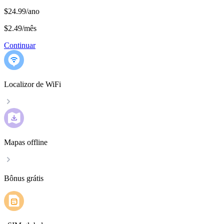
$24.99/ano
$2.49
/
mês
Continuar
Localizor de WiFi
Mapas offline
Bônus grátis