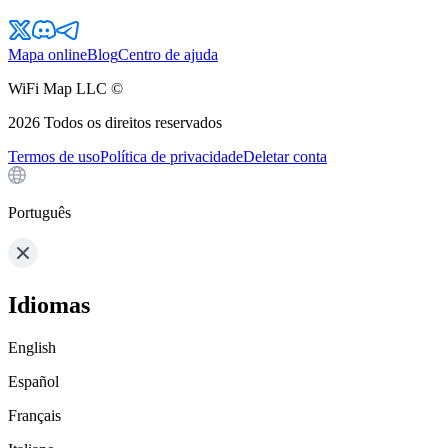
Mapa online
Blog
Centro de ajuda
WiFi Map LLC ©
2026
Todos os direitos reservados
Termos de uso
Política de privacidade
Deletar conta
Português
Idiomas
English
Español
Français