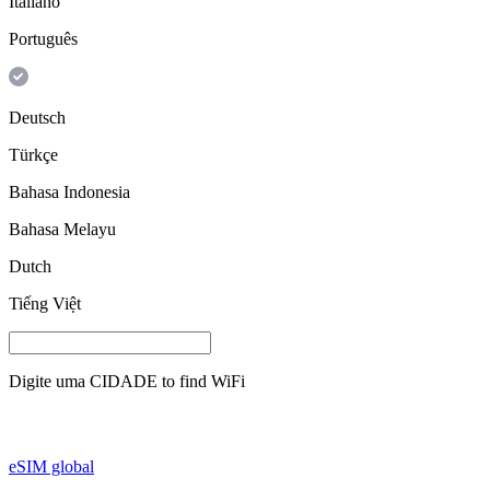
Italiano
Português
Deutsch
Türkçe
Bahasa Indonesia
Bahasa Melayu
Dutch
Tiếng Việt
Digite uma
CIDADE
to find WiFi
eSIM global