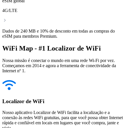
eSIM global
4G/LTE
Dados de 240 MB e 10% de desconto em todas as compras do
eSIM para membros Premium.
WiFi Map - #1 Localizor de WiFi
Nossa missão é conectar o mundo em uma rede Wi-Fi por vez.
Começamos em 2014 e agora a ferramenta de conectividade da
Internet nº 1.
Localizor de WiFi
Nosso aplicativo Localizor de WiFi facilita a localização e a
conexão às redes WiFi gratuitas, para que você possa obter Internet
rápida e confiável em locais em lugares que você compra, jante e
viaja.