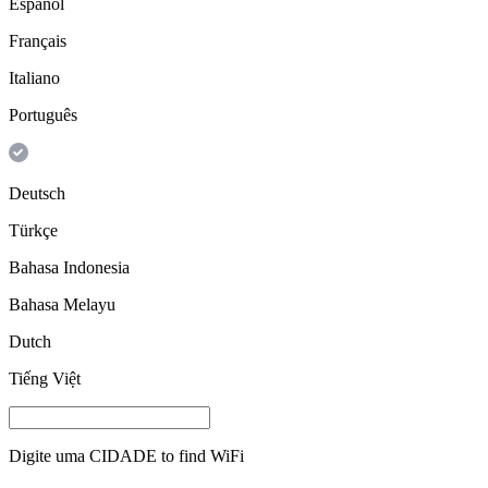
Español
Français
Italiano
Português
Deutsch
Türkçe
Bahasa Indonesia
Bahasa Melayu
Dutch
Tiếng Việt
Digite uma
CIDADE
to find WiFi