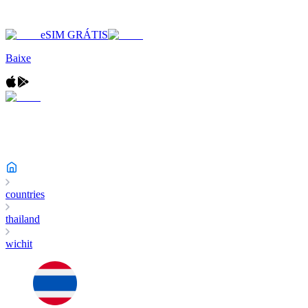
eSIM GRÁTIS
Baixe
countries
thailand
wichit