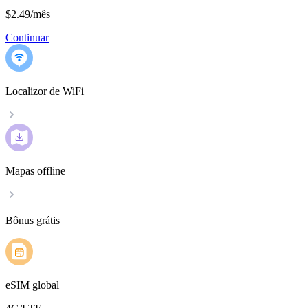
$2.49
/
mês
Continuar
Localizor de WiFi
Mapas offline
Bônus grátis
eSIM global