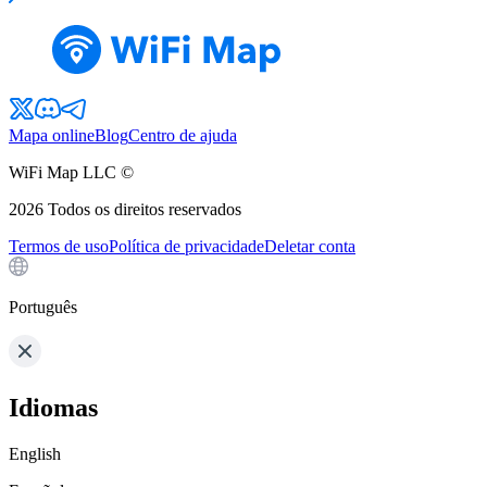
Mapa online
Blog
Centro de ajuda
WiFi Map LLC ©
2026
Todos os direitos reservados
Termos de uso
Política de privacidade
Deletar conta
Português
Idiomas
English